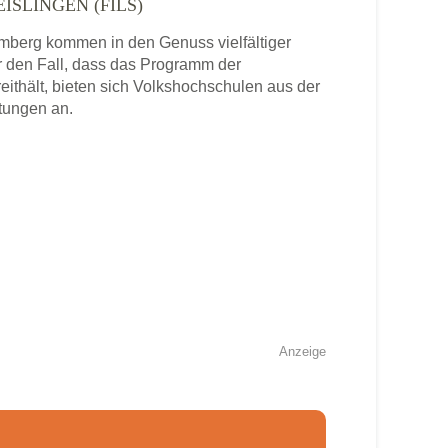
ISLINGEN (FILS)
mberg kommen in den Genuss vielfältiger
 den Fall, dass das Programm der
eithält, bieten sich Volkshochschulen aus der
tungen an.
Anzeige