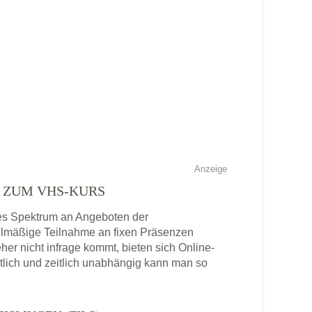
Anzeige
E ZUM VHS-KURS
eites Spektrum an Angeboten der
gelmäßige Teilnahme an fixen Präsenzen
eher nicht infrage kommt, bieten sich Online-
tlich und zeitlich unabhängig kann man so