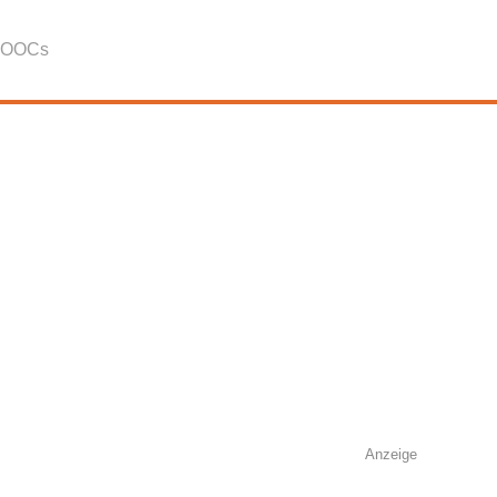
OOCs
Anzeige