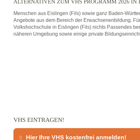
ALTERNATIVEN ZUM VHS PROGRAMM 2026 IN E
Menschen aus Eislingen (Fils) sowie ganz Baden-Württe
Angebote aus dem Bereich der Erwachsenenbildung. Für
Volkshochschule in Eislingen (Fils) nichts Passendes ber
näheren Umgebung sowie einige private Bildungseinrich
VHS EINTRAGEN!
Hier Ihre VHS kostenfrei anmelden!