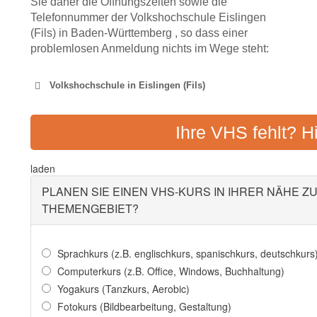
Sie daher die Öffnungszeiten sowie die
Telefonnummer der Volkshochschule Eislingen
(Fils) in Baden-Württemberg , so dass einer
problemlosen Anmeldung nichts im Wege steht:
Volkshochschule in Eislingen (Fils)
VOLKSHOCHSCHUL
Ihre VHS fehlt? H
Adresse:
Schlossplatz 
laden
PLANEN SIE EINEN VHS-KURS IN IHRER NÄHE Z
THEMENGEBIET?
Sprachkurs (z.B. englischkurs, spanischkurs, deutschkurs
Computerkurs (z.B. Office, Windows, Buchhaltung)
Yogakurs (Tanzkurs, Aerobic)
Fotokurs (Bildbearbeitung, Gestaltung)