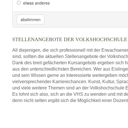
etwas anderes
abstimmen
STELLENANGEBOTE DER VOLKSHOCHSCHULE E
All diejenigen, die sich professionell mit der Erwachsen
sind, sollten die aktuellen Stellenangebote der Volkshoch
Dank des breit gefächerten Kursangebots ergeben sich h
aus den unterschiedlichsten Bereichen. Wer aus Eislin
und sein Wissen gerne an Interessierte weitergeben möc
vielversprechender Karrierechancen. Kunst, Kultur, Spra
und viele weitere Themen sind an der Volkshochschule Ei
Es lohnt sich also, sich an die VHS zu wenden und mit 
denn nicht selten ergibt sich die Möglichkeit einer Dozent