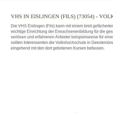
VHS IN EISLINGEN (FILS) (73054) - 
Die VHS Eislingen (Fils) kann mit einem breit gefächert
wichtige Einrichtung der Erwachsenenbildung für die ge
seriösen und erfahrenen Anbieter beispielsweise für ei
sollten Interessenten die Volkshochschule in Geestemünd
eingehend mit den dort gebotenen Kursen befassen.