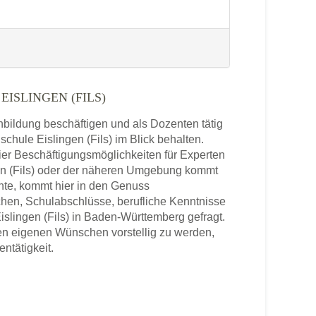
ISLINGEN (FILS)
enbildung beschäftigen und als Dozenten tätig
schule Eislingen (Fils) im Blick behalten.
ier Beschäftigungsmöglichkeiten für Experten
gen (Fils) oder der näheren Umgebung kommt
hte, kommt hier in den Genuss
chen, Schulabschlüsse, berufliche Kenntnisse
slingen (Fils) in Baden-Württemberg gefragt.
den eigenen Wünschen vorstellig zu werden,
entätigkeit.