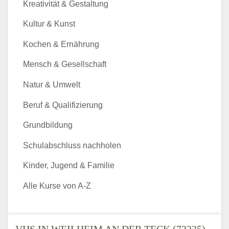
Kreativität & Gestaltung
Kultur & Kunst
Kochen & Ernährung
Mensch & Gesellschaft
Natur & Umwelt
Beruf & Qualifizierung
Grundbildung
Schulabschluss nachholen
Kinder, Jugend & Familie
Alle Kurse von A-Z
VHS IN WEILHEIM AN DER TECK (73235) -