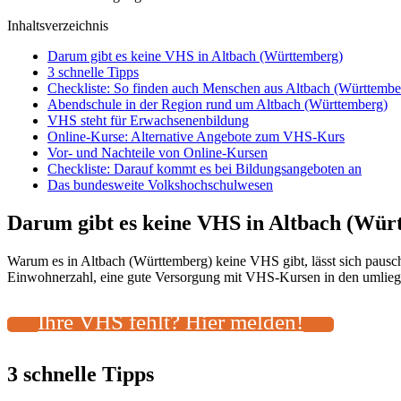
Inhaltsverzeichnis
Darum gibt es keine VHS in Altbach (Württemberg)
3 schnelle Tipps
Checkliste: So finden auch Menschen aus Altbach (Württemb
Abendschule in der Region rund um Altbach (Württemberg)
VHS steht für Erwachsenenbildung
Online-Kurse: Alternative Angebote zum VHS-Kurs
Vor- und Nachteile von Online-Kursen
Checkliste: Darauf kommt es bei Bildungsangeboten an
Das bundesweite Volkshochschulwesen
Darum gibt es keine VHS in Altbach (Wür
Warum es in Altbach (Württemberg) keine VHS gibt, lässt sich pausch
Einwohnerzahl, eine gute Versorgung mit VHS-Kursen in den umliegen
Ihre VHS fehlt? Hier melden!
3 schnelle Tipps