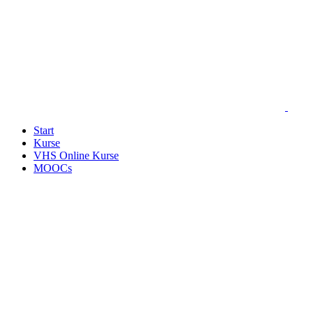
Start
Kurse
VHS Online Kurse
MOOCs