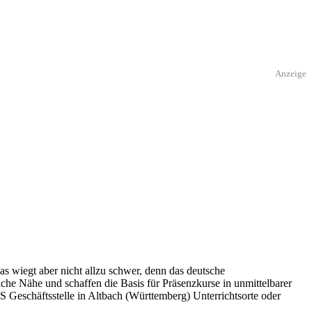
Anzeige
s wiegt aber nicht allzu schwer, denn das deutsche
che Nähe und schaffen die Basis für Präsenzkurse in unmittelbarer
S Geschäftsstelle in Altbach (Württemberg) Unterrichtsorte oder