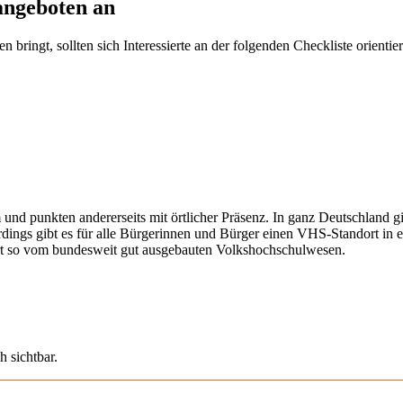
angeboten an
ringt, sollten sich Interessierte an der folgenden Checkliste orientier
 und punkten andererseits mit örtlicher Präsenz. In ganz Deutschland 
erdings gibt es für alle Bürgerinnen und Bürger einen VHS-Standort in 
iert so vom bundesweit gut ausgebauten Volkshochschulwesen.
h sichtbar.