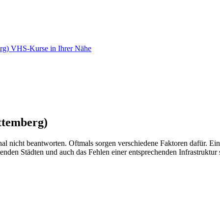
erg) VHS-Kurse in Ihrer Nähe
ttemberg)
al nicht beantworten. Oftmals sorgen verschiedene Faktoren dafür. Ei
den Städten und auch das Fehlen einer entsprechenden Infrastruktur s