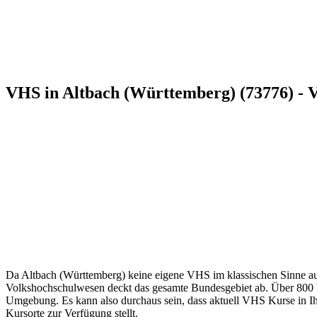
VHS in Altbach (Württemberg) (73776) - 
Da Altbach (Württemberg) keine eigene VHS im klassischen Sinne auf 
Volkshochschulwesen deckt das gesamte Bundesgebiet ab. Über 800 Vol
Umgebung. Es kann also durchaus sein, dass aktuell VHS Kurse in Ihre
Kursorte zur Verfügung stellt.