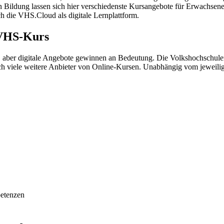
n Bildung lassen sich hier verschiedenste Kursangebote für Erwachsen
h die VHS.Cloud als digitale Lernplattform.
 VHS-Kurs
aber digitale Angebote gewinnen an Bedeutung. Die Volkshochschulen
och viele weitere Anbieter von Online-Kursen. Unabhängig vom jeweili
petenzen