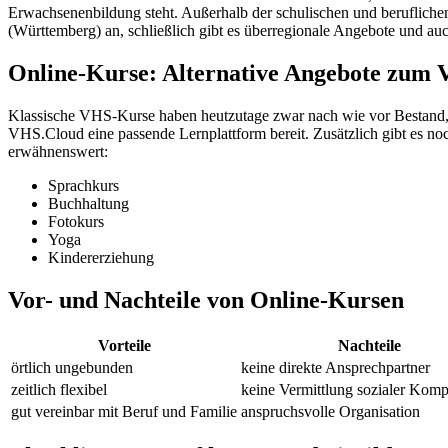
Erwachsenenbildung steht. Außerhalb der schulischen und berufliche
(Württemberg) an, schließlich gibt es überregionale Angebote und auc
Online-Kurse: Alternative Angebote zum
Klassische VHS-Kurse haben heutzutage zwar nach wie vor Bestand, 
VHS.Cloud eine passende Lernplattform bereit. Zusätzlich gibt es n
erwähnenswert:
Sprachkurs
Buchhaltung
Fotokurs
Yoga
Kindererziehung
Vor- und Nachteile von Online-Kursen
Vorteile
Nachteile
örtlich ungebunden
keine direkte Ansprechpartner
zeitlich flexibel
keine Vermittlung sozialer Kom
gut vereinbar mit Beruf und Familie
anspruchsvolle Organisation