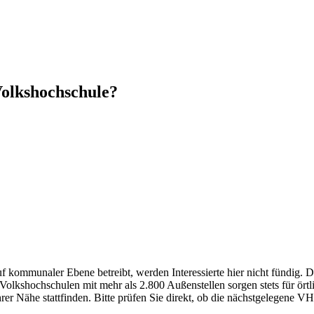
Volkshochschule?
kommunaler Ebene betreibt, werden Interessierte hier nicht fündig. Da
kshochschulen mit mehr als 2.800 Außenstellen sorgen stets für örtli
r Nähe stattfinden. Bitte prüfen Sie direkt, ob die nächstgelegene VH