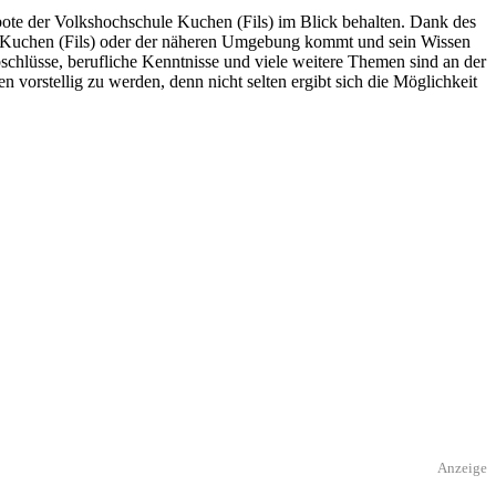
gebote der Volkshochschule Kuchen (Fils) im Blick behalten. Dank des
aus Kuchen (Fils) oder der näheren Umgebung kommt und sein Wissen
schlüsse, berufliche Kenntnisse und viele weitere Themen sind an der
vorstellig zu werden, denn nicht selten ergibt sich die Möglichkeit
Anzeige