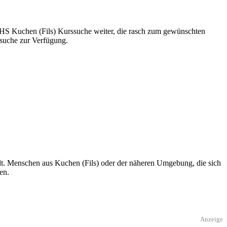
e VHS Kuchen (Fils) Kurssuche weiter, die rasch zum gewünschten
ssuche zur Verfügung.
lt. Menschen aus Kuchen (Fils) oder der näheren Umgebung, die sich
en.
Anzeige