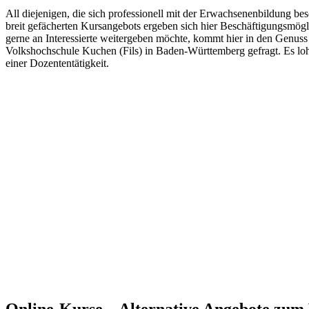
All diejenigen, die sich professionell mit der Erwachsenenbildung bes
breit gefächerten Kursangebots ergeben sich hier Beschäftigungsmög
gerne an Interessierte weitergeben möchte, kommt hier in den Genuss
Volkshochschule Kuchen (Fils) in Baden-Württemberg gefragt. Es lohn
einer Dozententätigkeit.
Online-Kurse – Alternative Angebote zu