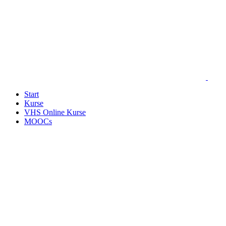
Start
Kurse
VHS Online Kurse
MOOCs