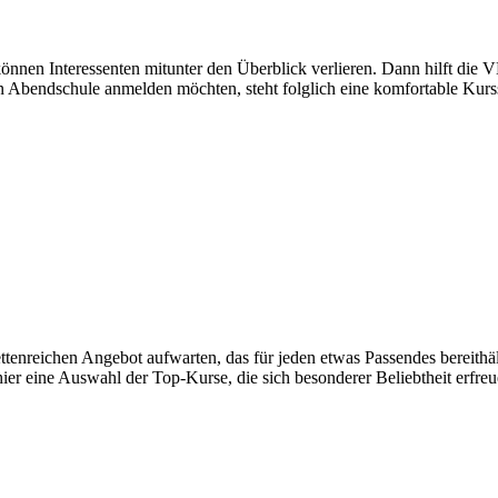
, können Interessenten mitunter den Überblick verlieren. Dann hilft di
hen Abendschule anmelden möchten, steht folglich eine komfortable Kur
enreichen Angebot aufwarten, das für jeden etwas Passendes bereithä
 hier eine Auswahl der Top-Kurse, die sich besonderer Beliebtheit erfreu