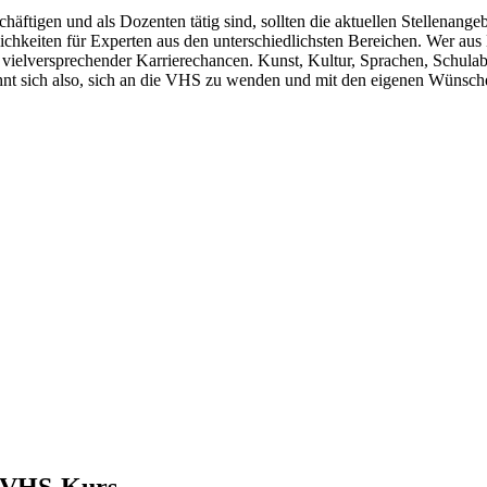
chäftigen und als Dozenten tätig sind, sollten die aktuellen Stellenan
lichkeiten für Experten aus den unterschiedlichsten Bereichen. Wer 
 vielversprechender Karrierechancen. Kunst, Kultur, Sprachen, Schulab
t sich also, sich an die VHS zu wenden und mit den eigenen Wünschen 
m VHS-Kurs