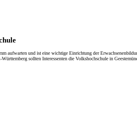
chule
mm aufwarten und ist eine wichtige Einrichtung der Erwachsenenbildu
n-Württemberg sollten Interessenten die Volkshochschule in Geestemünd