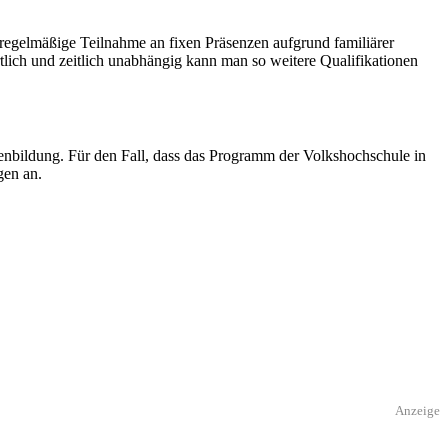
e regelmäßige Teilnahme an fixen Präsenzen aufgrund familiärer
tlich und zeitlich unabhängig kann man so weitere Qualifikationen
bildung. Für den Fall, dass das Programm der Volkshochschule in
gen an.
Anzeige