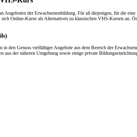
 an Angeboten der Erwachsenenbildung. Für all diejenigen, für die ein
n sich Online-Kurse als Alternativen zu klassischen VHS-Kursen an. Ör
ls)
n den Genuss vielfältiger Angebote aus dem Bereich der Erwachsenen
ulen aus der näheren Umgebung sowie einige private Bildungseinrichtun