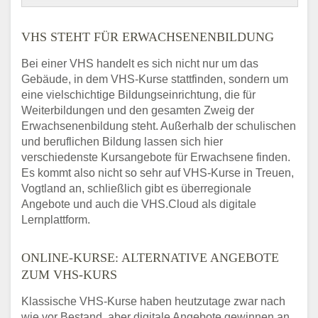
VHS STEHT FÜR ERWACHSENENBILDUNG
Bei einer VHS handelt es sich nicht nur um das
Gebäude, in dem VHS-Kurse stattfinden, sondern um
eine vielschichtige Bildungseinrichtung, die für
Weiterbildungen und den gesamten Zweig der
Erwachsenenbildung steht. Außerhalb der schulischen
und beruflichen Bildung lassen sich hier
verschiedenste Kursangebote für Erwachsene finden.
Es kommt also nicht so sehr auf VHS-Kurse in Treuen,
Vogtland an, schließlich gibt es überregionale
Angebote und auch die VHS.Cloud als digitale
Lernplattform.
ONLINE-KURSE: ALTERNATIVE ANGEBOTE
ZUM VHS-KURS
Klassische VHS-Kurse haben heutzutage zwar nach
wie vor Bestand, aber digitale Angebote gewinnen an