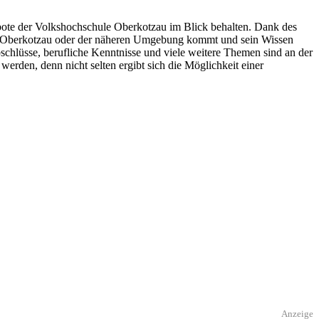
ngebote der Volkshochschule Oberkotzau im Blick behalten. Dank des
aus Oberkotzau oder der näheren Umgebung kommt und sein Wissen
schlüsse, berufliche Kenntnisse und viele weitere Themen sind an der
erden, denn nicht selten ergibt sich die Möglichkeit einer
Anzeige