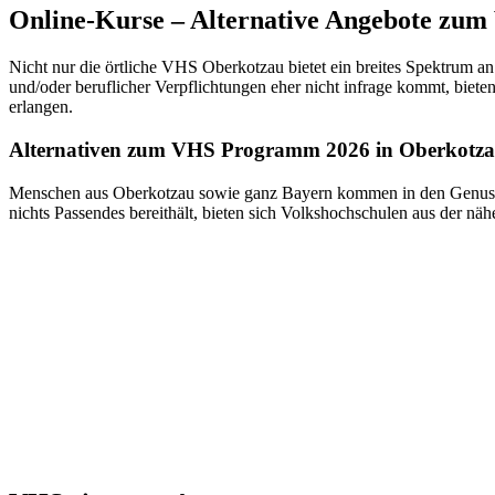
Online-Kurse – Alternative Angebote zu
Nicht nur die örtliche VHS Oberkotzau bietet ein breites Spektrum a
und/oder beruflicher Verpflichtungen eher nicht infrage kommt, biete
erlangen.
Alternativen zum VHS Programm 2026 in Oberkotz
Menschen aus Oberkotzau sowie ganz Bayern kommen in den Genuss v
nichts Passendes bereithält, bieten sich Volkshochschulen aus der n