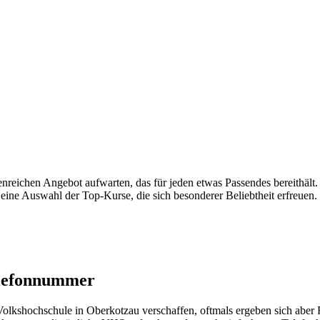
reichen Angebot aufwarten, das für jeden etwas Passendes bereithält
r eine Auswahl der Top-Kurse, die sich besonderer Beliebtheit erfreuen.
elefonnummer
kshochschule in Oberkotzau verschaffen, oftmals ergeben sich aber Fr