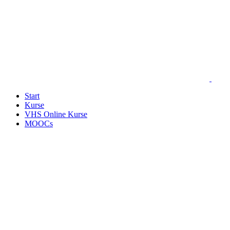
Start
Kurse
VHS Online Kurse
MOOCs