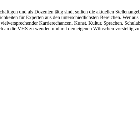
schäftigen und als Dozenten tätig sind, sollten die aktuellen Stellena
lichkeiten für Experten aus den unterschiedlichsten Bereichen. Wer 
 vielversprechender Karrierechancen. Kunst, Kultur, Sprachen, Schulab
ich an die VHS zu wenden und mit den eigenen Wünschen vorstellig zu w