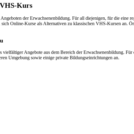
m VHS-Kurs
n Angeboten der Erwachsenenbildung. Für all diejenigen, für die eine r
n sich Online-Kurse als Alternativen zu klassischen VHS-Kursen an. Ör
au
ielfältiger Angebote aus dem Bereich der Erwachsenenbildung. Für d
äheren Umgebung sowie einige private Bildungseinrichtungen an.