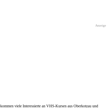
Anzeige
ts kommen viele Interessierte an VHS-Kursen aus Oberkotzau und