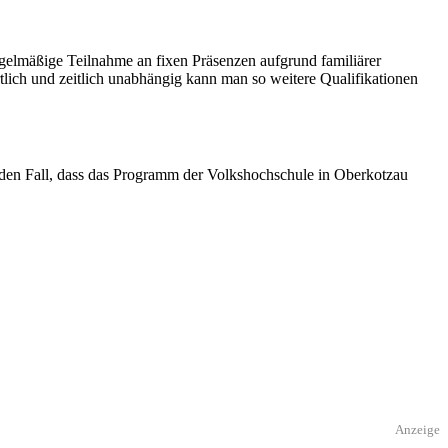
egelmäßige Teilnahme an fixen Präsenzen aufgrund familiärer
tlich und zeitlich unabhängig kann man so weitere Qualifikationen
en Fall, dass das Programm der Volkshochschule in Oberkotzau
Anzeige