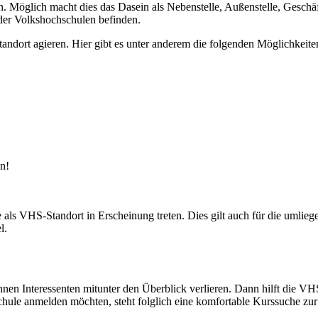
 Möglich macht dies das Dasein als Nebenstelle, Außenstelle, Geschäft
nder Volkshochschulen befinden.
ort agieren. Hier gibt es unter anderem die folgenden Möglichkeite
n!
ls VHS-Standort in Erscheinung treten. Dies gilt auch für die umlie
l.
können Interessenten mitunter den Überblick verlieren. Dann hilft die
schule anmelden möchten, steht folglich eine komfortable Kurssuche zu