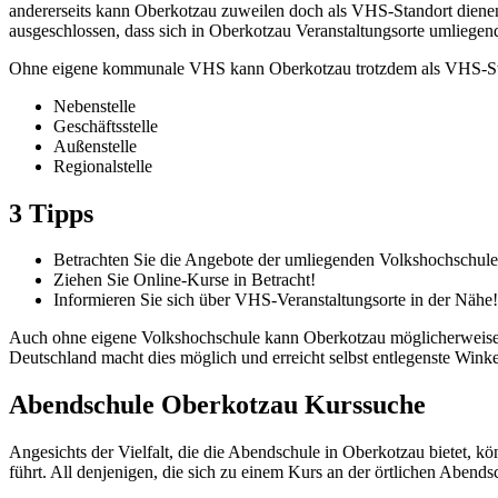
andererseits kann Oberkotzau zuweilen doch als VHS-Standort dienen.
ausgeschlossen, dass sich in Oberkotzau Veranstaltungsorte umliege
Ohne eigene kommunale VHS kann Oberkotzau trotzdem als VHS-Stand
Nebenstelle
Geschäftsstelle
Außenstelle
Regionalstelle
3 Tipps
Betrachten Sie die Angebote der umliegenden Volkshochschule
Ziehen Sie Online-Kurse in Betracht!
Informieren Sie sich über VHS-Veranstaltungsorte in der Nähe!
Auch ohne eigene Volkshochschule kann Oberkotzau möglicherweise a
Deutschland macht dies möglich und erreicht selbst entlegenste Winke
Abendschule Oberkotzau Kurssuche
Angesichts der Vielfalt, die die Abendschule in Oberkotzau bietet, 
führt. All denjenigen, die sich zu einem Kurs an der örtlichen Abend