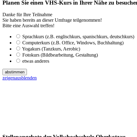
Planen Sie einen VHS-Kurs in Ihrer Nähe zu besuch
Danke für Ihre Teilnahme
Sie haben bereits an dieser Umfrage teilgenommen!
Bitte eine Auswahl treffen!
Sprachkurs (z.B. englischkurs, spanischkurs, deutschkurs)
Computerkurs (z.B. Office, Windows, Buchhaltung)
Yogakurs (Tanzkurs, Aerobic)
Fotokurs (Bildbearbeitung, Gestaltung)
etwas anderes
abstimmen
zeigen
ausblenden
Stellenangebote der Volkshochschule Oberkotzau