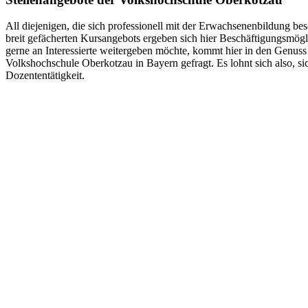
All diejenigen, die sich professionell mit der Erwachsenenbildung be
breit gefächerten Kursangebots ergeben sich hier Beschäftigungsmög
gerne an Interessierte weitergeben möchte, kommt hier in den Genuss
Volkshochschule Oberkotzau in Bayern gefragt. Es lohnt sich also, s
Dozententätigkeit.