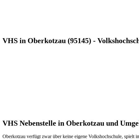
VHS in Oberkotzau (95145) - Volkshochsc
VHS Nebenstelle in Oberkotzau und Umg
Oberkotzau verfügt zwar über keine eigene Volkshochschule, spielt 