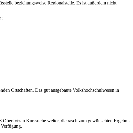
sstelle beziehungsweise Regionalstelle. Es ist außerdem nicht
n:
genden Ortschaften. Das gut ausgebaute Volkshochschulwesen in
 VHS Oberkotzau Kurssuche weiter, die rasch zum gewünschten Ergebnis
r Verfügung.