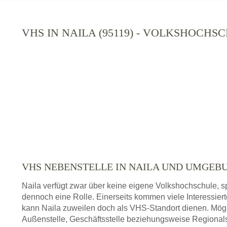
VHS IN NAILA (95119) - VOLKSHOCHS
VHS NEBENSTELLE IN NAILA UND UMGEB
Naila verfügt zwar über keine eigene Volkshochschule, 
dennoch eine Rolle. Einerseits kommen viele Interessie
kann Naila zuweilen doch als VHS-Standort dienen. Mögl
Außenstelle, Geschäftsstelle beziehungsweise Regionals