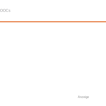
OOCs
Anzeige