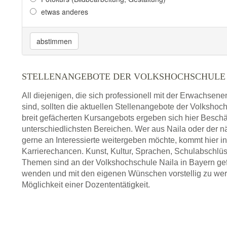
etwas anderes
abstimmen
STELLENANGEBOTE DER VOLKSHOCHSCHULE
All diejenigen, die sich professionell mit der Erwachsen
sind, sollten die aktuellen Stellenangebote der Volkshoc
breit gefächerten Kursangebots ergeben sich hier Beschä
unterschiedlichsten Bereichen. Wer aus Naila oder de
gerne an Interessierte weitergeben möchte, kommt hier 
Karrierechancen. Kunst, Kultur, Sprachen, Schulabschlüs
Themen sind an der Volkshochschule Naila in Bayern gefr
wenden und mit den eigenen Wünschen vorstellig zu werde
Möglichkeit einer Dozententätigkeit.