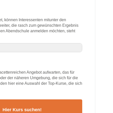
tet, können Interessenten mitunter den
 weiter, die rasch zum gewünschten Ergebnis
lichen Abendschule anmelden möchten, steht
cettenreichen Angebot aufwarten, das für
der der näheren Umgebung, die sich für die
nden hier eine Auswahl der Top-Kurse, die sich
rs