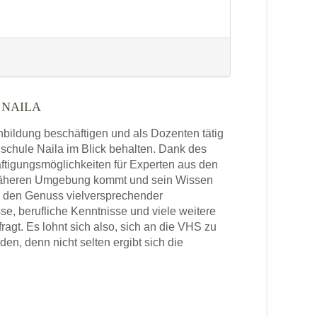
 NAILA
enbildung beschäftigen und als Dozenten tätig
hschule Naila im Blick behalten. Dank des
ftigungsmöglichkeiten für Experten aus den
r näheren Umgebung kommt und sein Wissen
in den Genuss vielversprechender
se, berufliche Kenntnisse und viele weitere
agt. Es lohnt sich also, sich an die VHS zu
n, denn nicht selten ergibt sich die