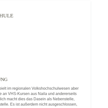
CHULE
UNG
spielt im regionalen Volkshochschulwesen aber
rte an VHS-Kursen aus Naila und andererseits
ich macht dies das Dasein als Nebenstelle,
telle. Es ist außerdem nicht ausgeschlossen,