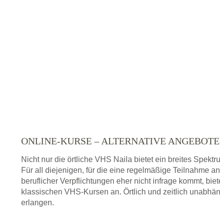
ONLINE-KURSE – ALTERNATIVE ANGEBOT
Nicht nur die örtliche VHS Naila bietet ein breites Spe
Für all diejenigen, für die eine regelmäßige Teilnahme a
beruflicher Verpflichtungen eher nicht infrage kommt, bie
klassischen VHS-Kursen an. Örtlich und zeitlich unabhän
erlangen.