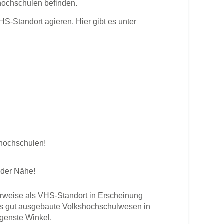
shochschulen befinden.
-Standort agieren. Hier gibt es unter
shochschulen!
 der Nähe!
rweise als VHS-Standort in Erscheinung
 Das gut ausgebaute Volkshochschulwesen in
egenste Winkel.