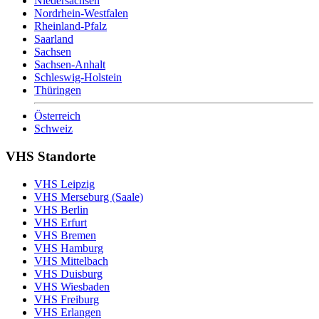
Niedersachsen
Nordrhein-Westfalen
Rheinland-Pfalz
Saarland
Sachsen
Sachsen-Anhalt
Schleswig-Holstein
Thüringen
Österreich
Schweiz
VHS Standorte
VHS Leipzig
VHS Merseburg (Saale)
VHS Berlin
VHS Erfurt
VHS Bremen
VHS Hamburg
VHS Mittelbach
VHS Duisburg
VHS Wiesbaden
VHS Freiburg
VHS Erlangen