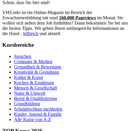
Schön, dass Sie hier sind!
VHS.info ist ein Online-Magazin im Bereich der
Erwachsenenbildung mit rund
160.000 Pageviews
im Monat. Sie
wollen sich neben dem Job fortbilden? Dann bekommen Sie bei uns
die besten Tipps. Wir geben Ihnen umfangreiche Informationen an
die Hand -
hilfreich
und aktuell.
Kursbereiche
Sprachen
Computer & Medien
Gesundheit & Bewegung
Kreativität & Gestaltung
Kultur & Kunst
Kochen & Ernährung
Mensch & Gesellschaft
Natur & Umwelt
Beruf & Qualifizierung
Grundbildung
Schulabschluss nachholen
Kinder, Jugend & Familie
Alle Kurse von A-Z
TOP Kurse 2026