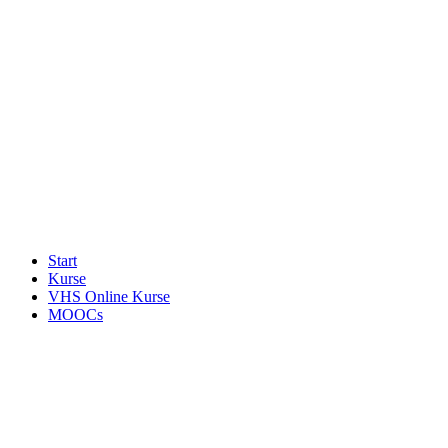
Start
Kurse
VHS Online Kurse
MOOCs