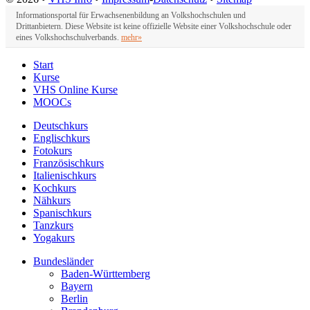
Informationsportal für Erwachsenenbildung an Volkshochschulen und
Drittanbietern. Diese Website ist keine offizielle Website einer Volkshochschule oder
eines Volkshochschulverbands.
mehr»
Start
Kurse
VHS Online Kurse
MOOCs
Deutschkurs
Englischkurs
Fotokurs
Französischkurs
Italienischkurs
Kochkurs
Nähkurs
Spanischkurs
Tanzkurs
Yogakurs
Bundesländer
Baden-Württemberg
Bayern
Berlin