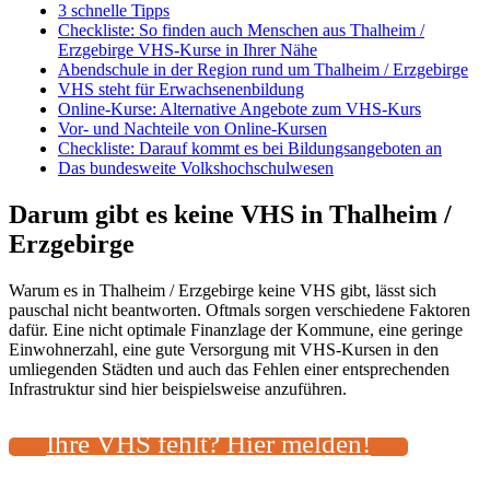
3 schnelle Tipps
Checkliste: So finden auch Menschen aus Thalheim /
Erzgebirge VHS-Kurse in Ihrer Nähe
Abendschule in der Region rund um Thalheim / Erzgebirge
VHS steht für Erwachsenenbildung
Online-Kurse: Alternative Angebote zum VHS-Kurs
Vor- und Nachteile von Online-Kursen
Checkliste: Darauf kommt es bei Bildungsangeboten an
Das bundesweite Volkshochschulwesen
Darum gibt es keine VHS in Thalheim /
Erzgebirge
Warum es in Thalheim / Erzgebirge keine VHS gibt, lässt sich
pauschal nicht beantworten. Oftmals sorgen verschiedene Faktoren
dafür. Eine nicht optimale Finanzlage der Kommune, eine geringe
Einwohnerzahl, eine gute Versorgung mit VHS-Kursen in den
umliegenden Städten und auch das Fehlen einer entsprechenden
Infrastruktur sind hier beispielsweise anzuführen.
Ihre VHS fehlt? Hier melden!