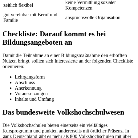
keine Vermittlung sozialer
zeitlich flexibel
Kompetenzen
gut vereinbar mit Beruf und
anspruchsvolle Organisation
Familie
Checkliste: Darauf kommt es bei
Bildungsangeboten an
Damit die Teilnahme an einer Bildungsmaßnahme den erhofften
Nutzen bringt, sollten sich Interessierte an der folgenden Checkliste
orientieren:
Lehrgangsform
Abschluss
Anerkennung
Voraussetzungen
Inhalte und Umfang
Das bundesweite Volkshochschulwesen
Die Volkshochschulen bieten einerseits ein vielfältiges
Kursprogramm und punkten andererseits mit örtlicher Präsenz. In
ganz Deutschland gibt es mehr als 800 Volkshochschulen mit über