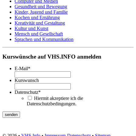
Computer und Medien
Gesundheit und Bewegung
Kinder, Jugend und Familie
Kochen und Ernährung
Kreativität und Gestaltung
Kultur und Kunst
Mensch und Gesellschaft
Sprachen und Kommunikation
Kurswünsche auf VHS.INFO anmelden
E-Mail
*
Kurswunsch
Datenschutz
*
Hiermit akzeptiere ich die
Datenschutzbedingungen.
© 2026 •
VHS Info
•
Impressum
-
Datenschutz
•
Sitemap