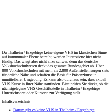
Da Thalheim / Erzgebirge keine eigene VHS im klassischen Sinne
auf kommunaler Ebene betreibt, werden Interessierte hier nicht
fündig. Das wiegt aber nicht allzu schwer, denn das deutsche
Volkshochschulwesen deckt das gesamte Bundesgebiet ab. Über
800 Volkshochschulen mit mehr als 2.800 Außenstellen sorgen stets
für örtliche Nähe und schaffen die Basis für Präsenzkurse in
unmittelbarer Umgebung. Es kann also durchaus sein, dass aktuell
VHS Kurse in Ihrer Nähe stattfinden. Bitte prüfen Sie direkt, ob die
nächstgelegene VHS Geschäftsstelle in Thalheim / Erzgebirge
Unterrichtsorte oder Kursorte zur Verfügung stellt.
Inhaltsverzeichnis
Darum gibt es keine VHS in Thalheim / Erzgebirge