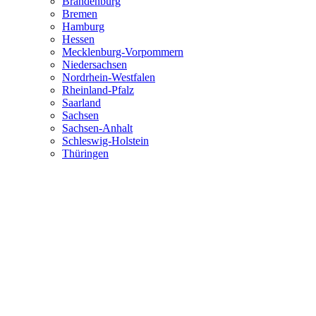
Brandenburg
Bremen
Hamburg
Hessen
Mecklenburg-Vorpommern
Niedersachsen
Nordrhein-Westfalen
Rheinland-Pfalz
Saarland
Sachsen
Sachsen-Anhalt
Schleswig-Holstein
Thüringen