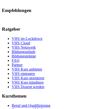
Empfehlungen
Ratgeber
VHS im Lockdown
VHS Cloud
VHS Netzwerk
Bildungsurlaub
Bildungsprämie
FAQ
Partner
VHS Kurs anbieten
VHS eintragen
VHS Kurs stornieren
VHS Kurs kündigen
VHS Dozent werden
Kursthemen
Beruf und Qualifizierung