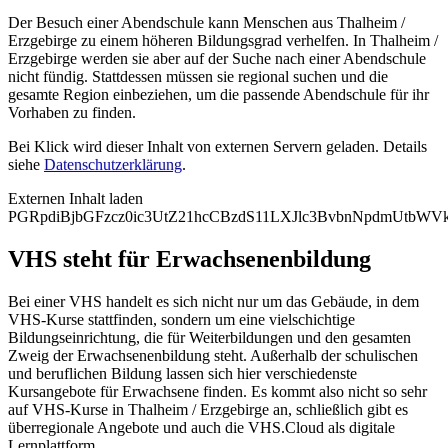
Der Besuch einer Abendschule kann Menschen aus Thalheim /
Erzgebirge zu einem höheren Bildungsgrad verhelfen. In Thalheim /
Erzgebirge werden sie aber auf der Suche nach einer Abendschule
nicht fündig. Stattdessen müssen sie regional suchen und die
gesamte Region einbeziehen, um die passende Abendschule für ihr
Vorhaben zu finden.
Bei Klick wird dieser Inhalt von externen Servern geladen. Details
siehe
Datenschutzerklärung
.
Externen Inhalt laden
PGRpdiBjbGFzcz0ic3UtZ21hcCBzdS11LXJlc3BvbnNpdmUtb
VHS steht für Erwachsenenbildung
Bei einer VHS handelt es sich nicht nur um das Gebäude, in dem
VHS-Kurse stattfinden, sondern um eine vielschichtige
Bildungseinrichtung, die für Weiterbildungen und den gesamten
Zweig der Erwachsenenbildung steht. Außerhalb der schulischen
und beruflichen Bildung lassen sich hier verschiedenste
Kursangebote für Erwachsene finden. Es kommt also nicht so sehr
auf VHS-Kurse in Thalheim / Erzgebirge an, schließlich gibt es
überregionale Angebote und auch die VHS.Cloud als digitale
Lernplattform.