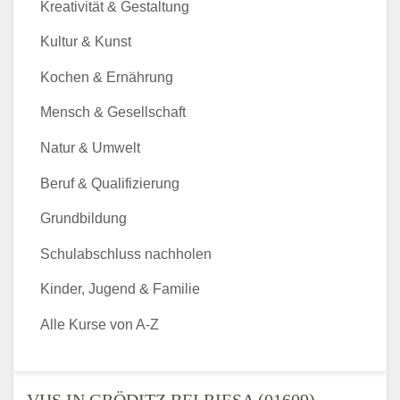
Kreativität & Gestaltung
Kultur & Kunst
Kochen & Ernährung
Mensch & Gesellschaft
Natur & Umwelt
Beruf & Qualifizierung
Grundbildung
Schulabschluss nachholen
Kinder, Jugend & Familie
Alle Kurse von A-Z
VHS IN GRÖDITZ BEI RIESA (01609) -