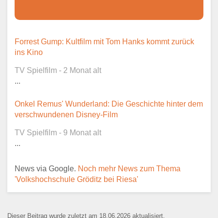
Dieser Teil dient lediglich zur
Forrest Gump: Kultfilm mit Tom Hanks kommt zurück
Kontaktaufnahme und ist nicht
ins Kino
öffentlich sichtbar.
TV Spielfilm - 2 Monat alt
...
Onkel Remus' Wunderland: Die Geschichte hinter dem
Ansprechpartner
*
verschwundenen Disney-Film
TV Spielfilm - 9 Monat alt
...
E-Mail
*
News via Google.
Noch mehr News zum Thema
'Volkshochschule Gröditz bei Riesa'
Dieser Beitrag wurde zuletzt am 18.06.2026 aktualisiert.