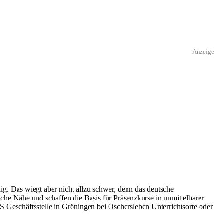
Anzeige
g. Das wiegt aber nicht allzu schwer, denn das deutsche
che Nähe und schaffen die Basis für Präsenzkurse in unmittelbarer
S Geschäftsstelle in Gröningen bei Oschersleben Unterrichtsorte oder