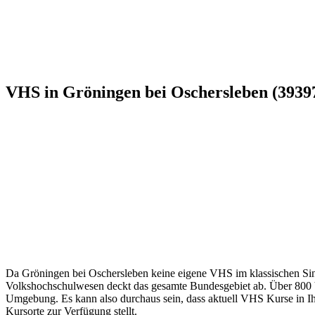
VHS in Gröningen bei Oschersleben (39397
Da Gröningen bei Oschersleben keine eigene VHS im klassischen Sinne
Volkshochschulwesen deckt das gesamte Bundesgebiet ab. Über 800 Vol
Umgebung. Es kann also durchaus sein, dass aktuell VHS Kurse in Ihre
Kursorte zur Verfügung stellt.