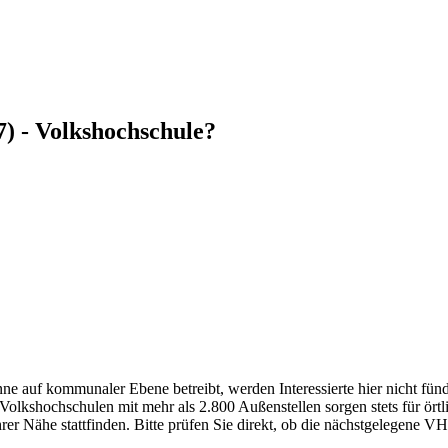
) - Volkshochschule?
 auf kommunaler Ebene betreibt, werden Interessierte hier nicht fündi
kshochschulen mit mehr als 2.800 Außenstellen sorgen stets für örtli
r Nähe stattfinden. Bitte prüfen Sie direkt, ob die nächstgelegene VH