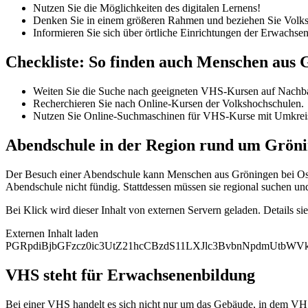
Nutzen Sie die Möglichkeiten des digitalen Lernens!
Denken Sie in einem größeren Rahmen und beziehen Sie Volksh
Informieren Sie sich über örtliche Einrichtungen der Erwachse
Checkliste: So finden auch Menschen aus
Weiten Sie die Suche nach geeigneten VHS-Kursen auf Nachba
Recherchieren Sie nach Online-Kursen der Volkshochschulen.
Nutzen Sie Online-Suchmaschinen für VHS-Kurse mit Umkrei
Abendschule in der Region rund um Gröni
Der Besuch einer Abendschule kann Menschen aus Gröningen bei Osch
Abendschule nicht fündig. Stattdessen müssen sie regional suchen un
Bei Klick wird dieser Inhalt von externen Servern geladen. Details si
Externen Inhalt laden
PGRpdiBjbGFzcz0ic3UtZ21hcCBzdS11LXJlc3BvbnNpdmUtb
VHS steht für Erwachsenenbildung
Bei einer VHS handelt es sich nicht nur um das Gebäude, in dem VHS