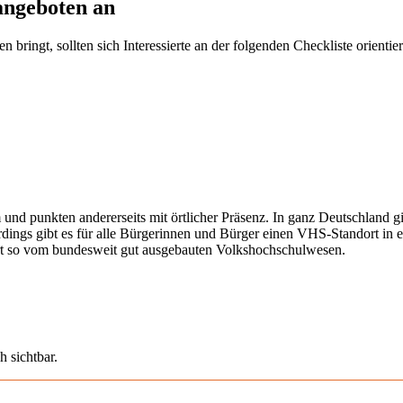
angeboten an
ringt, sollten sich Interessierte an der folgenden Checkliste orientier
 und punkten andererseits mit örtlicher Präsenz. In ganz Deutschland 
erdings gibt es für alle Bürgerinnen und Bürger einen VHS-Standort in 
iert so vom bundesweit gut ausgebauten Volkshochschulwesen.
h sichtbar.