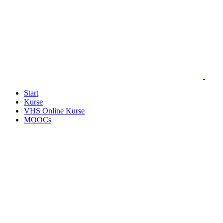
Start
Kurse
VHS Online Kurse
MOOCs