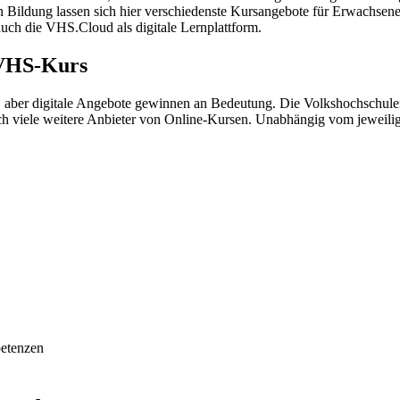
n Bildung lassen sich hier verschiedenste Kursangebote für Erwachsen
auch die VHS.Cloud als digitale Lernplattform.
 VHS-Kurs
aber digitale Angebote gewinnen an Bedeutung. Die Volkshochschulen
och viele weitere Anbieter von Online-Kursen. Unabhängig vom jeweili
petenzen