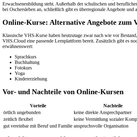
Erwachsenenbildung steht. Außerhalb der schulischen und berufliche
bei Oschersleben an, schließlich gibt es überregionale Angebote und 
Online-Kurse: Alternative Angebote zum
Klassische VHS-Kurse haben heutzutage zwar nach wie vor Bestand, 
VHS.Cloud eine passende Lernplattform bereit. Zusätzlich gibt es n
erwähnenswert:
Sprachkurs
Buchhaltung
Fotokurs
Yoga
Kindererziehung
Vor- und Nachteile von Online-Kursen
Vorteile
Nachteile
örtlich ungebunden
keine direkte Ansprechpartner
zeitlich flexibel
keine Vermittlung sozialer Kom
gut vereinbar mit Beruf und Familie
anspruchsvolle Organisation