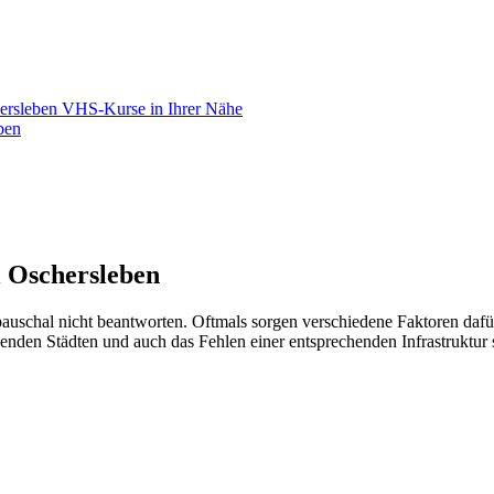
hersleben VHS-Kurse in Ihrer Nähe
ben
i Oschersleben
pauschal nicht beantworten. Oftmals sorgen verschiedene Faktoren dafü
den Städten und auch das Fehlen einer entsprechenden Infrastruktur s