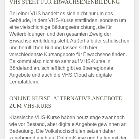
VHS STEHT FÜR ERWACHSENENBILDUNG
Bei einer VHS handelt es sich nicht nur um das
Gebäude, in dem VHS-Kurse stattfinden, sondern um
eine vielschichtige Bildungseinrichtung, die für
Weiterbildungen und den gesamten Zweig der
Erwachsenenbildung steht. Außerhalb der schulischen
und beruflichen Bildung lassen sich hier
verschiedenste Kursangebote für Erwachsene finden.
Es kommt also nicht so sehr auf VHS-Kurse in
Bördeland an, schließlich gibt es überregionale
Angebote und auch die VHS.Cloud als digitale
Lernplattform.
ONLINE-KURSE: ALTERNATIVE ANGEBOTE
ZUM VHS-KURS
Klassische VHS-Kurse haben heutzutage zwar nach
wie vor Bestand, aber digitale Angebote gewinnen an
Bedeutung. Die Volkshochschulen setzen daher
zunehmend auch auf Online-Kurse und halten mit der