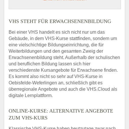
VHS STEHT FÜR ERWACHSENENBILDUNG
Bei einer VHS handelt es sich nicht nur um das
Gebäude, in dem VHS-Kurse stattfinden, sondern um
eine vielschichtige Bildungseinrichtung, die für
Weiterbildungen und den gesamten Zweig der
Erwachsenenbildung steht. Außerhalb der schulischen
und beruflichen Bildung lassen sich hier
verschiedenste Kursangebote für Erwachsene finden.
Es kommt also nicht so sehr auf VHS-Kurse in
Oebisfelde-Weferlingen an, schließlich gibt es
überregionale Angebote und auch die VHS.Cloud als
digitale Lernplattform.
ONLINE-KURSE: ALTERNATIVE ANGEBOTE
ZUM VHS-KURS
Klassische VHS-Kurse haben heutzutage zwar nach