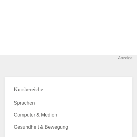
Anzeige
Kursbereiche
Sprachen
Computer & Medien
Gesundheit & Bewegung