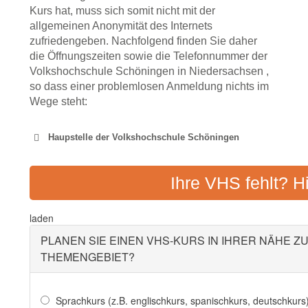
Kurs hat, muss sich somit nicht mit der
allgemeinen Anonymität des Internets
zufriedengeben. Nachfolgend finden Sie daher
die Öffnungszeiten sowie die Telefonnummer der
Volkshochschule Schöningen in Niedersachsen ,
so dass einer problemlosen Anmeldung nichts im
Wege steht:
Haupstelle der Volkshochschule Schöningen
KVHS HEL
Ihre VHS fehlt? H
Adresse:
Bötticherstr. 
laden
PLANEN SIE EINEN VHS-KURS IN IHRER NÄHE Z
THEMENGEBIET?
Sprachkurs (z.B. englischkurs, spanischkurs, deutschkurs