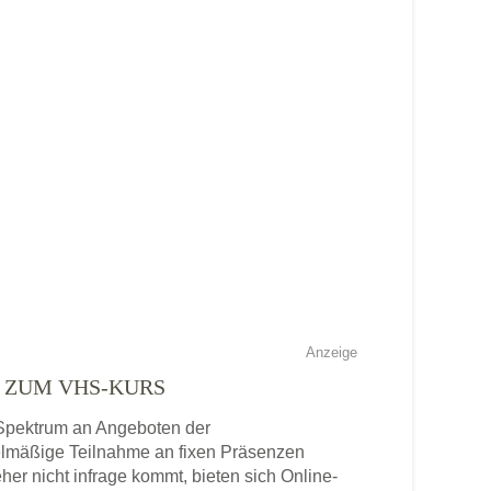
Anzeige
E ZUM VHS-KURS
s Spektrum an Angeboten der
gelmäßige Teilnahme an fixen Präsenzen
eher nicht infrage kommt, bieten sich Online-