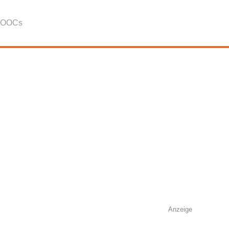
OOCs
Anzeige