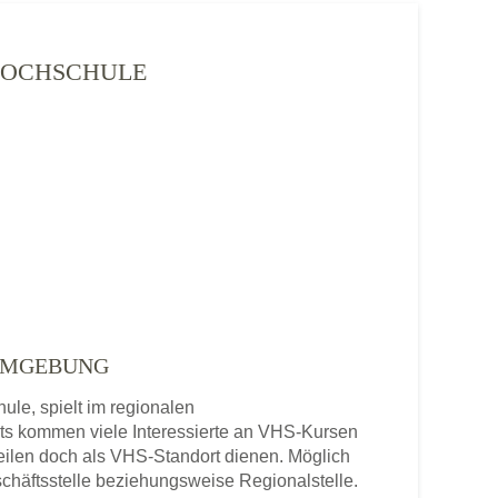
SHOCHSCHULE
 UMGEBUNG
le, spielt im regionalen
ts kommen viele Interessierte an VHS-Kursen
ilen doch als VHS-Standort dienen. Möglich
chäftsstelle beziehungsweise Regionalstelle.