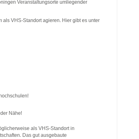
öningen Veranstaltungsorte umliegender
ls VHS-Standort agieren. Hier gibt es unter
shochschulen!
 der Nähe!
licherweise als VHS-Standort in
rtschaften. Das gut ausgebaute