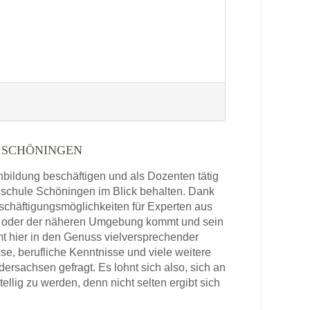
 SCHÖNINGEN
enbildung beschäftigen und als Dozenten tätig
chschule Schöningen im Blick behalten. Dank
schäftigungsmöglichkeiten für Experten aus
n oder der näheren Umgebung kommt und sein
t hier in den Genuss vielversprechender
se, berufliche Kenntnisse und viele weitere
rsachsen gefragt. Es lohnt sich also, sich an
lig zu werden, denn nicht selten ergibt sich