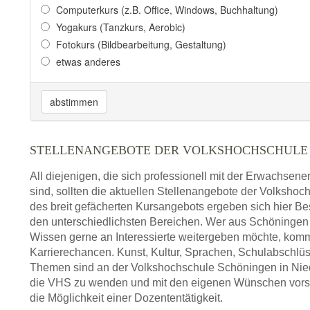
Computerkurs (z.B. Office, Windows, Buchhaltung)
Yogakurs (Tanzkurs, Aerobic)
Fotokurs (Bildbearbeitung, Gestaltung)
etwas anderes
abstimmen
STELLENANGEBOTE DER VOLKSHOCHSCHULE
All diejenigen, die sich professionell mit der Erwachsen
sind, sollten die aktuellen Stellenangebote der Volksho
des breit gefächerten Kursangebots ergeben sich hier Be
den unterschiedlichsten Bereichen. Wer aus Schöninge
Wissen gerne an Interessierte weitergeben möchte, komm
Karrierechancen. Kunst, Kultur, Sprachen, Schulabschlüs
Themen sind an der Volkshochschule Schöningen in Niede
die VHS zu wenden und mit den eigenen Wünschen vorstel
die Möglichkeit einer Dozententätigkeit.