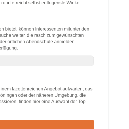
und erreicht selbst entlegenste Winkel.
en bietet, können Interessenten mitunter den
ssuche weiter, die rasch zum gewünschten
n der örtlichen Abendschule anmelden
erfügung.
inem facettenreichen Angebot aufwarten, das
höningen oder der näheren Umgebung, die
ressieren, finden hier eine Auswahl der Top-
ummer
n
rs
ngen