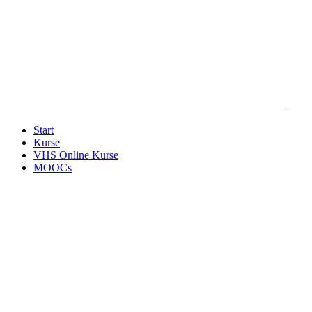
Start
Kurse
VHS Online Kurse
MOOCs