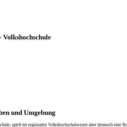
- Volkshochschule
lben und Umgebung
hule, spielt im regionalen Volkshochschulwesen aber dennoch eine Ro