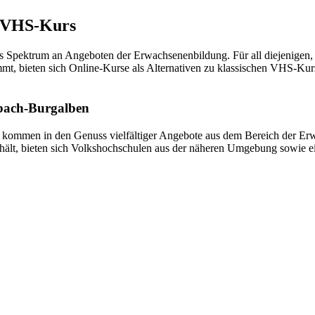
m VHS-Kurs
es Spektrum an Angeboten der Erwachsenenbildung. Für all diejenigen,
ommt, bieten sich Online-Kurse als Alternativen zu klassischen VHS-Ku
bach-Burgalben
kommen in den Genuss vielfältiger Angebote aus dem Bereich der Erw
hält, bieten sich Volkshochschulen aus der näheren Umgebung sowie ei