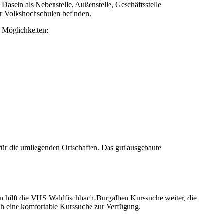
sein als Nebenstelle, Außenstelle, Geschäftsstelle
er Volkshochschulen befinden.
 Möglichkeiten:
ür die umliegenden Ortschaften. Das gut ausgebaute
ann hilft die VHS Waldfischbach-Burgalben Kurssuche weiter, die
ich eine komfortable Kurssuche zur Verfügung.