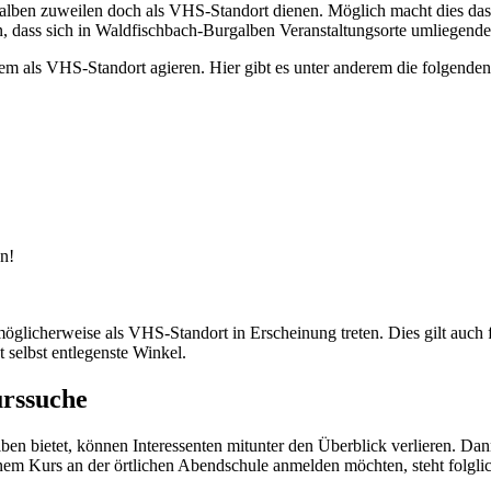
ben zuweilen doch als VHS-Standort dienen. Möglich macht dies das Da
n, dass sich in Waldfischbach-Burgalben Veranstaltungsorte umliegend
als VHS-Standort agieren. Hier gibt es unter anderem die folgenden
n!
icherweise als VHS-Standort in Erscheinung treten. Dies gilt auch f
selbst entlegenste Winkel.
rssuche
lben bietet, können Interessenten mitunter den Überblick verlieren. D
inem Kurs an der örtlichen Abendschule anmelden möchten, steht folgl