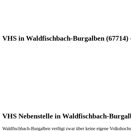
VHS in Waldfischbach-Burgalben (67714) 
VHS Nebenstelle in Waldfischbach-Burga
Waldfischbach-Burgalben verfügt zwar über keine eigene Volkshochsc