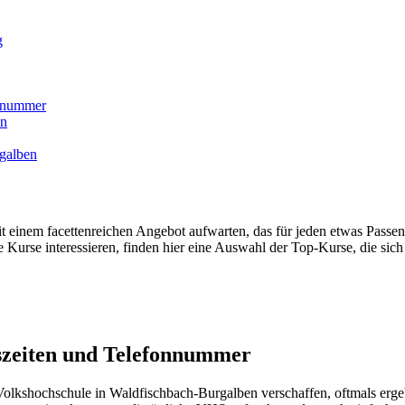
g
onnummer
en
galben
inem facettenreichen Angebot aufwarten, das für jeden etwas Passen
 Kurse interessieren, finden hier eine Auswahl der Top-Kurse, die sich 
szeiten und Telefonnummer
lkshochschule in Waldfischbach-Burgalben verschaffen, oftmals ergebe