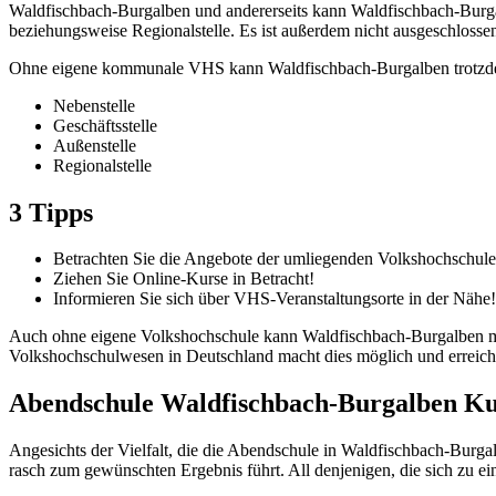
Waldfischbach-Burgalben und andererseits kann Waldfischbach-Burgal
beziehungsweise Regionalstelle. Es ist außerdem nicht ausgeschlosse
Ohne eigene kommunale VHS kann Waldfischbach-Burgalben trotzdem 
Nebenstelle
Geschäftsstelle
Außenstelle
Regionalstelle
3 Tipps
Betrachten Sie die Angebote der umliegenden Volkshochschule
Ziehen Sie Online-Kurse in Betracht!
Informieren Sie sich über VHS-Veranstaltungsorte in der Nähe!
Auch ohne eigene Volkshochschule kann Waldfischbach-Burgalben mögl
Volkshochschulwesen in Deutschland macht dies möglich und erreicht 
Abendschule Waldfischbach-Burgalben Ku
Angesichts der Vielfalt, die die Abendschule in Waldfischbach-Burga
rasch zum gewünschten Ergebnis führt. All denjenigen, die sich zu e