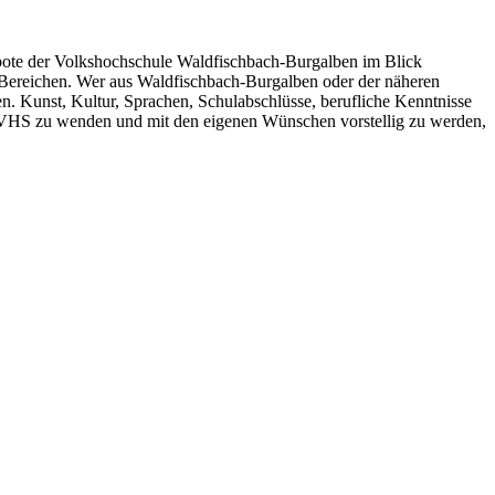
ngebote der Volkshochschule Waldfischbach-Burgalben im Blick
n Bereichen. Wer aus Waldfischbach-Burgalben oder der näheren
. Kunst, Kultur, Sprachen, Schulabschlüsse, berufliche Kenntnisse
ie VHS zu wenden und mit den eigenen Wünschen vorstellig zu werden,