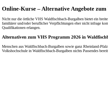
Online-Kurse – Alternative Angebote zu
Nicht nur die örtliche VHS Waldfischbach-Burgalben bietet ein breit
familiärer und/oder beruflicher Verpflichtungen eher nicht infrage k
Qualifikationen erlangen.
Alternativen zum VHS Programm 2026 in Waldfisch
Menschen aus Waldfischbach-Burgalben sowie ganz Rheinland-Pfalz 
Volkshochschule in Waldfischbach-Burgalben nichts Passendes bereit