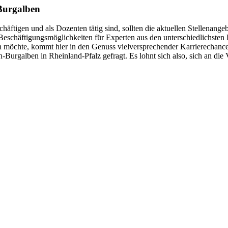
Burgalben
schäftigen und als Dozenten tätig sind, sollten die aktuellen Stellena
 Beschäftigungsmöglichkeiten für Experten aus den unterschiedlichste
möchte, kommt hier in den Genuss vielversprechender Karrierechancen
-Burgalben in Rheinland-Pfalz gefragt. Es lohnt sich also, sich an d