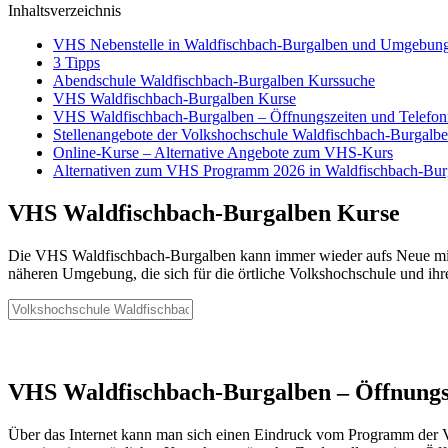
Inhaltsverzeichnis
VHS Nebenstelle in Waldfischbach-Burgalben und Umgebun
3 Tipps
Abendschule Waldfischbach-Burgalben Kurssuche
VHS Waldfischbach-Burgalben Kurse
VHS Waldfischbach-Burgalben – Öffnungszeiten und Telef
Stellenangebote der Volkshochschule Waldfischbach-Burgalb
Online-Kurse – Alternative Angebote zum VHS-Kurs
Alternativen zum VHS Programm 2026 in Waldfischbach-Bur
VHS Waldfischbach-Burgalben Kurse
Die VHS Waldfischbach-Burgalben kann immer wieder aufs Neue mit e
näheren Umgebung, die sich für die örtliche Volkshochschule und ihre
VHS Waldfischbach-Burgalben – Öffnung
Über das Internet kann man sich einen Eindruck vom Programm der Vo