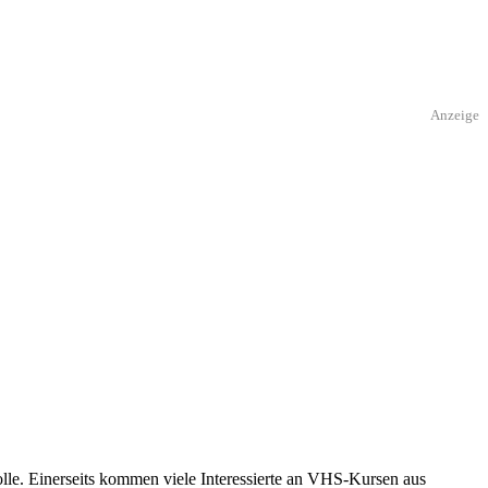
Anzeige
lle. Einerseits kommen viele Interessierte an VHS-Kursen aus