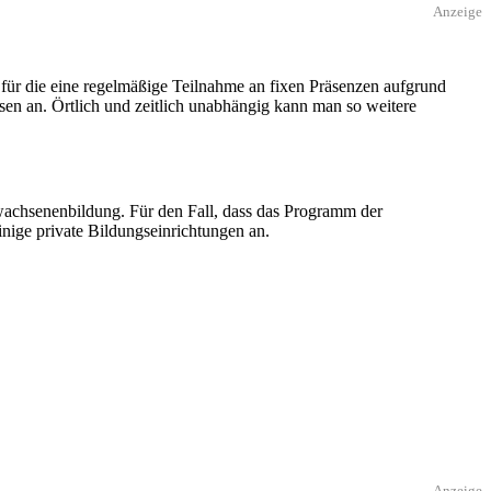
Anzeige
 für die eine regelmäßige Teilnahme an fixen Präsenzen aufgrund
rsen an. Örtlich und zeitlich unabhängig kann man so weitere
achsenenbildung. Für den Fall, dass das Programm der
nige private Bildungseinrichtungen an.
Anzeige