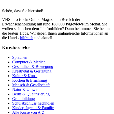
Schön, dass Sie hier sind!
VHS.info ist ein Online-Magazin im Bereich der
Erwachsenenbildung mit rund
160.000 Pageviews
im Monat. Sie
wollen sich neben dem Job fortbilden? Dann bekommen Sie bei uns
die besten Tipps. Wir geben Ihnen umfangreiche Informationen an
die Hand -
hilfreich
und aktuell.
Kursbereiche
Sprachen
Computer & Medien
Gesundheit & Bewegung
Kreativität & Gestaltung
Kultur & Kunst
Kochen & Ernährung
Mensch & Gesellschaft
Natur & Umwelt
Beruf & Qualifizierung
Grundbildung
Schulabschluss nachholen
Kinder, Jugend & Familie
Alle Kurse von A-Z