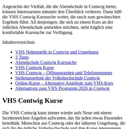
Angesichts der Vielfalt, die die Abendschule in Contwig bietet,
können Interessenten mitunter den Überblick verlieren. Dann hilft
die VHS Contwig Kurssuche weiter, die rasch zum gewünschten
Ergebnis führt. All denjenigen, die sich zu einem Kurs an der
örtlichen Abendschule anmelden möchten, steht folglich eine
komfortable Kurssuche zur Verfügung.
Inhaltsverzeichnis
VHS Nebenstelle in Contwig und Umgebung
3 Tipps
Abendschule Contwig Kurssuche
VHS Contwig Kurse
VHS Contwig – Öffnungszeiten und Telefonnummer
Stellenangebote der Volkshochschule Contwig
Online-Kurse – Alternative Angebote zum VHS-Kurs
Alternativen zum VHS Programm 2026 in Contwig
VHS Contwig Kurse
Die VHS Contwig kann immer wieder aufs Neue mit einem
facettenreichen Angebot aufwarten, das für jeden etwas Passendes
bereithält. Menschen aus Contwig oder der näheren Umgebung, die
sich für die örtliche Volkshochschule und ihre Kurse interessieren,