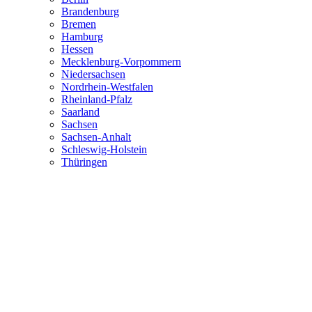
Brandenburg
Bremen
Hamburg
Hessen
Mecklenburg-Vorpommern
Niedersachsen
Nordrhein-Westfalen
Rheinland-Pfalz
Saarland
Sachsen
Sachsen-Anhalt
Schleswig-Holstein
Thüringen