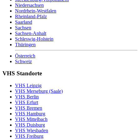
Niedersachsen
Nordrhein-Westfalen
Rheinland-Pfalz
Saarland
Sachsen
Sachsen-Anhalt
Schleswig-Holstein
Thüringen
Österreich
Schweiz
VHS Standorte
VHS Leipzig
VHS Merseburg (Saale)
VHS Berlin
VHS Erfurt
VHS Bremen
VHS Hamburg
VHS Mittelbach
VHS Duisburg
VHS Wiesbaden
VHS Freiburg