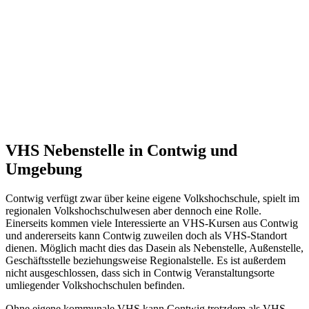
VHS Nebenstelle in Contwig und
Umgebung
Contwig verfügt zwar über keine eigene Volkshochschule, spielt im
regionalen Volkshochschulwesen aber dennoch eine Rolle.
Einerseits kommen viele Interessierte an VHS-Kursen aus Contwig
und andererseits kann Contwig zuweilen doch als VHS-Standort
dienen. Möglich macht dies das Dasein als Nebenstelle, Außenstelle,
Geschäftsstelle beziehungsweise Regionalstelle. Es ist außerdem
nicht ausgeschlossen, dass sich in Contwig Veranstaltungsorte
umliegender Volkshochschulen befinden.
Ohne eigene kommunale VHS kann Contwig trotzdem als VHS-