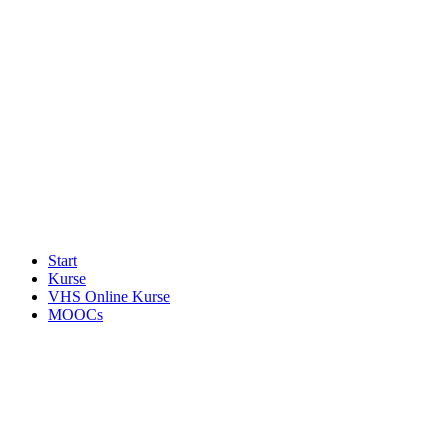
Start
Kurse
VHS Online Kurse
MOOCs