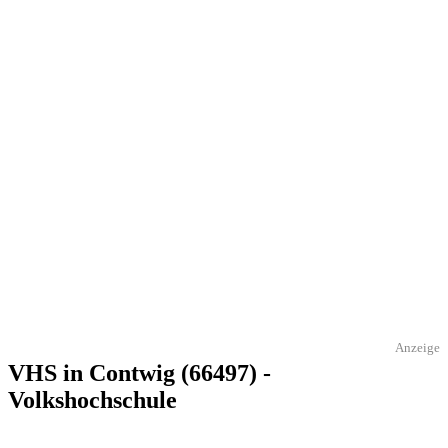
Anzeige
VHS in Contwig (66497) -
Volkshochschule