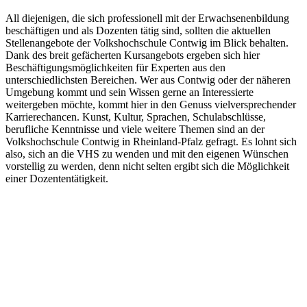
All diejenigen, die sich professionell mit der Erwachsenenbildung
beschäftigen und als Dozenten tätig sind, sollten die aktuellen
Stellenangebote der Volkshochschule Contwig im Blick behalten.
Dank des breit gefächerten Kursangebots ergeben sich hier
Beschäftigungsmöglichkeiten für Experten aus den
unterschiedlichsten Bereichen. Wer aus Contwig oder der näheren
Umgebung kommt und sein Wissen gerne an Interessierte
weitergeben möchte, kommt hier in den Genuss vielversprechender
Karrierechancen. Kunst, Kultur, Sprachen, Schulabschlüsse,
berufliche Kenntnisse und viele weitere Themen sind an der
Volkshochschule Contwig in Rheinland-Pfalz gefragt. Es lohnt sich
also, sich an die VHS zu wenden und mit den eigenen Wünschen
vorstellig zu werden, denn nicht selten ergibt sich die Möglichkeit
einer Dozententätigkeit.