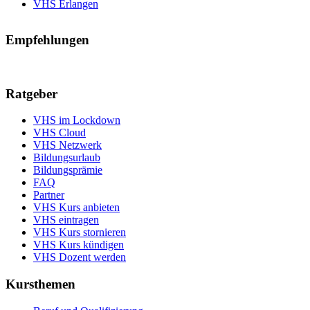
VHS Erlangen
Empfehlungen
Ratgeber
VHS im Lockdown
VHS Cloud
VHS Netzwerk
Bildungsurlaub
Bildungsprämie
FAQ
Partner
VHS Kurs anbieten
VHS eintragen
VHS Kurs stornieren
VHS Kurs kündigen
VHS Dozent werden
Kursthemen