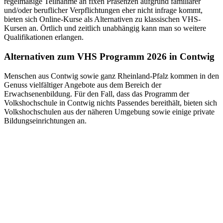
regelmäßige Teilnahme an fixen Präsenzen aufgrund familiärer
und/oder beruflicher Verpflichtungen eher nicht infrage kommt,
bieten sich Online-Kurse als Alternativen zu klassischen VHS-
Kursen an. Örtlich und zeitlich unabhängig kann man so weitere
Qualifikationen erlangen.
Alternativen zum VHS Programm 2026 in Contwig
Menschen aus Contwig sowie ganz Rheinland-Pfalz kommen in den
Genuss vielfältiger Angebote aus dem Bereich der
Erwachsenenbildung. Für den Fall, dass das Programm der
Volkshochschule in Contwig nichts Passendes bereithält, bieten sich
Volkshochschulen aus der näheren Umgebung sowie einige private
Bildungseinrichtungen an.