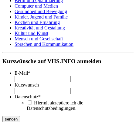
Beruf und Qualifizierung
Computer und Medien
Gesundheit und Bewegung
Kinder, Jugend und Familie
Kochen und Ernährung
Kreativität und Gestaltung
Kultur und Kunst
Mensch und Gesellschaft
Sprachen und Kommunikation
Kurswünsche auf VHS.INFO anmelden
E-Mail
*
Kurswunsch
Datenschutz
*
Hiermit akzeptiere ich die
Datenschutzbedingungen.