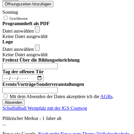
Öffnungszeiten hinzufügen
Sonntag
Programmheft als PDF
Datei auswählen
Keine Datei ausgewählt
Logo
Datei auswählen
Keine Datei ausgewählt
Freitext Über die Bildungseinrichtung
Tag der offenen Tür
Events/Vorträge/Sonderveranstaltungen
Mit dem Absenden der Daten akzeptiere ich die
AGBs
.
Absenden
Schulfußball Westpfalz mit der IGS Contwig
Pfälzischer Merkur - 1 Jahre alt
...
News via Google.
Noch mehr News zum Thema 'Volkshochschule