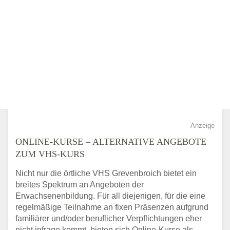
Anzeige
ONLINE-KURSE – ALTERNATIVE ANGEBOTE
ZUM VHS-KURS
Nicht nur die örtliche VHS Grevenbroich bietet ein
breites Spektrum an Angeboten der
Erwachsenenbildung. Für all diejenigen, für die eine
regelmäßige Teilnahme an fixen Präsenzen aufgrund
familiärer und/oder beruflicher Verpflichtungen eher
nicht infrage kommt, bieten sich Online-Kurse als