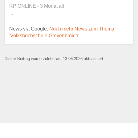
Ansprechpartner
*
RP ONLINE - 3 Monat alt
...
News via Google.
Noch mehr News zum Thema
E-Mail
*
'Volkshochschule Grevenbroich'
Dieser Beitrag wurde zuletzt am 13.06.2026 aktualisiert.
Name der Bildungseinrichtung
*
Standort
*