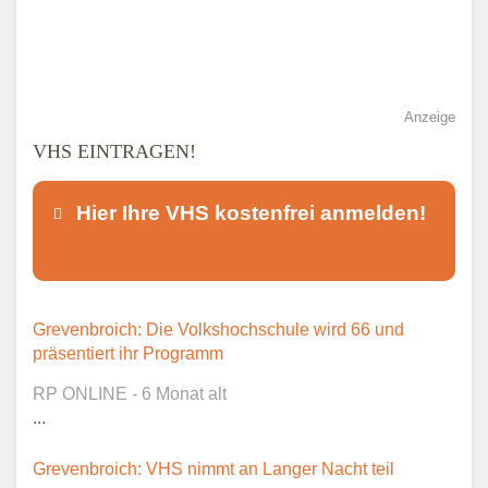
Anzeige
VHS EINTRAGEN!
Hier Ihre VHS kostenfrei anmelden!
Dieser Teil dient lediglich zur
Grevenbroich: Die Volkshochschule wird 66 und
Kontaktaufnahme und ist nicht
präsentiert ihr Programm
öffentlich sichtbar.
RP ONLINE - 6 Monat alt
...
Grevenbroich: VHS nimmt an Langer Nacht teil