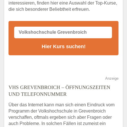
VHS-Kurs
interessieren, finden hier eine Auswahl der Top-Kurse,
die sich besonderer Beliebtheit erfreuen.
Alternativen zum VHS Programm 2026 in
Grevenbroich
Anzeige
VHS GREVENBROICH – ÖFFNUNGSZEITEN
UND TELEFONNUMMER
Über das Internet kann man sich einen Eindruck vom
Programm der Volkshochschule in Grevenbroich
verschaffen, oftmals ergeben sich aber Fragen oder
auch Probleme. In solchen Fällen ist zumeist ein