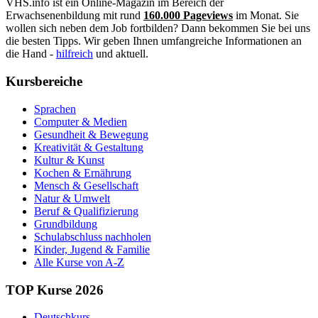
VHS.info ist ein Online-Magazin im Bereich der
Erwachsenenbildung mit rund
160.000 Pageviews
im Monat. Sie
wollen sich neben dem Job fortbilden? Dann bekommen Sie bei uns
die besten Tipps. Wir geben Ihnen umfangreiche Informationen an
die Hand -
hilfreich
und aktuell.
Kursbereiche
Sprachen
Computer & Medien
Gesundheit & Bewegung
Kreativität & Gestaltung
Kultur & Kunst
Kochen & Ernährung
Mensch & Gesellschaft
Natur & Umwelt
Beruf & Qualifizierung
Grundbildung
Schulabschluss nachholen
Kinder, Jugend & Familie
Alle Kurse von A-Z
TOP Kurse 2026
Deutschkurs