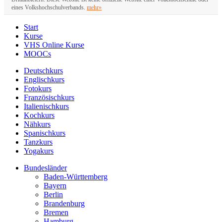
eines Volkshochschulverbands.
mehr»
Start
Kurse
VHS Online Kurse
MOOCs
Deutschkurs
Englischkurs
Fotokurs
Französischkurs
Italienischkurs
Kochkurs
Nähkurs
Spanischkurs
Tanzkurs
Yogakurs
Bundesländer
Baden-Württemberg
Bayern
Berlin
Brandenburg
Bremen
Hamburg