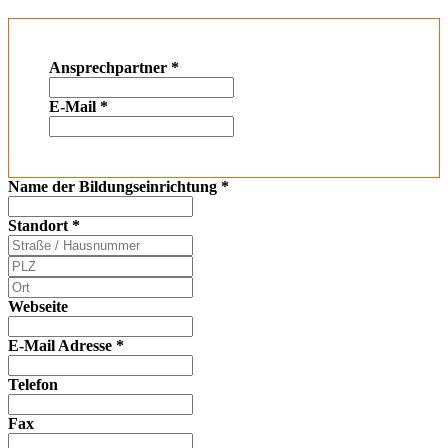
Ansprechpartner
*
E-Mail
*
Name der Bildungseinrichtung
*
Standort
*
Webseite
E-Mail Adresse
*
Telefon
Fax