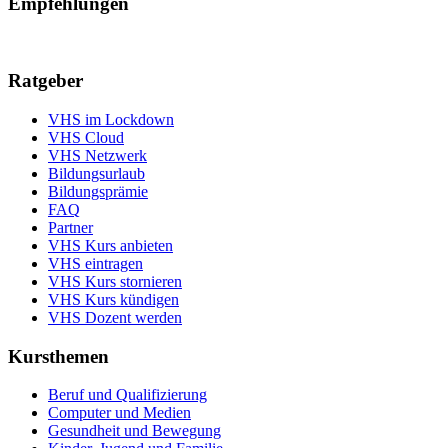
Empfehlungen
Ratgeber
VHS im Lockdown
VHS Cloud
VHS Netzwerk
Bildungsurlaub
Bildungsprämie
FAQ
Partner
VHS Kurs anbieten
VHS eintragen
VHS Kurs stornieren
VHS Kurs kündigen
VHS Dozent werden
Kursthemen
Beruf und Qualifizierung
Computer und Medien
Gesundheit und Bewegung