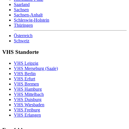
Saarland
Sachsen
Sachsen-Anhalt
Schleswig-Holstein
Thüringen
Österreich
Schweiz
VHS Standorte
VHS Leipzig
VHS Merseburg (Saale)
VHS Berlin
VHS Erfurt
VHS Bremen
VHS Hamburg
VHS Mittelbach
VHS Duisburg
VHS Wiesbaden
VHS Freiburg
VHS Erlangen