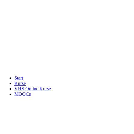
Start
Kurse
VHS Online Kurse
MOOCs