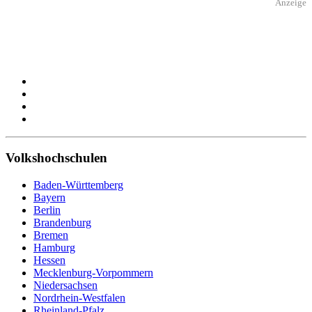
Anzeige
Volkshochschulen
Baden-Württemberg
Bayern
Berlin
Brandenburg
Bremen
Hamburg
Hessen
Mecklenburg-Vorpommern
Niedersachsen
Nordrhein-Westfalen
Rheinland-Pfalz