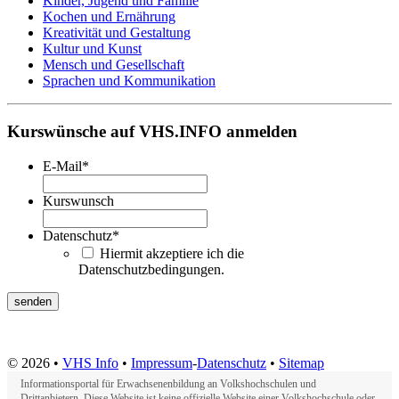
Kinder, Jugend und Familie
Kochen und Ernährung
Kreativität und Gestaltung
Kultur und Kunst
Mensch und Gesellschaft
Sprachen und Kommunikation
Kurswünsche auf VHS.INFO anmelden
E-Mail
*
Kurswunsch
Datenschutz
*
Hiermit akzeptiere ich die
Datenschutzbedingungen.
© 2026 •
VHS Info
•
Impressum
-
Datenschutz
•
Sitemap
Informationsportal für Erwachsenenbildung an Volkshochschulen und
Drittanbietern. Diese Website ist keine offizielle Website einer Volkshochschule oder