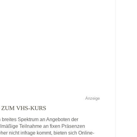
Anzeige
E ZUM VHS-KURS
n breites Spektrum an Angeboten der
gelmäßige Teilnahme an fixen Präsenzen
eher nicht infrage kommt, bieten sich Online-