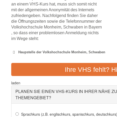
an einem VHS-Kurs hat, muss sich somit nicht
mit der allgemeinen Anonymität des Internets
zufriedengeben. Nachfolgend finden Sie daher
die Öffnungszeiten sowie die Telefonnummer der
Volkshochschule Monheim, Schwaben in Bayern
, so dass einer problemlosen Anmeldung nichts
im Wege steht:
Haupstelle der Volkshochschule Monheim, Schwaben
VOLKSHOCHSCHUL
Ihre VHS fehlt? H
Adresse:
Spindeltal 5,
laden
PLANEN SIE EINEN VHS-KURS IN IHRER NÄHE Z
THEMENGEBIET?
Sprachkurs (z.B. englischkurs, spanischkurs, deutschkurs