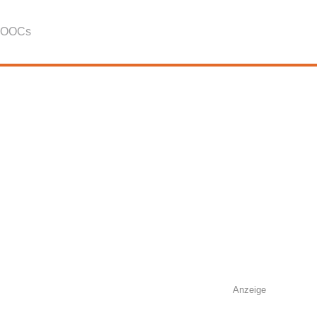
OOCs
Anzeige