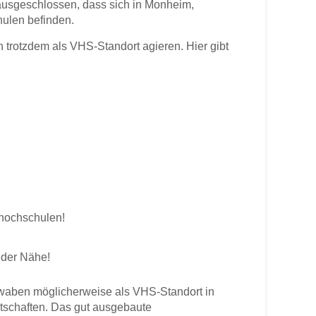
ausgeschlossen, dass sich in Monheim,
ulen befinden.
otzdem als VHS-Standort agieren. Hier gibt
shochschulen!
 der Nähe!
aben möglicherweise als VHS-Standort in
rtschaften. Das gut ausgebaute