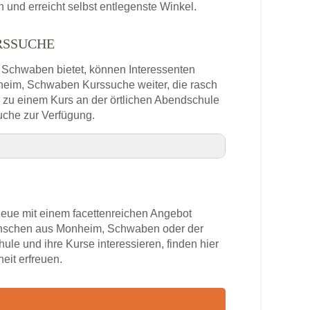
und erreicht selbst entlegenste Winkel.
RSSUCHE
, Schwaben bietet, können Interessenten
nheim, Schwaben Kurssuche weiter, die rasch
h zu einem Kurs an der örtlichen Abendschule
uche zur Verfügung.
mgebung
ue mit einem facettenreichen Angebot
Menschen aus Monheim, Schwaben oder der
ule und ihre Kurse interessieren, finden hier
Telefonnummer
eit erfreuen.
 Schwaben
rs
im, Schwaben