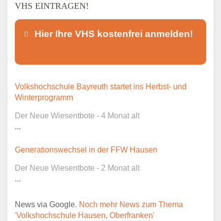
VHS EINTRAGEN!
Hier Ihre VHS kostenfrei anmelden!
Dieser Teil dient lediglich zur
Volkshochschule Bayreuth startet ins Herbst- und
Kontaktaufnahme und ist nicht
Winterprogramm
öffentlich sichtbar.
Der Neue Wiesentbote - 4 Monat alt
...
Generationswechsel in der FFW Hausen
Ansprechpartner
*
Der Neue Wiesentbote - 2 Monat alt
...
News via Google.
Noch mehr News zum Thema
E-Mail
*
'Volkshochschule Hausen, Oberfranken'