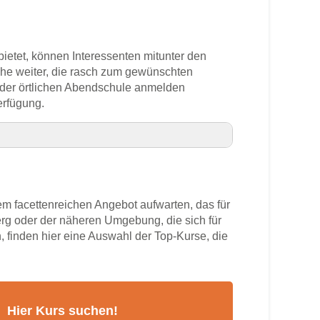
bietet, können Interessenten mitunter den
che weiter, die rasch zum gewünschten
n der örtlichen Abendschule anmelden
erfügung.
 facettenreichen Angebot aufwarten, das für
g oder der näheren Umgebung, die sich für
, finden hier eine Auswahl der Top-Kurse, die
mer
rs
g