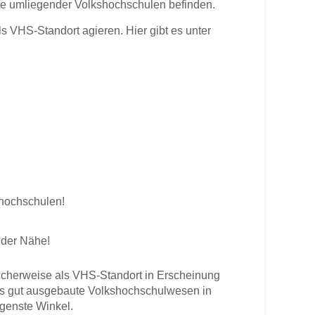
te umliegender Volkshochschulen befinden.
VHS-Standort agieren. Hier gibt es unter
shochschulen!
 der Nähe!
cherweise als VHS-Standort in Erscheinung
 Das gut ausgebaute Volkshochschulwesen in
egenste Winkel.