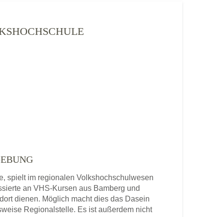
VOLKSHOCHSCHULE
GEBUNG
e, spielt im regionalen Volkshochschulwesen
ressierte an VHS-Kursen aus Bamberg und
ort dienen. Möglich macht dies das Dasein
sweise Regionalstelle. Es ist außerdem nicht