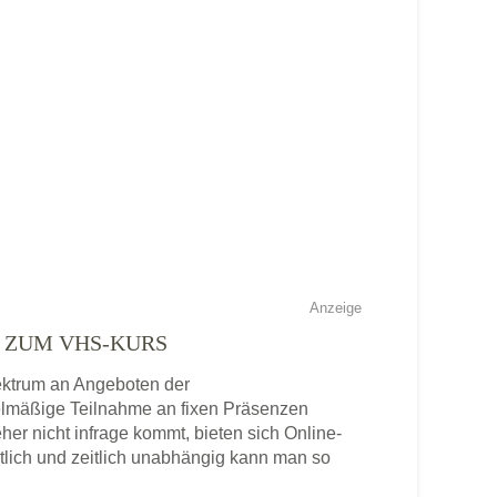
ER STADT AHLEN
, 59227 Ahlen
Aktualisiert: August 2021
 STADT AHRENSBURG
-Haus, 22926 Ahrensburg
Aktualisiert: August 2021
Anzeige
IS AICHACH-FRIEDBERG
E ZUM VHS-KURS
pektrum an Angeboten der
3, 86551 Aichach
gelmäßige Teilnahme an fixen Präsenzen
Aktualisiert: August 2021
eher nicht infrage kommt, bieten sich Online-
tlich und zeitlich unabhängig kann man so