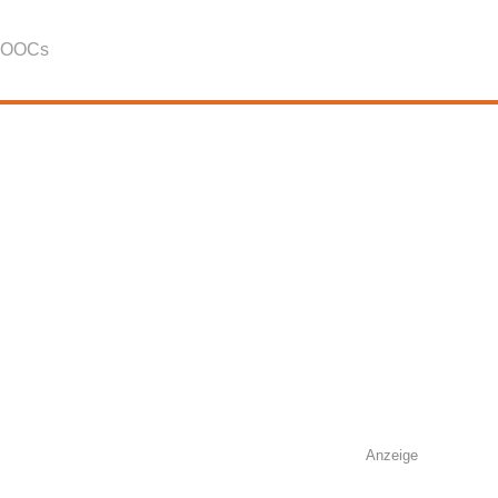
OOCs
Anzeige