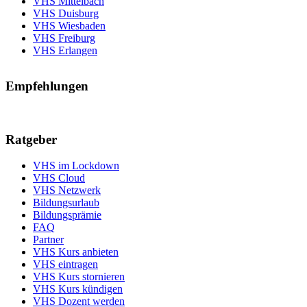
VHS Mittelbach
VHS Duisburg
VHS Wiesbaden
VHS Freiburg
VHS Erlangen
Empfehlungen
Ratgeber
VHS im Lockdown
VHS Cloud
VHS Netzwerk
Bildungsurlaub
Bildungsprämie
FAQ
Partner
VHS Kurs anbieten
VHS eintragen
VHS Kurs stornieren
VHS Kurs kündigen
VHS Dozent werden