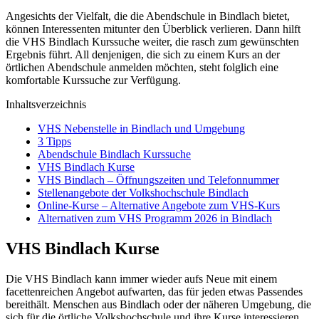
Angesichts der Vielfalt, die die Abendschule in Bindlach bietet,
können Interessenten mitunter den Überblick verlieren. Dann hilft
die VHS Bindlach Kurssuche weiter, die rasch zum gewünschten
Ergebnis führt. All denjenigen, die sich zu einem Kurs an der
örtlichen Abendschule anmelden möchten, steht folglich eine
komfortable Kurssuche zur Verfügung.
Inhaltsverzeichnis
VHS Nebenstelle in Bindlach und Umgebung
3 Tipps
Abendschule Bindlach Kurssuche
VHS Bindlach Kurse
VHS Bindlach – Öffnungszeiten und Telefonnummer
Stellenangebote der Volkshochschule Bindlach
Online-Kurse – Alternative Angebote zum VHS-Kurs
Alternativen zum VHS Programm 2026 in Bindlach
VHS Bindlach Kurse
Die VHS Bindlach kann immer wieder aufs Neue mit einem
facettenreichen Angebot aufwarten, das für jeden etwas Passendes
bereithält. Menschen aus Bindlach oder der näheren Umgebung, die
sich für die örtliche Volkshochschule und ihre Kurse interessieren,