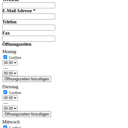
E-Mail Adresse
*
Telefon
Fax
Öffnungszeiten
Montag
—
Öffnungszeiten hinzufügen
Dienstag
—
Öffnungszeiten hinzufügen
Mittwoch