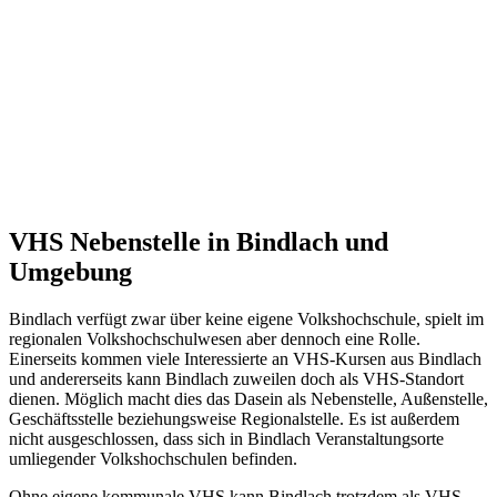
VHS Nebenstelle in Bindlach und
Umgebung
Bindlach verfügt zwar über keine eigene Volkshochschule, spielt im
regionalen Volkshochschulwesen aber dennoch eine Rolle.
Einerseits kommen viele Interessierte an VHS-Kursen aus Bindlach
und andererseits kann Bindlach zuweilen doch als VHS-Standort
dienen. Möglich macht dies das Dasein als Nebenstelle, Außenstelle,
Geschäftsstelle beziehungsweise Regionalstelle. Es ist außerdem
nicht ausgeschlossen, dass sich in Bindlach Veranstaltungsorte
umliegender Volkshochschulen befinden.
Ohne eigene kommunale VHS kann Bindlach trotzdem als VHS-