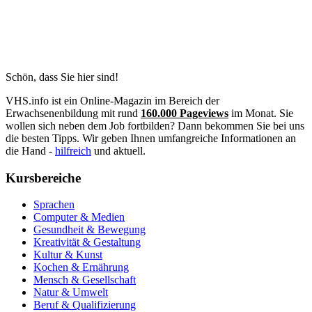
Schön, dass Sie hier sind!
VHS.info ist ein Online-Magazin im Bereich der
Erwachsenenbildung mit rund
160.000 Pageviews
im Monat. Sie
wollen sich neben dem Job fortbilden? Dann bekommen Sie bei uns
die besten Tipps. Wir geben Ihnen umfangreiche Informationen an
die Hand -
hilfreich
und aktuell.
Kursbereiche
Sprachen
Computer & Medien
Gesundheit & Bewegung
Kreativität & Gestaltung
Kultur & Kunst
Kochen & Ernährung
Mensch & Gesellschaft
Natur & Umwelt
Beruf & Qualifizierung