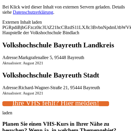
Bei Klick wird dieser Inhalt von externen Servern geladen. Details
siehe
Datenschutzerklärung
.
Externen Inhalt laden
PGRpdiBjbGFzcz0ic3UtZ21hcCBzdS11LXJlc3BvbnNpdmUtbW
Haupstelle der Volkshochschule Bindlach
Volkshochschule Bayreuth Landkreis
Adresse:
Markgrafenallee 5, 95448 Bayreuth
Aktualisiert: August 2021
Volkshochschule Bayreuth Stadt
Adresse:
Richard-Wagner-Straße 21, 95444 Bayreuth
Aktualisiert: August 2021
Ihre VHS fehlt? Hier melden!
laden
Planen Sie einen VHS-Kurs in Ihrer Nähe zu
besuchen? Wenn ja, in welchem Themengebiet?