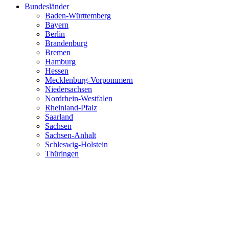
Bundesländer
Baden-Württemberg
Bayern
Berlin
Brandenburg
Bremen
Hamburg
Hessen
Mecklenburg-Vorpommern
Niedersachsen
Nordrhein-Westfalen
Rheinland-Pfalz
Saarland
Sachsen
Sachsen-Anhalt
Schleswig-Holstein
Thüringen