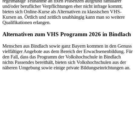
regelmäßige Teilnahme an fixen Präsenzen aufgrund familiärer
und/oder beruflicher Verpflichtungen eher nicht infrage kommt,
bieten sich Online-Kurse als Alternativen zu klassischen VHS-
Kursen an. Örtlich und zeitlich unabhängig kann man so weitere
Qualifikationen erlangen.
Alternativen zum VHS Programm 2026 in Bindlach
Menschen aus Bindlach sowie ganz Bayern kommen in den Genuss
vielfältiger Angebote aus dem Bereich der Erwachsenenbildung. Für
den Fall, dass das Programm der Volkshochschule in Bindlach
nichts Passendes bereithält, bieten sich Volkshochschulen aus der
näheren Umgebung sowie einige private Bildungseinrichtungen an.