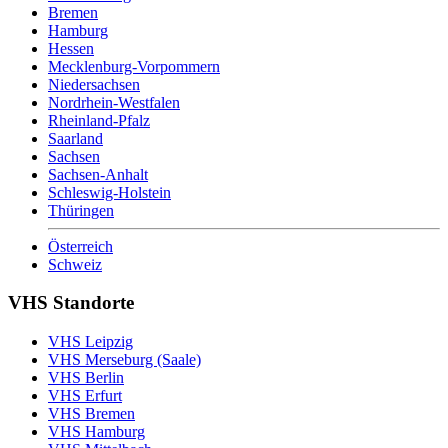
Bremen
Hamburg
Hessen
Mecklenburg-Vorpommern
Niedersachsen
Nordrhein-Westfalen
Rheinland-Pfalz
Saarland
Sachsen
Sachsen-Anhalt
Schleswig-Holstein
Thüringen
Österreich
Schweiz
VHS Standorte
VHS Leipzig
VHS Merseburg (Saale)
VHS Berlin
VHS Erfurt
VHS Bremen
VHS Hamburg