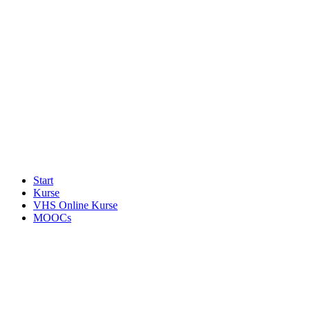
Start
Kurse
VHS Online Kurse
MOOCs