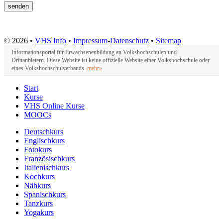
© 2026 •
VHS Info
•
Impressum
-
Datenschutz
•
Sitemap
Informationsportal für Erwachsenenbildung an Volkshochschulen und
Drittanbietern. Diese Website ist keine offizielle Website einer Volkshochschule oder
eines Volkshochschulverbands.
mehr»
Start
Kurse
VHS Online Kurse
MOOCs
Deutschkurs
Englischkurs
Fotokurs
Französischkurs
Italienischkurs
Kochkurs
Nähkurs
Spanischkurs
Tanzkurs
Yogakurs