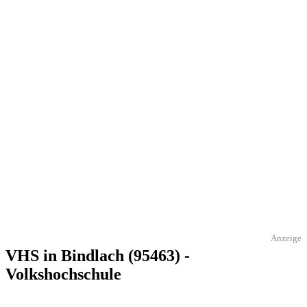
Anzeige
VHS in Bindlach (95463) -
Volkshochschule