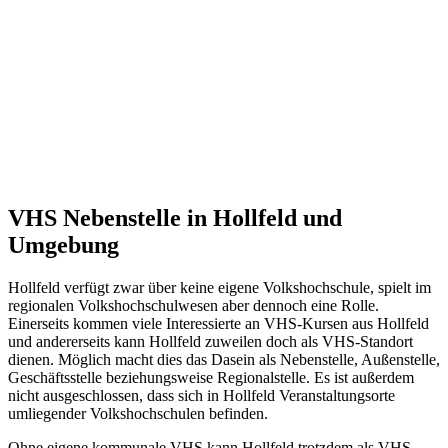
VHS Nebenstelle in Hollfeld und
Umgebung
Hollfeld verfügt zwar über keine eigene Volkshochschule, spielt im
regionalen Volkshochschulwesen aber dennoch eine Rolle.
Einerseits kommen viele Interessierte an VHS-Kursen aus Hollfeld
und andererseits kann Hollfeld zuweilen doch als VHS-Standort
dienen. Möglich macht dies das Dasein als Nebenstelle, Außenstelle,
Geschäftsstelle beziehungsweise Regionalstelle. Es ist außerdem
nicht ausgeschlossen, dass sich in Hollfeld Veranstaltungsorte
umliegender Volkshochschulen befinden.
Ohne eigene kommunale VHS kann Hollfeld trotzdem als VHS-