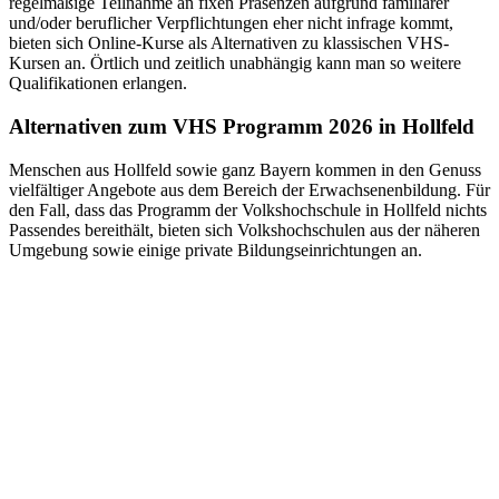
regelmäßige Teilnahme an fixen Präsenzen aufgrund familiärer
und/oder beruflicher Verpflichtungen eher nicht infrage kommt,
bieten sich Online-Kurse als Alternativen zu klassischen VHS-
Kursen an. Örtlich und zeitlich unabhängig kann man so weitere
Qualifikationen erlangen.
Alternativen zum VHS Programm 2026 in Hollfeld
Menschen aus Hollfeld sowie ganz Bayern kommen in den Genuss
vielfältiger Angebote aus dem Bereich der Erwachsenenbildung. Für
den Fall, dass das Programm der Volkshochschule in Hollfeld nichts
Passendes bereithält, bieten sich Volkshochschulen aus der näheren
Umgebung sowie einige private Bildungseinrichtungen an.