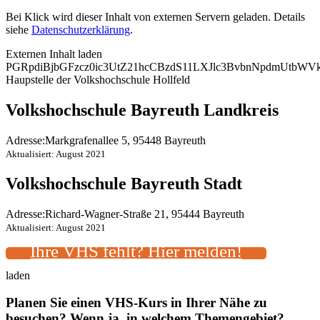
Bei Klick wird dieser Inhalt von externen Servern geladen. Details
siehe
Datenschutzerklärung
.
Externen Inhalt laden
PGRpdiBjbGFzcz0ic3UtZ21hcCBzdS11LXJlc3BvbnNpdmUtbW
Haupstelle der Volkshochschule Hollfeld
Volkshochschule Bayreuth Landkreis
Adresse:
Markgrafenallee 5, 95448 Bayreuth
Aktualisiert: August 2021
Volkshochschule Bayreuth Stadt
Adresse:
Richard-Wagner-Straße 21, 95444 Bayreuth
Aktualisiert: August 2021
Ihre VHS fehlt? Hier melden!
laden
Planen Sie einen VHS-Kurs in Ihrer Nähe zu
besuchen? Wenn ja, in welchem Themengebiet?