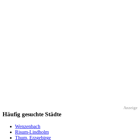
Anzeige
Häufig gesuchte Städte
Wenzenbach
Risum-Lindholm
Thum, Erzgebirge