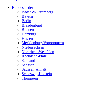
Bundesländer
Baden-Württemberg
Bayern
Berlin
Brandenburg
Bremen
Hamburg
Hessen
Mecklenburg-Vorpommern
Niedersachsen
Nordrhein-Westfalen
Rheinland-Pfalz
Saarland
Sachsen
Sachsen-Anhalt
Schleswig-Holstein
Thüringen