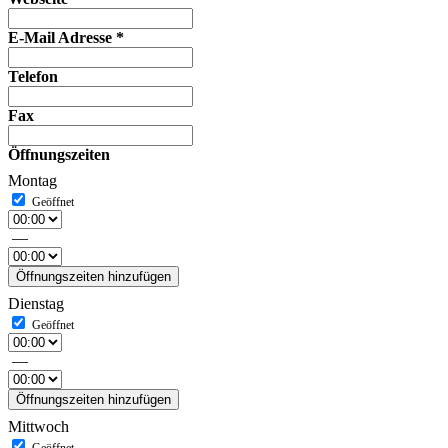
E-Mail Adresse
*
Telefon
Fax
Öffnungszeiten
Montag
—
Öffnungszeiten hinzufügen
Dienstag
—
Öffnungszeiten hinzufügen
Mittwoch