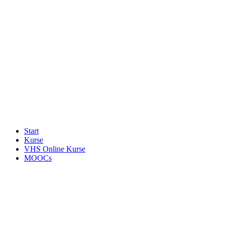
Start
Kurse
VHS Online Kurse
MOOCs