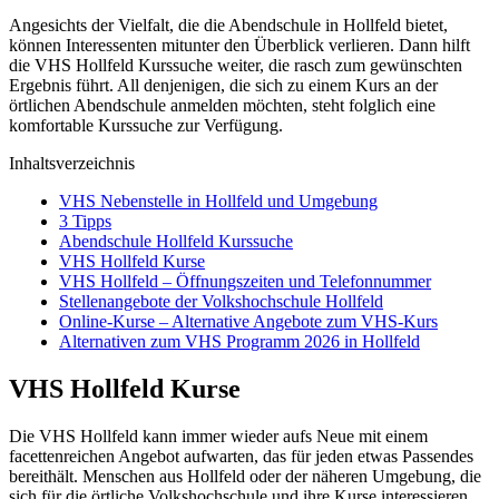
Angesichts der Vielfalt, die die Abendschule in Hollfeld bietet,
können Interessenten mitunter den Überblick verlieren. Dann hilft
die VHS Hollfeld Kurssuche weiter, die rasch zum gewünschten
Ergebnis führt. All denjenigen, die sich zu einem Kurs an der
örtlichen Abendschule anmelden möchten, steht folglich eine
komfortable Kurssuche zur Verfügung.
Inhaltsverzeichnis
VHS Nebenstelle in Hollfeld und Umgebung
3 Tipps
Abendschule Hollfeld Kurssuche
VHS Hollfeld Kurse
VHS Hollfeld – Öffnungszeiten und Telefonnummer
Stellenangebote der Volkshochschule Hollfeld
Online-Kurse – Alternative Angebote zum VHS-Kurs
Alternativen zum VHS Programm 2026 in Hollfeld
VHS Hollfeld Kurse
Die VHS Hollfeld kann immer wieder aufs Neue mit einem
facettenreichen Angebot aufwarten, das für jeden etwas Passendes
bereithält. Menschen aus Hollfeld oder der näheren Umgebung, die
sich für die örtliche Volkshochschule und ihre Kurse interessieren,