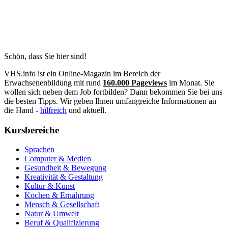
Schön, dass Sie hier sind!
VHS.info ist ein Online-Magazin im Bereich der
Erwachsenenbildung mit rund
160.000 Pageviews
im Monat. Sie
wollen sich neben dem Job fortbilden? Dann bekommen Sie bei uns
die besten Tipps. Wir geben Ihnen umfangreiche Informationen an
die Hand -
hilfreich
und aktuell.
Kursbereiche
Sprachen
Computer & Medien
Gesundheit & Bewegung
Kreativität & Gestaltung
Kultur & Kunst
Kochen & Ernährung
Mensch & Gesellschaft
Natur & Umwelt
Beruf & Qualifizierung