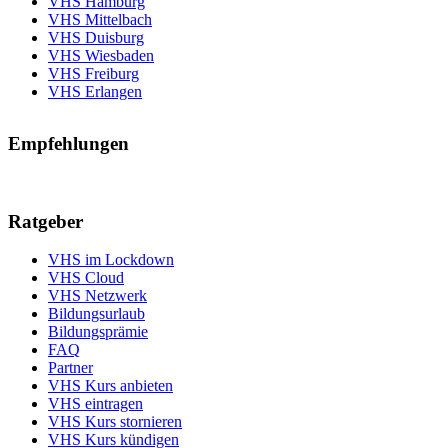
VHS Hamburg
VHS Mittelbach
VHS Duisburg
VHS Wiesbaden
VHS Freiburg
VHS Erlangen
Empfehlungen
Ratgeber
VHS im Lockdown
VHS Cloud
VHS Netzwerk
Bildungsurlaub
Bildungsprämie
FAQ
Partner
VHS Kurs anbieten
VHS eintragen
VHS Kurs stornieren
VHS Kurs kündigen