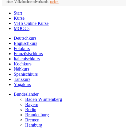
eines Volkshochschulverbands.
mehr»
Start
Kurse
VHS Online Kurse
MOOCs
Deutschkurs
Englischkurs
Fotokurs
Französischkurs
Italienischkurs
Kochkurs
Nähkurs
Spanischkurs
Tanzkurs
Yogakurs
Bundesländer
Baden-Württemberg
Bayern
Berlin
Brandenburg
Bremen
Hamburg