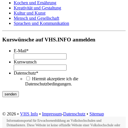
Kochen und Ernährung
Kreativität und Gestaltung
Kultur und Kunst
Mensch und Gesellschaft
Sprachen und Kommunikation
Kurswünsche auf VHS.INFO anmelden
E-Mail
*
Kurswunsch
Datenschutz
*
Hiermit akzeptiere ich die
Datenschutzbedingungen.
© 2026 •
VHS Info
•
Impressum
-
Datenschutz
•
Sitemap
Informationsportal für Erwachsenenbildung an Volkshochschulen und
Drittanbietern. Diese Website ist keine offizielle Website einer Volkshochschule oder