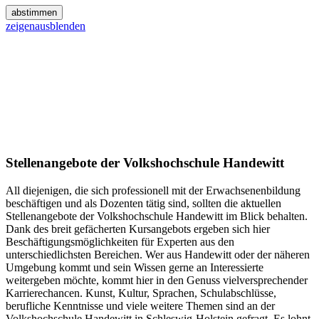
abstimmen
zeigen
ausblenden
Stellenangebote der Volkshochschule Handewitt
All diejenigen, die sich professionell mit der Erwachsenenbildung
beschäftigen und als Dozenten tätig sind, sollten die aktuellen
Stellenangebote der Volkshochschule Handewitt im Blick behalten.
Dank des breit gefächerten Kursangebots ergeben sich hier
Beschäftigungsmöglichkeiten für Experten aus den
unterschiedlichsten Bereichen. Wer aus Handewitt oder der näheren
Umgebung kommt und sein Wissen gerne an Interessierte
weitergeben möchte, kommt hier in den Genuss vielversprechender
Karrierechancen. Kunst, Kultur, Sprachen, Schulabschlüsse,
berufliche Kenntnisse und viele weitere Themen sind an der
Volkshochschule Handewitt in Schleswig-Holstein gefragt. Es lohnt