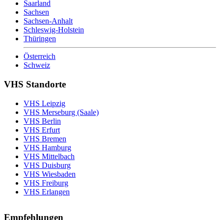
Saarland
Sachsen
Sachsen-Anhalt
Schleswig-Holstein
Thüringen
Österreich
Schweiz
VHS Standorte
VHS Leipzig
VHS Merseburg (Saale)
VHS Berlin
VHS Erfurt
VHS Bremen
VHS Hamburg
VHS Mittelbach
VHS Duisburg
VHS Wiesbaden
VHS Freiburg
VHS Erlangen
Empfehlungen