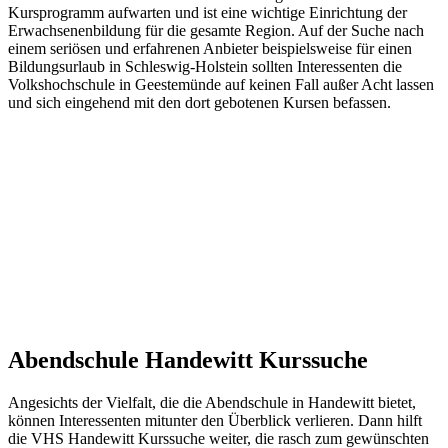
Kursprogramm aufwarten und ist eine wichtige Einrichtung der
Erwachsenenbildung für die gesamte Region. Auf der Suche nach
einem seriösen und erfahrenen Anbieter beispielsweise für einen
Bildungsurlaub in Schleswig-Holstein sollten Interessenten die
Volkshochschule in Geestemünde auf keinen Fall außer Acht lassen
und sich eingehend mit den dort gebotenen Kursen befassen.
Abendschule Handewitt Kurssuche
Angesichts der Vielfalt, die die Abendschule in Handewitt bietet,
können Interessenten mitunter den Überblick verlieren. Dann hilft
die VHS Handewitt Kurssuche weiter, die rasch zum gewünschten