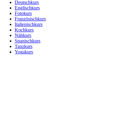
Deutschkurs
Englischkurs
Fotokurs
Französischkurs
Italienischkurs
Kochkurs
Nähkurs
Spanischkurs
Tanzkurs
Yogakurs