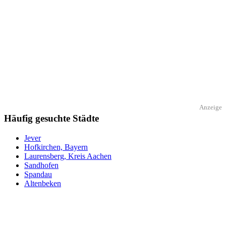
Anzeige
Häufig gesuchte Städte
Jever
Hofkirchen, Bayern
Laurensberg, Kreis Aachen
Sandhofen
Spandau
Altenbeken