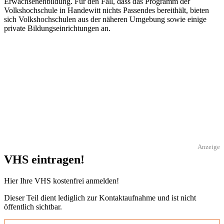
Erwachsenenbildung. Für den Fall, dass das Programm der
Volkshochschule in Handewitt nichts Passendes bereithält, bieten
sich Volkshochschulen aus der näheren Umgebung sowie einige
private Bildungseinrichtungen an.
Anzeige
VHS eintragen!
Hier Ihre VHS kostenfrei anmelden!
Dieser Teil dient lediglich zur Kontaktaufnahme und ist nicht
öffentlich sichtbar.