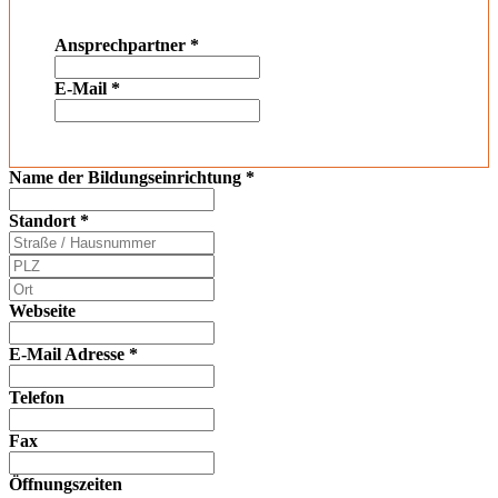
Ansprechpartner
*
E-Mail
*
Name der Bildungseinrichtung
*
Standort
*
Webseite
E-Mail Adresse
*
Telefon
Fax
Öffnungszeiten