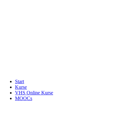
Start
Kurse
VHS Online Kurse
MOOCs