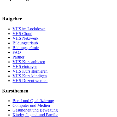
Ratgeber
VHS im Lockdown
VHS Cloud
VHS Netzwerk
Bildungsurlaub
Bildungsprämie
FAQ
Partner
VHS Kurs anbieten
VHS eintragen
VHS Kurs stornieren
VHS Kurs kündigen
VHS Dozent werden
Kursthemen
Beruf und Qualifizierung
Computer und Medien
Gesundheit und Bewegung
Kinder, Jugend und Familie