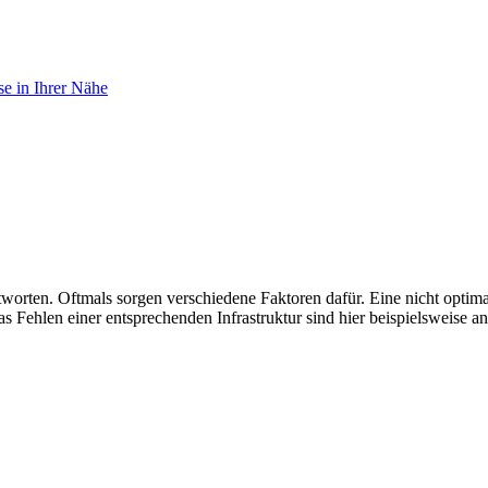
e in Ihrer Nähe
tworten. Oftmals sorgen verschiedene Faktoren dafür. Eine nicht opti
Fehlen einer entsprechenden Infrastruktur sind hier beispielsweise a