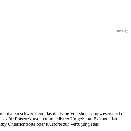
Anzeige
 nicht allzu schwer, denn das deutsche Volkshochschulwesen deckt
Basis für Präsenzkurse in unmittelbarer Umgebung. Es kann also
sby Unterrichtsorte oder Kursorte zur Verfügung stellt.