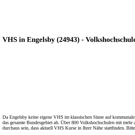
VHS in Engelsby (24943) - Volkshochschul
Da Engelsby keine eigene VHS im klassischen Sinne auf kommunaler Eb
das gesamte Bundesgebiet ab. Über 800 Volkshochschulen mit mehr als
durchaus sein, dass aktuell VHS Kurse in Ihrer Nähe stattfinden. Bitt