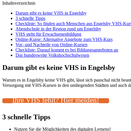
Inhaltsverzeichnis
Darum gibt es keine VHS in Engelsby
3 schnelle Tipps
Checkliste: So finden auch Menschen aus Engelsby VHS-Kurs
Abendschule in der Region rund um Engelsby
VHS steht für Erwachsenenbildung
Online-Kurse: Alternative Angebote zum VHS-Kurs
Vor- und Nachteile von Online-Kursen
Checkliste: Darauf kommt es bei Bildungsangeboten an
Das bundesweite Volkshochschulwesen
Darum gibt es keine VHS in Engelsby
Warum es in Engelsby keine VHS gibt, lässt sich pauschal nicht bean
Versorgung mit VHS-Kursen in den umliegenden Städten und auch das 
Ihre VHS fehlt? Hier melden!
3 schnelle Tipps
Nutzen Sie die Möglichkeiten des digitalen Lernens!