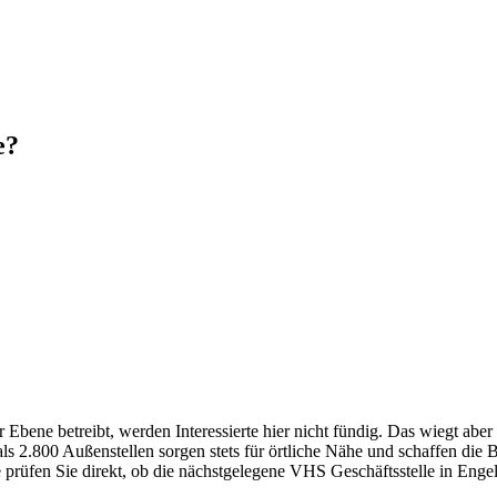
e?
ene betreibt, werden Interessierte hier nicht fündig. Das wiegt aber
 2.800 Außenstellen sorgen stets für örtliche Nähe und schaffen die 
e prüfen Sie direkt, ob die nächstgelegene VHS Geschäftsstelle in Engel