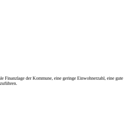
male Finanzlage der Kommune, eine geringe Einwohnerzahl, eine gute
nzuführen.