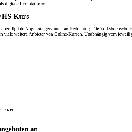
s digitale Lernplattform.
 VHS-Kurs
aber digitale Angebote gewinnen an Bedeutung. Die Volkshochschulen
och viele weitere Anbieter von Online-Kursen. Unabhängig vom jeweili
petenzen
angeboten an