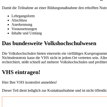
Damit die Teilnahme an einer Bildungsmaßnahme den erhofften Nutzen b
Lehrgangsform
Abschluss
Anerkennung
Voraussetzungen
Inhalte und Umfang
Das bundesweite Volkshochschulwesen
Die Volkshochschulen bieten einerseits ein vielfältiges Kursprogramm
Nichtsdestotrotz kann die VHS nicht in jedem Ort vertreten sein. All
recherchiert, stößt schnell auf mehrere Volkshochschulen und profit
VHS eintragen!
Hier Ihre VHS kostenfrei anmelden!
Dieser Teil dient lediglich zur Kontaktaufnahme und ist nicht öffentlic