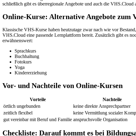
schließlich gibt es überregionale Angebote und auch die VHS.Cloud al
Online-Kurse: Alternative Angebote zum
Klassische VHS-Kurse haben heutzutage zwar nach wie vor Bestand, 
VHS.Cloud eine passende Lernplattform bereit. Zusätzlich gibt es n
erwähnenswert:
Sprachkurs
Buchhaltung
Fotokurs
Yoga
Kindererziehung
Vor- und Nachteile von Online-Kursen
Vorteile
Nachteile
örtlich ungebunden
keine direkte Ansprechpartner
zeitlich flexibel
keine Vermittlung sozialer Kom
gut vereinbar mit Beruf und Familie
anspruchsvolle Organisation
Checkliste: Darauf kommt es bei Bildungs