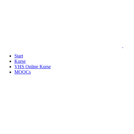
Start
Kurse
VHS Online Kurse
MOOCs