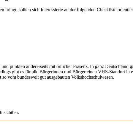
ringt, sollten sich Interessierte an der folgenden Checkliste orientier
 und punkten andererseits mit örtlicher Präsenz. In ganz Deutschland 
erdings gibt es für alle Bürgerinnen und Bürger einen VHS-Standort in 
iert so vom bundesweit gut ausgebauten Volkshochschulwesen.
h sichtbar.