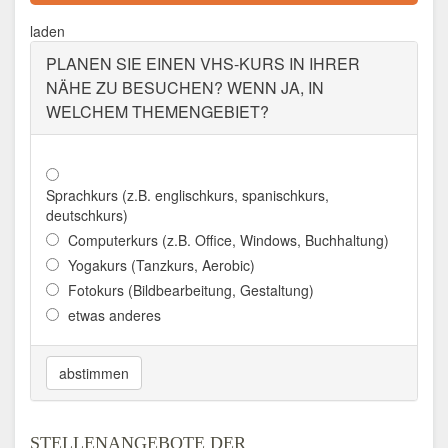
Adresse:
Domherrenstraße 1, 06712 Zeitz
laden
Aktualisiert: August 2021
PLANEN SIE EINEN VHS-KURS IN IHRER
NÄHE ZU BESUCHEN? WENN JA, IN
WELCHEM THEMENGEBIET?
Sprachkurs (z.B. englischkurs, spanischkurs,
deutschkurs)
Computerkurs (z.B. Office, Windows, Buchhaltung)
Yogakurs (Tanzkurs, Aerobic)
Fotokurs (Bildbearbeitung, Gestaltung)
etwas anderes
abstimmen
STELLENANGEBOTE DER