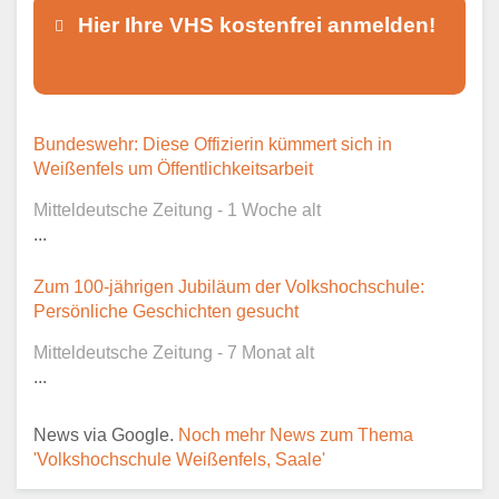
Hier Ihre VHS kostenfrei anmelden!
Dieser Teil dient lediglich zur
Bundeswehr: Diese Offizierin kümmert sich in
Kontaktaufnahme und ist nicht
Weißenfels um Öffentlichkeitsarbeit
öffentlich sichtbar.
Mitteldeutsche Zeitung - 1 Woche alt
...
Zum 100-jährigen Jubiläum der Volkshochschule:
Ansprechpartner
*
Persönliche Geschichten gesucht
Mitteldeutsche Zeitung - 7 Monat alt
...
E-Mail
*
News via Google.
Noch mehr News zum Thema
'Volkshochschule Weißenfels, Saale'