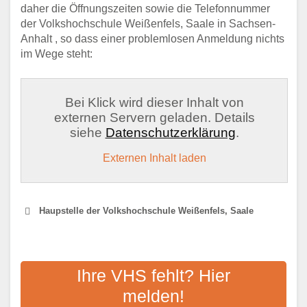
daher die Öffnungszeiten sowie die Telefonnummer
der Volkshochschule Weißenfels, Saale in Sachsen-
Anhalt , so dass einer problemlosen Anmeldung nichts
im Wege steht:
Bei Klick wird dieser Inhalt von
externen Servern geladen. Details
siehe
Datenschutzerklärung
.
Externen Inhalt laden
Haupstelle der Volkshochschule Weißenfels, Saale
VOLKSHOCHSCHULE
BURGENLANDKREIS "DR.
Ihre VHS fehlt? Hier
WILHELM HARNISCH"
melden!