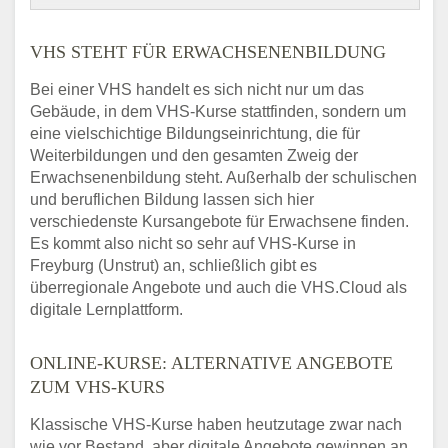
VHS STEHT FÜR ERWACHSENENBILDUNG
Bei einer VHS handelt es sich nicht nur um das
Gebäude, in dem VHS-Kurse stattfinden, sondern um
eine vielschichtige Bildungseinrichtung, die für
Weiterbildungen und den gesamten Zweig der
Erwachsenenbildung steht. Außerhalb der schulischen
und beruflichen Bildung lassen sich hier
verschiedenste Kursangebote für Erwachsene finden.
Es kommt also nicht so sehr auf VHS-Kurse in
Freyburg (Unstrut) an, schließlich gibt es
überregionale Angebote und auch die VHS.Cloud als
digitale Lernplattform.
ONLINE-KURSE: ALTERNATIVE ANGEBOTE
ZUM VHS-KURS
Klassische VHS-Kurse haben heutzutage zwar nach
wie vor Bestand, aber digitale Angebote gewinnen an