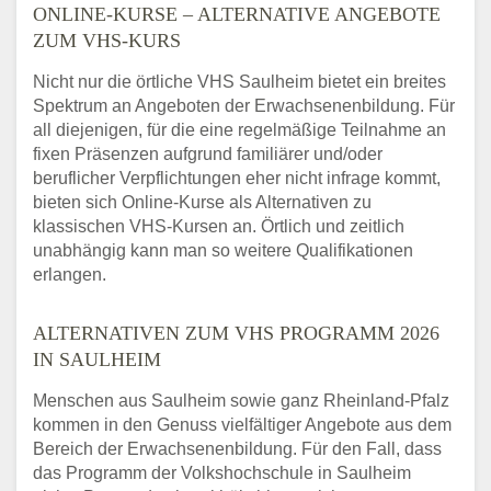
ONLINE-KURSE – ALTERNATIVE ANGEBOTE
ZUM VHS-KURS
Nicht nur die örtliche VHS Saulheim bietet ein breites
Spektrum an Angeboten der Erwachsenenbildung. Für
all diejenigen, für die eine regelmäßige Teilnahme an
fixen Präsenzen aufgrund familiärer und/oder
beruflicher Verpflichtungen eher nicht infrage kommt,
bieten sich Online-Kurse als Alternativen zu
klassischen VHS-Kursen an. Örtlich und zeitlich
unabhängig kann man so weitere Qualifikationen
erlangen.
ALTERNATIVEN ZUM VHS PROGRAMM 2026
IN SAULHEIM
Menschen aus Saulheim sowie ganz Rheinland-Pfalz
kommen in den Genuss vielfältiger Angebote aus dem
Bereich der Erwachsenenbildung. Für den Fall, dass
das Programm der Volkshochschule in Saulheim