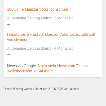
Dieser Teil dient lediglich zur
100 Jahre Mainzer Volkshochschule
Kontaktaufnahme und ist nicht
Allgemeine Zeitung Mainz - 3 Monat alt
öffentlich sichtbar.
...
Hässliches Gerüst vor Mainzer Volkshochschule soll
verschwinden
Ansprechpartner
*
Allgemeine Zeitung Mainz - 4 Monat alt
...
News via Google.
Noch mehr News zum Thema
E-Mail
*
'Volkshochschule Saulheim'
Dieser Beitrag wurde zuletzt am 21.06.2026 aktualisiert.
Name der Bildungseinrichtung
*