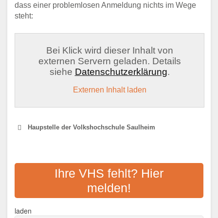
dass einer problemlosen Anmeldung nichts im Wege
steht:
Bei Klick wird dieser Inhalt von
externen Servern geladen. Details
siehe
Datenschutzerklärung
.
Externen Inhalt laden
Haupstelle der Volkshochschule Saulheim
KVHS ALZEY-WORMS
Ihre VHS fehlt? Hier
Adresse:
Theodor-Heuss-Ring 2, 55232 Alzey
melden!
Aktualisiert: August 2021
laden