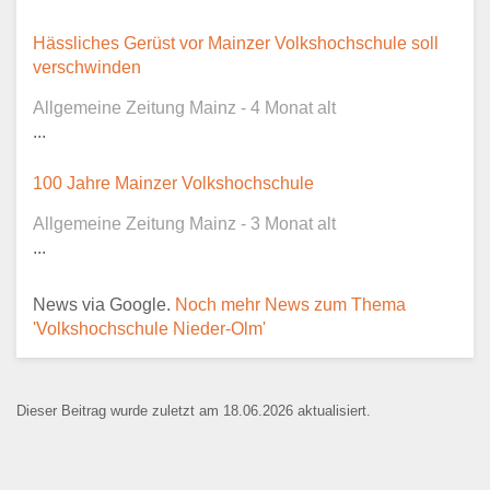
Dieser Teil dient lediglich zur
Hässliches Gerüst vor Mainzer Volkshochschule soll
Kontaktaufnahme und ist nicht
verschwinden
öffentlich sichtbar.
Allgemeine Zeitung Mainz - 4 Monat alt
...
100 Jahre Mainzer Volkshochschule
Ansprechpartner
*
Allgemeine Zeitung Mainz - 3 Monat alt
...
News via Google.
Noch mehr News zum Thema
E-Mail
*
'Volkshochschule Nieder-Olm'
Dieser Beitrag wurde zuletzt am 18.06.2026 aktualisiert.
Name der Bildungseinrichtung
*