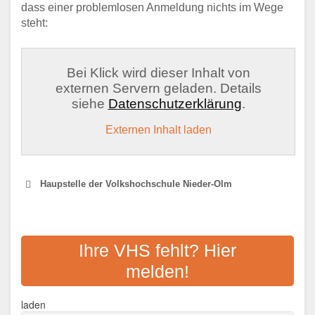
dass einer problemlosen Anmeldung nichts im Wege
steht:
Bei Klick wird dieser Inhalt von
externen Servern geladen. Details
siehe
Datenschutzerklärung
.
Externen Inhalt laden
Haupstelle der Volkshochschule Nieder-Olm
VHS INGELHEIM
Ihre VHS fehlt? Hier
Adresse:
Neuer Markt 3, 55218 Ingelheim
melden!
Aktualisiert: August 2021
KVHS MAINZ-BINGEN
laden