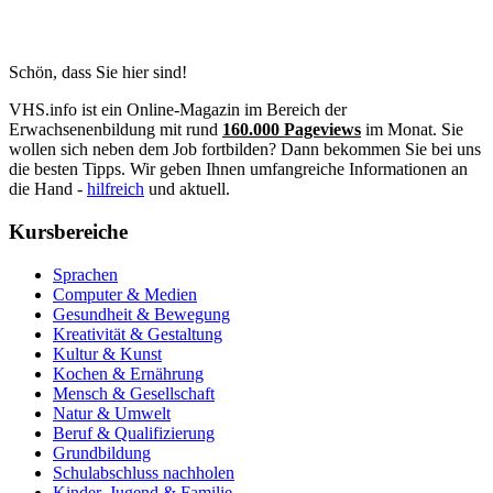
Schön, dass Sie hier sind!
VHS.info ist ein Online-Magazin im Bereich der
Erwachsenenbildung mit rund
160.000 Pageviews
im Monat. Sie
wollen sich neben dem Job fortbilden? Dann bekommen Sie bei uns
die besten Tipps. Wir geben Ihnen umfangreiche Informationen an
die Hand -
hilfreich
und aktuell.
Kursbereiche
Sprachen
Computer & Medien
Gesundheit & Bewegung
Kreativität & Gestaltung
Kultur & Kunst
Kochen & Ernährung
Mensch & Gesellschaft
Natur & Umwelt
Beruf & Qualifizierung
Grundbildung
Schulabschluss nachholen
Kinder, Jugend & Familie