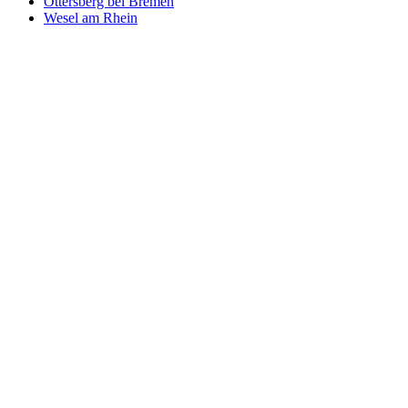
Ottersberg bei Bremen
Wesel am Rhein