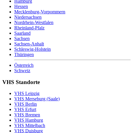
Hamburg
Hessen
Mecklenburg-Vorpommern
Niedersachsen
Nordrhein-Westfalen
Rheinland-Pfalz
Saarland
Sachsen
Sachsen-Anhalt
Schleswig-Holstein
Thüringen
Österreich
Schweiz
VHS Standorte
VHS Leipzig
VHS Merseburg (Saale)
VHS Berlin
VHS Erfurt
VHS Bremen
VHS Hamburg
VHS Mittelbach
VHS Duisburg