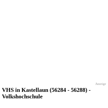
Anzeige
VHS in Kastellaun (56284 - 56288) -
Volkshochschule