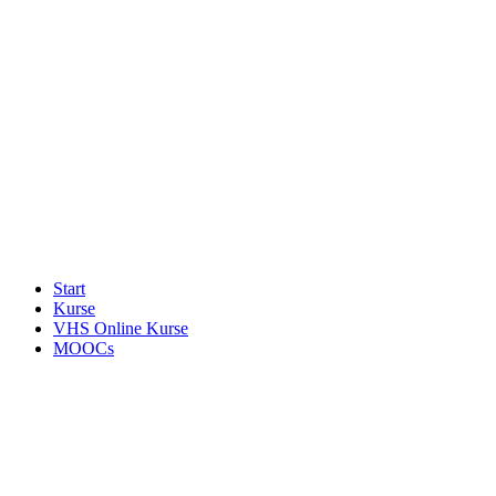
Start
Kurse
VHS Online Kurse
MOOCs