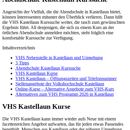
Angesichts der Vielfalt, die die Abendschule in Kastellaun bietet,
können Interessenten mitunter den Überblick verlieren. Dann hilft
die VHS Kastellaun Kurssuche weiter, die rasch zum gewünschten
Ergebnis führt. All denjenigen, die sich zu einem Kurs an der
örtlichen Abendschule anmelden möchten, steht folglich eine
komfortable Kurssuche zur Verfügung.
Inhaltsverzeichnis
VHS Nebenstelle in Kastellaun und Umgebung
3 Tipps
Abendschule Kastellaun Kurssuche
VHS Kastellaun Kurse
VHS Kastellaun – Öffnungszeiten und Telefonnummer
Stellenangebote der Volkshochschule Kastellaun
Online-Kurse – Alternative Angebote zum VHS-Kurs
Alternativen zum VHS Programm 2026 in Kastellaun
VHS Kastellaun Kurse
Die VHS Kastellaun kann immer wieder aufs Neue mit einem
facettenreichen Angebot aufwarten, das für jeden etwas Passendes
bereithält. Menschen aus Kastellaun oder der näheren Umgebung,