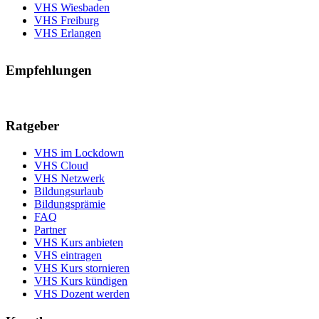
VHS Wiesbaden
VHS Freiburg
VHS Erlangen
Empfehlungen
Ratgeber
VHS im Lockdown
VHS Cloud
VHS Netzwerk
Bildungsurlaub
Bildungsprämie
FAQ
Partner
VHS Kurs anbieten
VHS eintragen
VHS Kurs stornieren
VHS Kurs kündigen
VHS Dozent werden