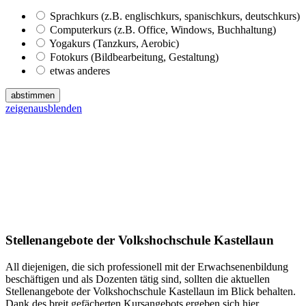
Sprachkurs (z.B. englischkurs, spanischkurs, deutschkurs)
Computerkurs (z.B. Office, Windows, Buchhaltung)
Yogakurs (Tanzkurs, Aerobic)
Fotokurs (Bildbearbeitung, Gestaltung)
etwas anderes
abstimmen
zeigen
ausblenden
Stellenangebote der Volkshochschule Kastellaun
All diejenigen, die sich professionell mit der Erwachsenenbildung
beschäftigen und als Dozenten tätig sind, sollten die aktuellen
Stellenangebote der Volkshochschule Kastellaun im Blick behalten.
Dank des breit gefächerten Kursangebots ergeben sich hier