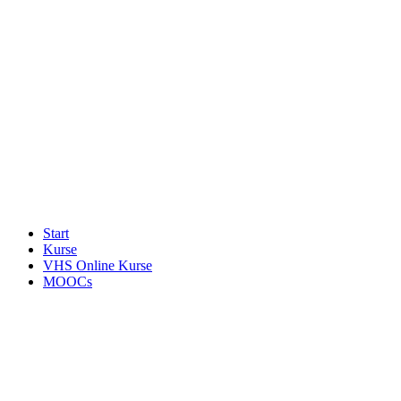
Start
Kurse
VHS Online Kurse
MOOCs