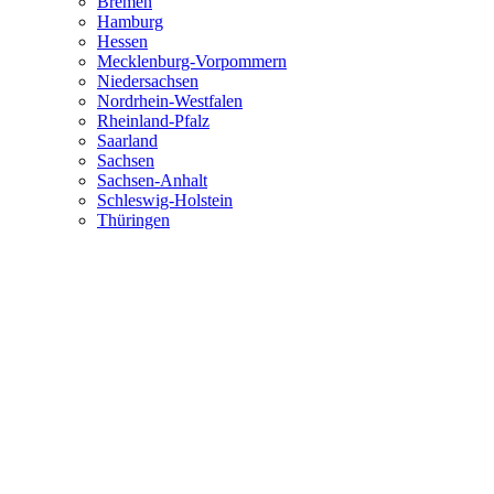
Bremen
Hamburg
Hessen
Mecklenburg-Vorpommern
Niedersachsen
Nordrhein-Westfalen
Rheinland-Pfalz
Saarland
Sachsen
Sachsen-Anhalt
Schleswig-Holstein
Thüringen