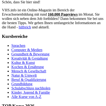
Schön, dass Sie hier sind!
VHS.info ist ein Online-Magazin im Bereich der
Erwachsenenbildung mit rund
160.000 Pageviews
im Monat. Sie
wollen sich neben dem Job fortbilden? Dann bekommen Sie bei uns
die besten Tipps. Wir geben Ihnen umfangreiche Informationen an
die Hand -
hilfreich
und aktuell.
Kursbereiche
Sprachen
Computer & Medien
Gesundheit & Bewegung
Kreativität & Gestaltung
Kultur & Kunst
Kochen & Ernährung
Mensch & Gesellschaft
Natur & Umwelt
Beruf & Qualifizierung
Grundbildung
Schulabschluss nachholen
Kinder, Jugend & Familie
Alle Kurse von A-Z
TOP Kurse 2026