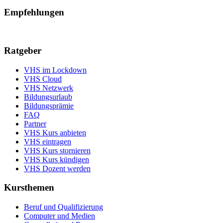
Empfehlungen
Ratgeber
VHS im Lockdown
VHS Cloud
VHS Netzwerk
Bildungsurlaub
Bildungsprämie
FAQ
Partner
VHS Kurs anbieten
VHS eintragen
VHS Kurs stornieren
VHS Kurs kündigen
VHS Dozent werden
Kursthemen
Beruf und Qualifizierung
Computer und Medien