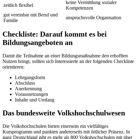
keine Vermittlung sozialer
zeitlich flexibel
Kompetenzen
gut vereinbar mit Beruf und
anspruchsvolle Organisation
Familie
Checkliste: Darauf kommt es bei
Bildungsangeboten an
Damit die Teilnahme an einer Bildungsmaßnahme den erhofften
Nutzen bringt, sollten sich Interessierte an der folgenden Checkliste
orientieren:
Lehrgangsform
Abschluss
Anerkennung
Voraussetzungen
Inhalte und Umfang
Das bundesweite Volkshochschulwesen
Die Volkshochschulen bieten einerseits ein vielfältiges
Kursprogramm und punkten andererseits mit örtlicher Präsenz. In
ganz Deutschland gibt es mehr als 800 Volkshochschulen mit über