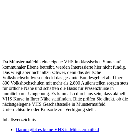
Da Münstermaifeld keine eigene VHS im klassischen Sinne auf
kommunaler Ebene betreibt, werden Interessierte hier nicht fündig.
Das wiegt aber nicht allzu schwer, denn das deutsche
Volkshochschulwesen deckt das gesamte Bundesgebiet ab. Über
800 Volkshochschulen mit mehr als 2.800 Außenstellen sorgen stets
für örtliche Nähe und schaffen die Basis für Präsenzkurse in
unmittelbarer Umgebung. Es kann also durchaus sein, dass aktuell
VHS Kurse in Ihrer Nähe stattfinden. Bitte prüfen Sie direkt, ob die
nächstgelegene VHS Geschäftsstelle in Münstermaifeld
Unterrichtsorte oder Kursorte zur Verfügung stellt.
Inhaltsverzeichnis
Darum gibt es keine VHS in Münstermaifeld