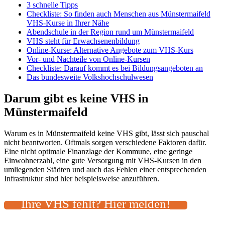
3 schnelle Tipps
Checkliste: So finden auch Menschen aus Münstermaifeld
VHS-Kurse in Ihrer Nähe
Abendschule in der Region rund um Münstermaifeld
VHS steht für Erwachsenenbildung
Online-Kurse: Alternative Angebote zum VHS-Kurs
Vor- und Nachteile von Online-Kursen
Checkliste: Darauf kommt es bei Bildungsangeboten an
Das bundesweite Volkshochschulwesen
Darum gibt es keine VHS in
Münstermaifeld
Warum es in Münstermaifeld keine VHS gibt, lässt sich pauschal
nicht beantworten. Oftmals sorgen verschiedene Faktoren dafür.
Eine nicht optimale Finanzlage der Kommune, eine geringe
Einwohnerzahl, eine gute Versorgung mit VHS-Kursen in den
umliegenden Städten und auch das Fehlen einer entsprechenden
Infrastruktur sind hier beispielsweise anzuführen.
Ihre VHS fehlt? Hier melden!