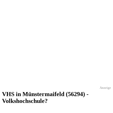
Anzeige
VHS in Münstermaifeld (56294) -
Volkshochschule?