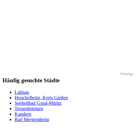
Anzeige
Häufig gesuchte Städte
Lahnau
Heuchelheim, Kreis Gießen
Seeheilbad Graal-Müritz
Treuenbrietzen
Kandern
Bad Mergentheim