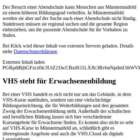
Der Besuch einer Abendschule kann Menschen aus Münstermaifeld
zu einem höheren Bildungsgrad verhelfen. In Münstermaifeld
werden sie aber auf der Suche nach einer Abendschule nicht fündig.
Stattdessen müssen sie regional suchen und die gesamte Region
einbeziehen, um die passende Abendschule für ihr Vorhaben zu
finden.
Bei Klick wird dieser Inhalt von externen Servern geladen. Details
siehe
Datenschutzerklärung
.
Externen Inhalt laden
PGRpdiBjbGFzcz0ic3UtZ21hcCBzdS11LXJlc3BvbnNpdmUtb
VHS steht für Erwachsenenbildung
Bei einer VHS handelt es sich nicht nur um das Gebäude, in dem
VHS-Kurse stattfinden, sondern um eine vielschichtige
Bildungseinrichtung, die für Weiterbildungen und den gesamten
Zweig der Erwachsenenbildung steht. Außerhalb der schulischen
und beruflichen Bildung lassen sich hier verschiedenste
Kursangebote für Erwachsene finden. Es kommt also nicht so sehr
auf VHS-Kurse in Münstermaifeld an, schließlich gibt es
überregionale Angebote und auch die VHS.Cloud als digitale
Lernplattform.