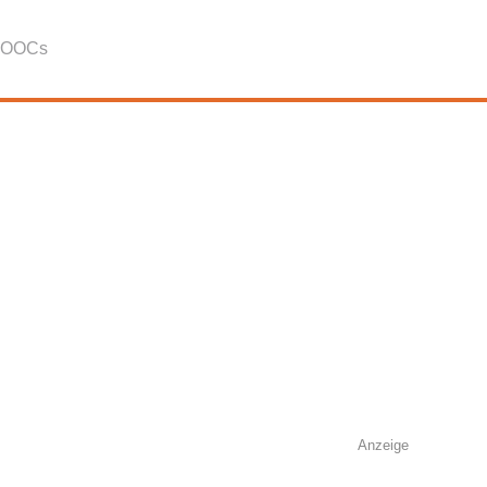
OOCs
Anzeige