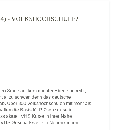
34) - VOLKSHOCHSCHULE?
en Sinne auf kommunaler Ebene betreibt,
cht allzu schwer, denn das deutsche
b. Über 800 Volkshochschulen mit mehr als
haffen die Basis für Präsenzkurse in
ss aktuell VHS Kurse in Ihrer Nähe
ne VHS Geschäftsstelle in Neuenkirchen-