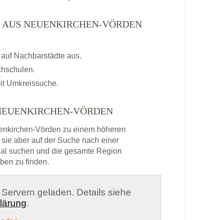
N AUS NEUENKIRCHEN-VÖRDEN
auf Nachbarstädte aus.
chschulen.
it Umkreissuche.
 NEUENKIRCHEN-VÖRDEN
enkirchen-Vörden zu einem höheren
sie aber auf der Suche nach einer
onal suchen und die gesamte Region
ben zu finden.
n Servern geladen. Details siehe
lärung
.