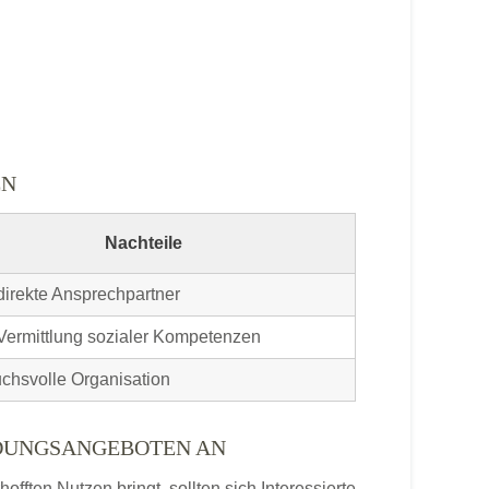
EN
Nachteile
direkte Ansprechpartner
Vermittlung sozialer Kompetenzen
chsvolle Organisation
LDUNGSANGEBOTEN AN
ften Nutzen bringt, sollten sich Interessierte