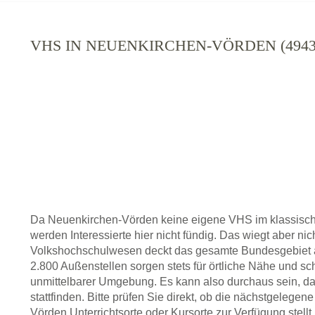
VHS IN NEUENKIRCHEN-VÖRDEN (494
Da Neuenkirchen-Vörden keine eigene VHS im klassisch
werden Interessierte hier nicht fündig. Das wiegt aber ni
Volkshochschulwesen deckt das gesamte Bundesgebiet a
2.800 Außenstellen sorgen stets für örtliche Nähe und sc
unmittelbarer Umgebung. Es kann also durchaus sein, da
stattfinden. Bitte prüfen Sie direkt, ob die nächstgelege
Vörden Unterrichtsorte oder Kursorte zur Verfügung stellt.