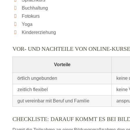
Buchhaltung
Fotokurs
Yoga
Kindererziehung
VOR- UND NACHTEILE VON ONLINE-KURS
Vorteile
örtlich ungebunden
keine 
zeitlich flexibel
keine 
gut vereinbar mit Beruf und Familie
anspru
CHECKLISTE: DARAUF KOMMT ES BEI BI
Damit die Teilnahme an einer Bildungsmaßnahme den erhof