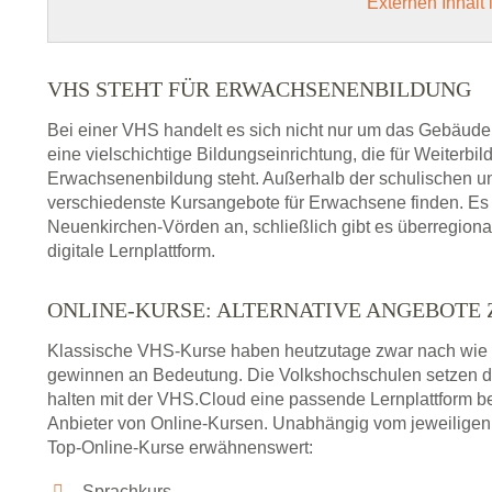
Externen Inhalt
VHS STEHT FÜR ERWACHSENENBILDUNG
Bei einer VHS handelt es sich nicht nur um das Gebäude
eine vielschichtige Bildungseinrichtung, die für Weiter
Erwachsenenbildung steht. Außerhalb der schulischen und
verschiedenste Kursangebote für Erwachsene finden. Es 
Neuenkirchen-Vörden an, schließlich gibt es überregion
digitale Lernplattform.
ONLINE-KURSE: ALTERNATIVE ANGEBOTE
Klassische VHS-Kurse haben heutzutage zwar nach wie v
gewinnen an Bedeutung. Die Volkshochschulen setzen 
halten mit der VHS.Cloud eine passende Lernplattform bere
Anbieter von Online-Kursen. Unabhängig vom jeweiligen 
Top-Online-Kurse erwähnenswert:
Sprachkurs