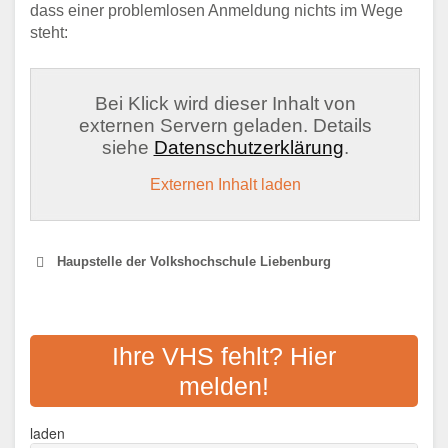
dass einer problemlosen Anmeldung nichts im Wege
steht:
Bei Klick wird dieser Inhalt von
externen Servern geladen. Details
siehe
Datenschutzerklärung
.
Externen Inhalt laden
Haupstelle der Volkshochschule Liebenburg
KVHS GOSLAR
Ihre VHS fehlt? Hier
Adresse:
Klubgartenstr. 6, 38640 Goslar
melden!
Aktualisiert: August 2021
laden