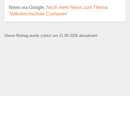
News via Google.
Noch mehr News zum Thema
'Volkshochschule Cuxhaven'
E-Mail
*
Dieser Beitrag wurde zuletzt am 21.06.2026 aktualisiert.
Name der Bildungseinrichtung
*
Standort
*