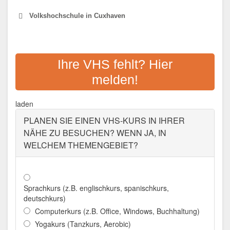
Volkshochschule in Cuxhaven
VHS CUXHAVEN
Ihre VHS fehlt? Hier
Adresse:
Abendrothstr. 16, 27474 Cuxhaven
melden!
Aktualisiert: August 2021
laden
PLANEN SIE EINEN VHS-KURS IN IHRER
NÄHE ZU BESUCHEN? WENN JA, IN
WELCHEM THEMENGEBIET?
Sprachkurs (z.B. englischkurs, spanischkurs,
deutschkurs)
Computerkurs (z.B. Office, Windows, Buchhaltung)
Yogakurs (Tanzkurs, Aerobic)