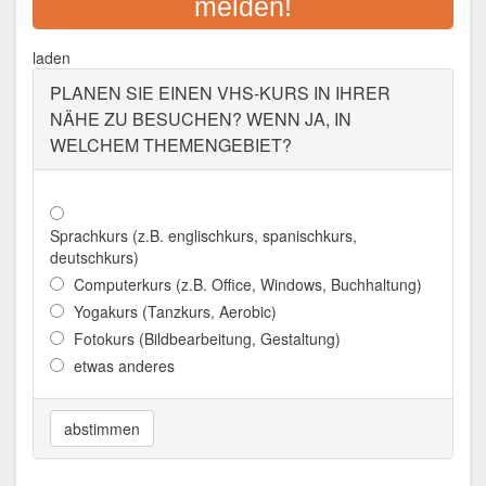
melden!
Adresse:
Griesstraße 27, 85567 Grafing
laden
Aktualisiert: August 2021
PLANEN SIE EINEN VHS-KURS IN IHRER
NÄHE ZU BESUCHEN? WENN JA, IN
WELCHEM THEMENGEBIET?
Sprachkurs (z.B. englischkurs, spanischkurs,
deutschkurs)
Computerkurs (z.B. Office, Windows, Buchhaltung)
Yogakurs (Tanzkurs, Aerobic)
Fotokurs (Bildbearbeitung, Gestaltung)
etwas anderes
abstimmen