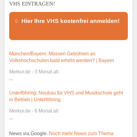
VHS EINTRAGEN!
Hier Ihre VHS kostenfrei anmelden!
Dieser Teil dient lediglich zur
München/Bayern: Müssen Gebühren an
Kontaktaufnahme und ist nicht
Volkshochschulen bald erhöht werden? | Bayern
öffentlich sichtbar.
Merkur.de - 3 Monat alt
...
Unterföhring: Neubau für VHS und Musikschule geht
Ansprechpartner
*
in Betrieb | Unterföhring
Merkur.de - 6 Monat alt
...
E-Mail
*
News via Google.
Noch mehr News zum Thema