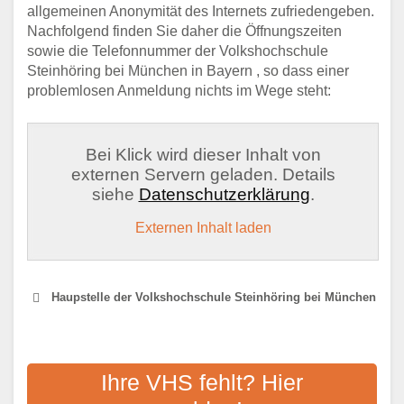
allgemeinen Anonymität des Internets zufriedengeben.
Nachfolgend finden Sie daher die Öffnungszeiten
sowie die Telefonnummer der Volkshochschule
Steinhöring bei München in Bayern , so dass einer
problemlosen Anmeldung nichts im Wege steht:
Bei Klick wird dieser Inhalt von
externen Servern geladen. Details
siehe
Datenschutzerklärung
.
Externen Inhalt laden
Haupstelle der Volkshochschule Steinhöring bei München
VOLKSHOCHSCHULE
ZWECKVERBAND
Ihre VHS fehlt? Hier
KOMMUNALE BILDUNG