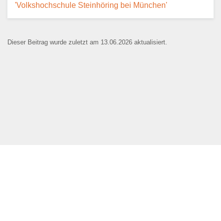
'Volkshochschule Steinhöring bei München'
Dieser Beitrag wurde zuletzt am 13.06.2026 aktualisiert.
Name der Bildungseinrichtung
*
Standort
*
Webseite