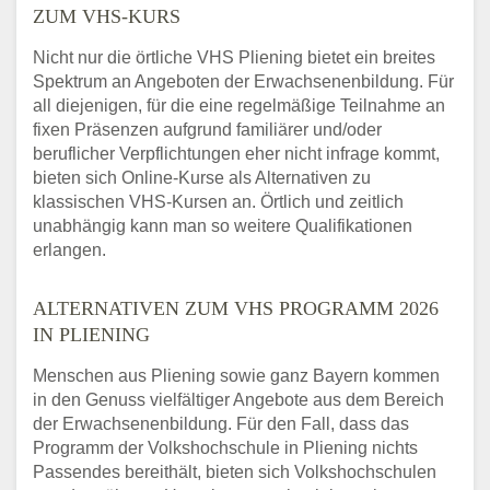
ZUM VHS-KURS
Nicht nur die örtliche VHS Pliening bietet ein breites
Spektrum an Angeboten der Erwachsenenbildung. Für
all diejenigen, für die eine regelmäßige Teilnahme an
fixen Präsenzen aufgrund familiärer und/oder
beruflicher Verpflichtungen eher nicht infrage kommt,
bieten sich Online-Kurse als Alternativen zu
klassischen VHS-Kursen an. Örtlich und zeitlich
unabhängig kann man so weitere Qualifikationen
erlangen.
ALTERNATIVEN ZUM VHS PROGRAMM 2026
IN PLIENING
Menschen aus Pliening sowie ganz Bayern kommen
in den Genuss vielfältiger Angebote aus dem Bereich
der Erwachsenenbildung. Für den Fall, dass das
Programm der Volkshochschule in Pliening nichts
Passendes bereithält, bieten sich Volkshochschulen