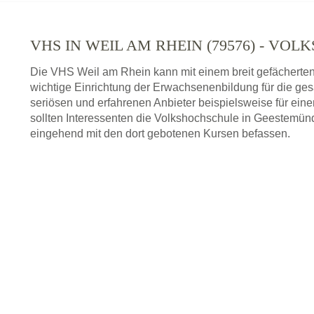
VHS IN WEIL AM RHEIN (79576) - VO
Die VHS Weil am Rhein kann mit einem breit gefächerte
wichtige Einrichtung der Erwachsenenbildung für die ge
seriösen und erfahrenen Anbieter beispielsweise für ei
sollten Interessenten die Volkshochschule in Geestemünd
eingehend mit den dort gebotenen Kursen befassen.