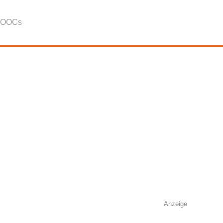
OOCs
Anzeige