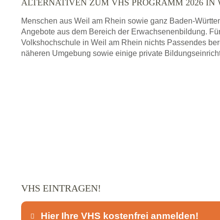
ALTERNATIVEN ZUM VHS PROGRAMM 2026 IN 
Menschen aus Weil am Rhein sowie ganz Baden-Württem
Angebote aus dem Bereich der Erwachsenenbildung. Für
Volkshochschule in Weil am Rhein nichts Passendes bere
näheren Umgebung sowie einige private Bildungseinrich
VHS EINTRAGEN!
Hier Ihre VHS kostenfrei anmelden!