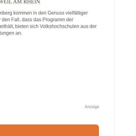
WEIL AM RHEIN
berg kommen in den Genuss vielfältiger
 den Fall, dass das Programm der
ithält, bieten sich Volkshochschulen aus der
tungen an.
Anzeige