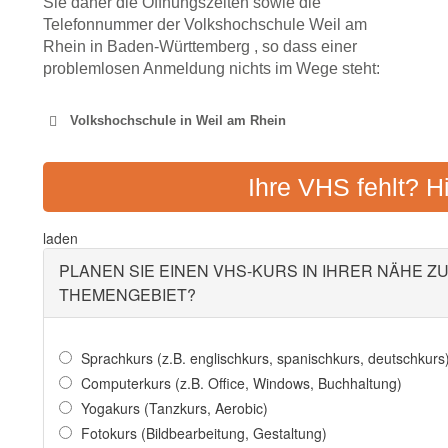
Sie daher die Öffnungszeiten sowie die
Telefonnummer der Volkshochschule Weil am
Rhein in Baden-Württemberg , so dass einer
problemlosen Anmeldung nichts im Wege steht:
Volkshochschule in Weil am Rhein
VOLKSHOCHSCHULE 
Ihre VHS fehlt? H
Adresse:
Humboldtstr. 5,
laden
PLANEN SIE EINEN VHS-KURS IN IHRER NÄHE Z
THEMENGEBIET?
Sprachkurs (z.B. englischkurs, spanischkurs, deutschkurs
Computerkurs (z.B. Office, Windows, Buchhaltung)
Yogakurs (Tanzkurs, Aerobic)
Fotokurs (Bildbearbeitung, Gestaltung)