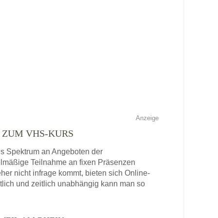
Anzeige
E ZUM VHS-KURS
ites Spektrum an Angeboten der
gelmäßige Teilnahme an fixen Präsenzen
eher nicht infrage kommt, bieten sich Online-
tlich und zeitlich unabhängig kann man so