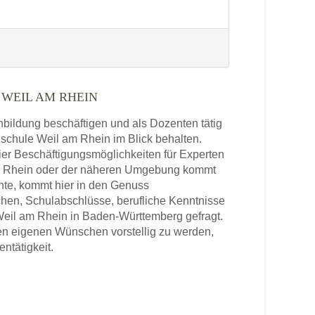
WEIL AM RHEIN
enbildung beschäftigen und als Dozenten tätig
hschule Weil am Rhein im Blick behalten.
ier Beschäftigungsmöglichkeiten für Experten
am Rhein oder der näheren Umgebung kommt
hte, kommt hier in den Genuss
chen, Schulabschlüsse, berufliche Kenntnisse
Weil am Rhein in Baden-Württemberg gefragt.
den eigenen Wünschen vorstellig zu werden,
entätigkeit.