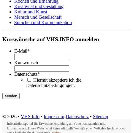
Kochen und Ernährung
Kreativität und Gestaltung
Kultur und Kunst
Mensch und Gesellschaft
Sprachen und Kommunikation
Kurswünsche auf VHS.INFO anmelden
E-Mail
*
Kurswunsch
Datenschutz
*
Hiermit akzeptiere ich die
Datenschutzbedingungen.
© 2026 •
VHS Info
•
Impressum
-
Datenschutz
•
Sitemap
Informationsportal für Erwachsenenbildung an Volkshochschulen und
Drittanbietern. Diese Website ist keine offizielle Website einer Volkshochschule oder
eines Volkshochschulverbands.
mehr»