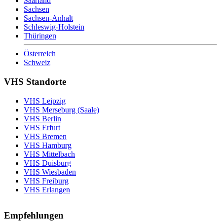
Saarland
Sachsen
Sachsen-Anhalt
Schleswig-Holstein
Thüringen
Österreich
Schweiz
VHS Standorte
VHS Leipzig
VHS Merseburg (Saale)
VHS Berlin
VHS Erfurt
VHS Bremen
VHS Hamburg
VHS Mittelbach
VHS Duisburg
VHS Wiesbaden
VHS Freiburg
VHS Erlangen
Empfehlungen