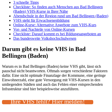
3 schnelle Tipps
Checkliste: So finden auch Menschen aus Bad Bellingen
(Baden) VHS-Kurse in Ihrer Nähe
Abendschule in der Region rund um Bad Bellingen (Baden)
VHS steht für Erwachsenenbildung
Online-Kurse: Alternative Angebote zum VHS-Kurs
Vor- und Nachteile von Online-Kursen
Checkliste: Darauf kommt es bei Bildungsangeboten an
Das bundesweite Volkshochschulwesen
Darum gibt es keine VHS in Bad
Bellingen (Baden)
Warum es in Bad Bellingen (Baden) keine VHS gibt, lässt sich
pauschal nicht beantworten. Oftmals sorgen verschiedene Faktoren
dafür. Eine nicht optimale Finanzlage der Kommune, eine geringe
Einwohnerzahl, eine gute Versorgung mit VHS-Kursen in den
umliegenden Städten und auch das Fehlen einer entsprechenden
Infrastruktur sind hier beispielsweise anzuführen.
Ihre VHS fehlt? Hier melden!