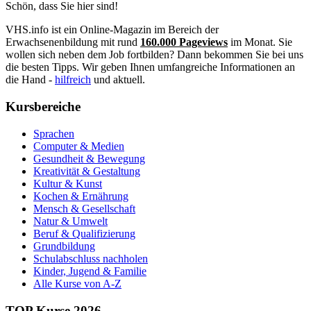
Schön, dass Sie hier sind!
VHS.info ist ein Online-Magazin im Bereich der
Erwachsenenbildung mit rund
160.000 Pageviews
im Monat. Sie
wollen sich neben dem Job fortbilden? Dann bekommen Sie bei uns
die besten Tipps. Wir geben Ihnen umfangreiche Informationen an
die Hand -
hilfreich
und aktuell.
Kursbereiche
Sprachen
Computer & Medien
Gesundheit & Bewegung
Kreativität & Gestaltung
Kultur & Kunst
Kochen & Ernährung
Mensch & Gesellschaft
Natur & Umwelt
Beruf & Qualifizierung
Grundbildung
Schulabschluss nachholen
Kinder, Jugend & Familie
Alle Kurse von A-Z
TOP Kurse 2026