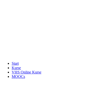
Start
Kurse
VHS Online Kurse
MOOCs