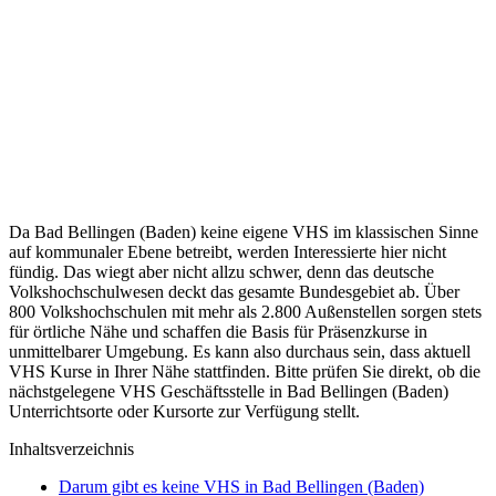
Da Bad Bellingen (Baden) keine eigene VHS im klassischen Sinne
auf kommunaler Ebene betreibt, werden Interessierte hier nicht
fündig. Das wiegt aber nicht allzu schwer, denn das deutsche
Volkshochschulwesen deckt das gesamte Bundesgebiet ab. Über
800 Volkshochschulen mit mehr als 2.800 Außenstellen sorgen stets
für örtliche Nähe und schaffen die Basis für Präsenzkurse in
unmittelbarer Umgebung. Es kann also durchaus sein, dass aktuell
VHS Kurse in Ihrer Nähe stattfinden. Bitte prüfen Sie direkt, ob die
nächstgelegene VHS Geschäftsstelle in Bad Bellingen (Baden)
Unterrichtsorte oder Kursorte zur Verfügung stellt.
Inhaltsverzeichnis
Darum gibt es keine VHS in Bad Bellingen (Baden)