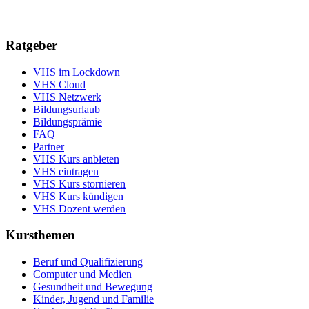
Ratgeber
VHS im Lockdown
VHS Cloud
VHS Netzwerk
Bildungsurlaub
Bildungsprämie
FAQ
Partner
VHS Kurs anbieten
VHS eintragen
VHS Kurs stornieren
VHS Kurs kündigen
VHS Dozent werden
Kursthemen
Beruf und Qualifizierung
Computer und Medien
Gesundheit und Bewegung
Kinder, Jugend und Familie