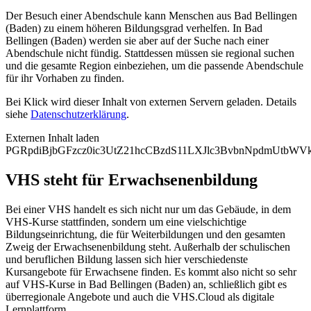
Der Besuch einer Abendschule kann Menschen aus Bad Bellingen
(Baden) zu einem höheren Bildungsgrad verhelfen. In Bad
Bellingen (Baden) werden sie aber auf der Suche nach einer
Abendschule nicht fündig. Stattdessen müssen sie regional suchen
und die gesamte Region einbeziehen, um die passende Abendschule
für ihr Vorhaben zu finden.
Bei Klick wird dieser Inhalt von externen Servern geladen. Details
siehe
Datenschutzerklärung
.
Externen Inhalt laden
PGRpdiBjbGFzcz0ic3UtZ21hcCBzdS11LXJlc3BvbnNpdmUtb
VHS steht für Erwachsenenbildung
Bei einer VHS handelt es sich nicht nur um das Gebäude, in dem
VHS-Kurse stattfinden, sondern um eine vielschichtige
Bildungseinrichtung, die für Weiterbildungen und den gesamten
Zweig der Erwachsenenbildung steht. Außerhalb der schulischen
und beruflichen Bildung lassen sich hier verschiedenste
Kursangebote für Erwachsene finden. Es kommt also nicht so sehr
auf VHS-Kurse in Bad Bellingen (Baden) an, schließlich gibt es
überregionale Angebote und auch die VHS.Cloud als digitale
Lernplattform.