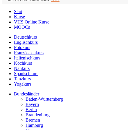
Start
Kurse
VHS Online Kurse
MOOCs
Deutschkurs
Englischkurs
Fotokurs
Französischkurs
Italienischkurs
Kochkurs
Nähkurs
Spanischkurs
Tanzkurs
Yogakurs
Bundesländer
Baden-Württemberg
Bayern
Berlin
Brandenburg
Bremen
Hamburg