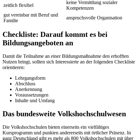
keine Vermittlung sozialer
zeitlich flexibel
Kompetenzen
gut vereinbar mit Beruf und
anspruchsvolle Organisation
Familie
Checkliste: Darauf kommt es bei
Bildungsangeboten an
Damit die Teilnahme an einer Bildungsmaßnahme den erhofften
Nutzen bringt, sollten sich Interessierte an der folgenden Checkliste
orientieren:
Lehrgangsform
Abschluss
Anerkennung
Voraussetzungen
Inhalte und Umfang
Das bundesweite Volkshochschulwesen
Die Volkshochschulen bieten einerseits ein vielfältiges
Kursprogramm und punkten andererseits mit örtlicher Präsenz. In
ganz Deutschland gibt es mehr als 800 Volkshochschulen mit über