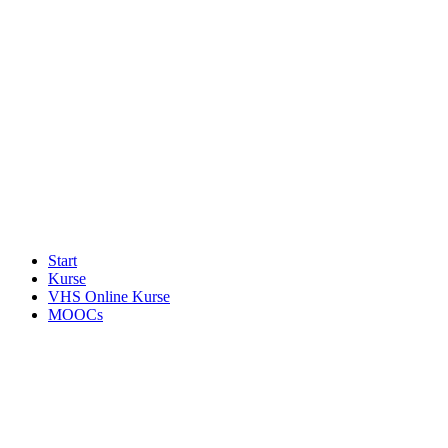
Start
Kurse
VHS Online Kurse
MOOCs