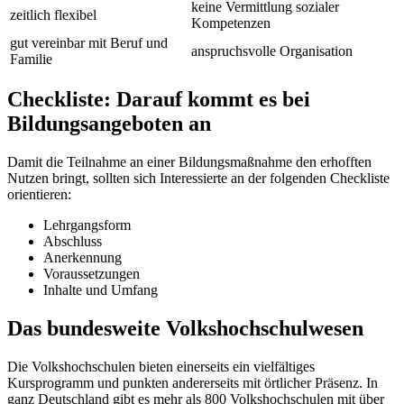
keine Vermittlung sozialer
zeitlich flexibel
Kompetenzen
gut vereinbar mit Beruf und
anspruchsvolle Organisation
Familie
Checkliste: Darauf kommt es bei
Bildungsangeboten an
Damit die Teilnahme an einer Bildungsmaßnahme den erhofften
Nutzen bringt, sollten sich Interessierte an der folgenden Checkliste
orientieren:
Lehrgangsform
Abschluss
Anerkennung
Voraussetzungen
Inhalte und Umfang
Das bundesweite Volkshochschulwesen
Die Volkshochschulen bieten einerseits ein vielfältiges
Kursprogramm und punkten andererseits mit örtlicher Präsenz. In
ganz Deutschland gibt es mehr als 800 Volkshochschulen mit über