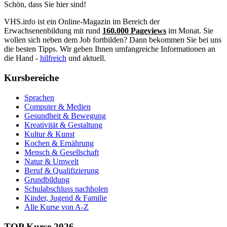
Schön, dass Sie hier sind!
VHS.info ist ein Online-Magazin im Bereich der
Erwachsenenbildung mit rund
160.000 Pageviews
im Monat. Sie
wollen sich neben dem Job fortbilden? Dann bekommen Sie bei uns
die besten Tipps. Wir geben Ihnen umfangreiche Informationen an
die Hand -
hilfreich
und aktuell.
Kursbereiche
Sprachen
Computer & Medien
Gesundheit & Bewegung
Kreativität & Gestaltung
Kultur & Kunst
Kochen & Ernährung
Mensch & Gesellschaft
Natur & Umwelt
Beruf & Qualifizierung
Grundbildung
Schulabschluss nachholen
Kinder, Jugend & Familie
Alle Kurse von A-Z
TOP Kurse 2026