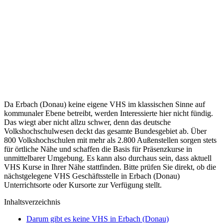
Da Erbach (Donau) keine eigene VHS im klassischen Sinne auf
kommunaler Ebene betreibt, werden Interessierte hier nicht fündig.
Das wiegt aber nicht allzu schwer, denn das deutsche
Volkshochschulwesen deckt das gesamte Bundesgebiet ab. Über
800 Volkshochschulen mit mehr als 2.800 Außenstellen sorgen stets
für örtliche Nähe und schaffen die Basis für Präsenzkurse in
unmittelbarer Umgebung. Es kann also durchaus sein, dass aktuell
VHS Kurse in Ihrer Nähe stattfinden. Bitte prüfen Sie direkt, ob die
nächstgelegene VHS Geschäftsstelle in Erbach (Donau)
Unterrichtsorte oder Kursorte zur Verfügung stellt.
Inhaltsverzeichnis
Darum gibt es keine VHS in Erbach (Donau)