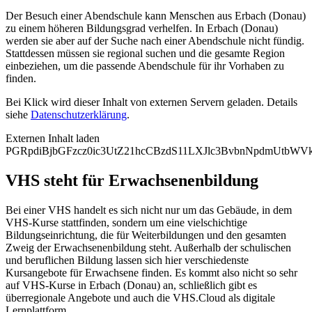
Der Besuch einer Abendschule kann Menschen aus Erbach (Donau)
zu einem höheren Bildungsgrad verhelfen. In Erbach (Donau)
werden sie aber auf der Suche nach einer Abendschule nicht fündig.
Stattdessen müssen sie regional suchen und die gesamte Region
einbeziehen, um die passende Abendschule für ihr Vorhaben zu
finden.
Bei Klick wird dieser Inhalt von externen Servern geladen. Details
siehe
Datenschutzerklärung
.
Externen Inhalt laden
PGRpdiBjbGFzcz0ic3UtZ21hcCBzdS11LXJlc3BvbnNpdmUtb
VHS steht für Erwachsenenbildung
Bei einer VHS handelt es sich nicht nur um das Gebäude, in dem
VHS-Kurse stattfinden, sondern um eine vielschichtige
Bildungseinrichtung, die für Weiterbildungen und den gesamten
Zweig der Erwachsenenbildung steht. Außerhalb der schulischen
und beruflichen Bildung lassen sich hier verschiedenste
Kursangebote für Erwachsene finden. Es kommt also nicht so sehr
auf VHS-Kurse in Erbach (Donau) an, schließlich gibt es
überregionale Angebote und auch die VHS.Cloud als digitale
Lernplattform.