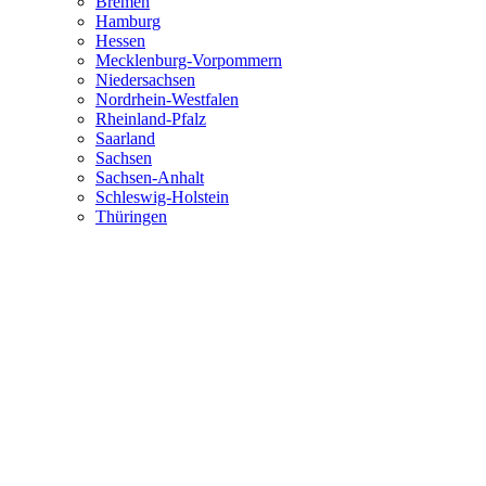
Bremen
Hamburg
Hessen
Mecklenburg-Vorpommern
Niedersachsen
Nordrhein-Westfalen
Rheinland-Pfalz
Saarland
Sachsen
Sachsen-Anhalt
Schleswig-Holstein
Thüringen