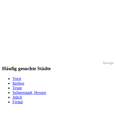
Anzeige
Häufig gesuchte Städte
Vorst
Itzehoe
Tespe
Seligenstadt, Hessen
Jülich
Freital