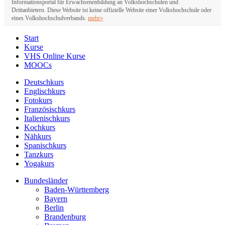
Informationsportal für Erwachsenenbildung an Volkshochschulen und
Drittanbietern. Diese Website ist keine offizielle Website einer Volkshochschule oder
eines Volkshochschulverbands.
mehr»
Start
Kurse
VHS Online Kurse
MOOCs
Deutschkurs
Englischkurs
Fotokurs
Französischkurs
Italienischkurs
Kochkurs
Nähkurs
Spanischkurs
Tanzkurs
Yogakurs
Bundesländer
Baden-Württemberg
Bayern
Berlin
Brandenburg