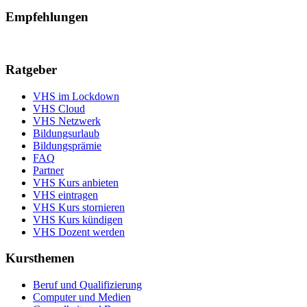
Empfehlungen
Ratgeber
VHS im Lockdown
VHS Cloud
VHS Netzwerk
Bildungsurlaub
Bildungsprämie
FAQ
Partner
VHS Kurs anbieten
VHS eintragen
VHS Kurs stornieren
VHS Kurs kündigen
VHS Dozent werden
Kursthemen
Beruf und Qualifizierung
Computer und Medien