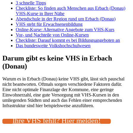
3 schnelle Tipps
Checkliste: So finden auch Menschen aus Erbach (Donau)
VHS-Kurse in Ihrer Nähe
Abendschule in der Region rund um Erbach (Donau)
VHS steht für Erwachsenenbildung
Online-Kurse: Alternative Angebote zum VHS-Kurs
Vor- und Nachteile von Online-Kursen
Checkliste: Darauf kommt es bei Bildungsangeboten an
Das bundesweite Volkshochschulwesen
Darum gibt es keine VHS in Erbach
(Donau)
Warum es in Erbach (Donau) keine VHS gibt, lässt sich pauschal
nicht beantworten. Oftmals sorgen verschiedene Faktoren dafür.
Eine nicht optimale Finanzlage der Kommune, eine geringe
Einwohnerzahl, eine gute Versorgung mit VHS-Kursen in den
umliegenden Städten und auch das Fehlen einer entsprechenden
Infrastruktur sind hier beispielsweise anzuführen.
Ihre VHS fehlt? Hier melden!