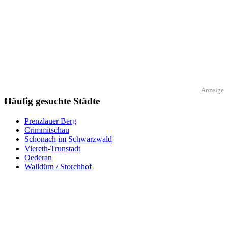
Anzeige
Häufig gesuchte Städte
Prenzlauer Berg
Crimmitschau
Schonach im Schwarzwald
Viereth-Trunstadt
Oederan
Walldürn / Storchhof