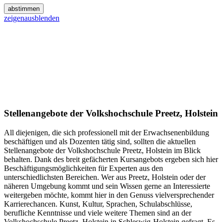
abstimmen
zeigen
ausblenden
Stellenangebote der Volkshochschule Preetz, Holstein
All diejenigen, die sich professionell mit der Erwachsenenbildung
beschäftigen und als Dozenten tätig sind, sollten die aktuellen
Stellenangebote der Volkshochschule Preetz, Holstein im Blick
behalten. Dank des breit gefächerten Kursangebots ergeben sich hier
Beschäftigungsmöglichkeiten für Experten aus den
unterschiedlichsten Bereichen. Wer aus Preetz, Holstein oder der
näheren Umgebung kommt und sein Wissen gerne an Interessierte
weitergeben möchte, kommt hier in den Genuss vielversprechender
Karrierechancen. Kunst, Kultur, Sprachen, Schulabschlüsse,
berufliche Kenntnisse und viele weitere Themen sind an der
Volkshochschule Preetz, Holstein in Schleswig-Holstein gefragt. Es