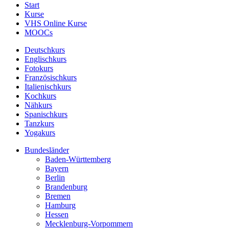
Start
Kurse
VHS Online Kurse
MOOCs
Deutschkurs
Englischkurs
Fotokurs
Französischkurs
Italienischkurs
Kochkurs
Nähkurs
Spanischkurs
Tanzkurs
Yogakurs
Bundesländer
Baden-Württemberg
Bayern
Berlin
Brandenburg
Bremen
Hamburg
Hessen
Mecklenburg-Vorpommern