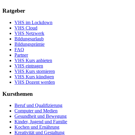
Ratgeber
VHS im Lockdown
VHS Cloud
VHS Netzwerk
Bildungsurlaub
Bildungsprämie
FAQ
Partner
VHS Kurs anbieten
VHS eintragen
VHS Kurs stornieren
VHS Kurs kündigen
VHS Dozent werden
Kursthemen
Beruf und Qualifizierung
Computer und Medien
Gesundheit und Bewegung
Kinder, Jugend und Familie
Kochen und Ernährung
Kreativität und Gestaltung