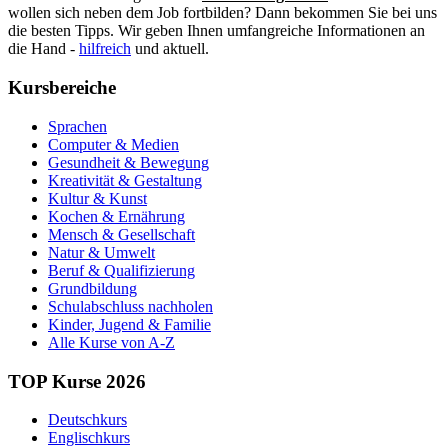
wollen sich neben dem Job fortbilden? Dann bekommen Sie bei uns
die besten Tipps. Wir geben Ihnen umfangreiche Informationen an
die Hand -
hilfreich
und aktuell.
Kursbereiche
Sprachen
Computer & Medien
Gesundheit & Bewegung
Kreativität & Gestaltung
Kultur & Kunst
Kochen & Ernährung
Mensch & Gesellschaft
Natur & Umwelt
Beruf & Qualifizierung
Grundbildung
Schulabschluss nachholen
Kinder, Jugend & Familie
Alle Kurse von A-Z
TOP Kurse 2026
Deutschkurs
Englischkurs