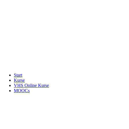
Start
Kurse
VHS Online Kurse
MOOCs