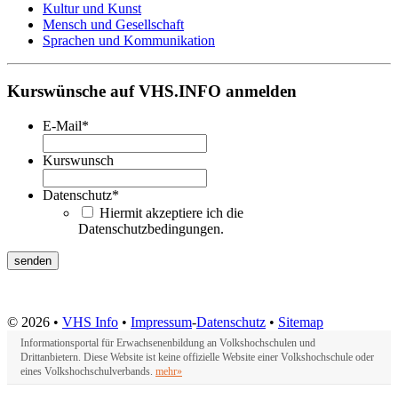
Kultur und Kunst
Mensch und Gesellschaft
Sprachen und Kommunikation
Kurswünsche auf VHS.INFO anmelden
E-Mail
*
Kurswunsch
Datenschutz
*
Hiermit akzeptiere ich die
Datenschutzbedingungen.
© 2026 •
VHS Info
•
Impressum
-
Datenschutz
•
Sitemap
Informationsportal für Erwachsenenbildung an Volkshochschulen und
Drittanbietern. Diese Website ist keine offizielle Website einer Volkshochschule oder
eines Volkshochschulverbands.
mehr»