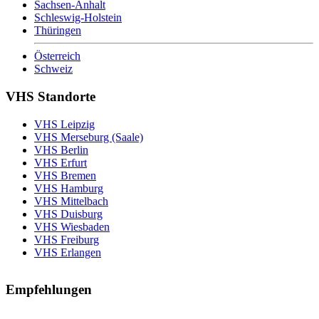
Sachsen-Anhalt
Schleswig-Holstein
Thüringen
Österreich
Schweiz
VHS Standorte
VHS Leipzig
VHS Merseburg (Saale)
VHS Berlin
VHS Erfurt
VHS Bremen
VHS Hamburg
VHS Mittelbach
VHS Duisburg
VHS Wiesbaden
VHS Freiburg
VHS Erlangen
Empfehlungen