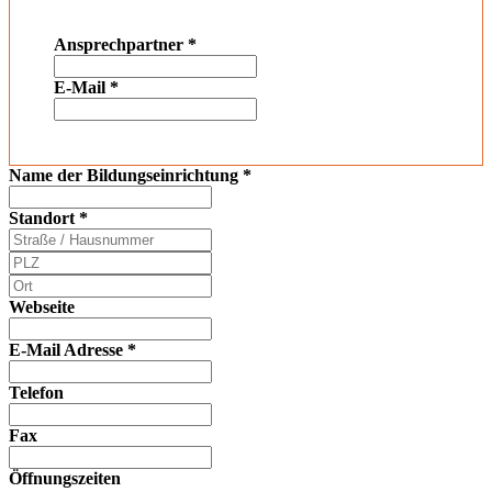
Ansprechpartner
*
E-Mail
*
Name der Bildungseinrichtung
*
Standort
*
Webseite
E-Mail Adresse
*
Telefon
Fax
Öffnungszeiten