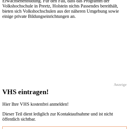
Erwachsenenbildung. Für den Fall, dass das Programm der
Volkshochschule in Preetz, Holstein nichts Passendes bereithält,
bieten sich Volkshochschulen aus der näheren Umgebung sowie
einige private Bildungseinrichtungen an.
Anzeige
VHS eintragen!
Hier Ihre VHS kostenfrei anmelden!
Dieser Teil dient lediglich zur Kontaktaufnahme und ist nicht
öffentlich sichtbar.