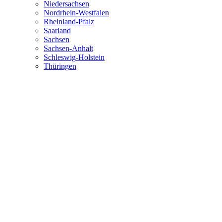
Niedersachsen
Nordrhein-Westfalen
Rheinland-Pfalz
Saarland
Sachsen
Sachsen-Anhalt
Schleswig-Holstein
Thüringen