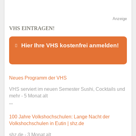
Anzeige
VHS EINTRAGEN!
Hier Ihre VHS kostenfrei anmelden!
Dieser Teil dient lediglich zur
Neues Programm der VHS
Kontaktaufnahme und ist nicht
VHS serviert im neuen Semester Sushi, Cocktails und
öffentlich sichtbar.
mehr - 5 Monat alt
...
100 Jahre Volkshochschulen: Lange Nacht der
Ansprechpartner
*
Volkshochschulen in Eutin | shz.de
shz.de - 3 Monat alt