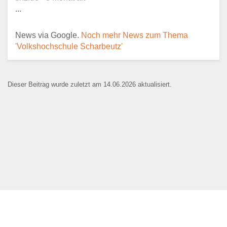
...
E-Mail
*
News via Google.
Noch mehr News zum Thema
'Volkshochschule Scharbeutz'
Dieser Beitrag wurde zuletzt am 14.06.2026 aktualisiert.
Name der Bildungseinrichtung
*
Standort
*