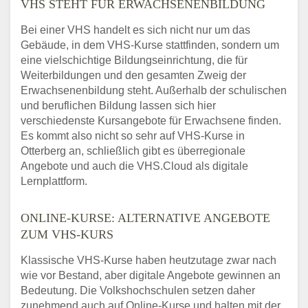
VHS STEHT FÜR ERWACHSENENBILDUNG
Bei einer VHS handelt es sich nicht nur um das
Gebäude, in dem VHS-Kurse stattfinden, sondern um
eine vielschichtige Bildungseinrichtung, die für
Weiterbildungen und den gesamten Zweig der
Erwachsenenbildung steht. Außerhalb der schulischen
und beruflichen Bildung lassen sich hier
verschiedenste Kursangebote für Erwachsene finden.
Es kommt also nicht so sehr auf VHS-Kurse in
Otterberg an, schließlich gibt es überregionale
Angebote und auch die VHS.Cloud als digitale
Lernplattform.
ONLINE-KURSE: ALTERNATIVE ANGEBOTE
ZUM VHS-KURS
Klassische VHS-Kurse haben heutzutage zwar nach
wie vor Bestand, aber digitale Angebote gewinnen an
Bedeutung. Die Volkshochschulen setzen daher
zunehmend auch auf Online-Kurse und halten mit der