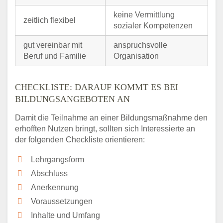
keine Vermittlung
zeitlich flexibel
sozialer Kompetenzen
gut vereinbar mit
anspruchsvolle
Beruf und Familie
Organisation
CHECKLISTE: DARAUF KOMMT ES BEI
BILDUNGSANGEBOTEN AN
Damit die Teilnahme an einer Bildungsmaßnahme den
erhofften Nutzen bringt, sollten sich Interessierte an
der folgenden Checkliste orientieren:
Lehrgangsform
Abschluss
Anerkennung
Voraussetzungen
Inhalte und Umfang