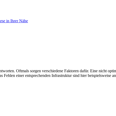
se in Ihrer Nähe
antworten. Oftmals sorgen verschiedene Faktoren dafür. Eine nicht opt
Fehlen einer entsprechenden Infrastruktur sind hier beispielsweise a