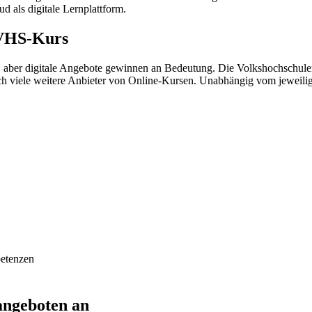
d als digitale Lernplattform.
 VHS-Kurs
aber digitale Angebote gewinnen an Bedeutung. Die Volkshochschulen
och viele weitere Anbieter von Online-Kursen. Unabhängig vom jeweili
petenzen
angeboten an