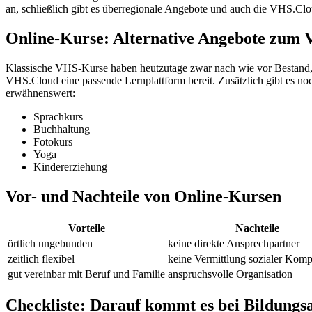
an, schließlich gibt es überregionale Angebote und auch die VHS.Clou
Online-Kurse: Alternative Angebote zum
Klassische VHS-Kurse haben heutzutage zwar nach wie vor Bestand, 
VHS.Cloud eine passende Lernplattform bereit. Zusätzlich gibt es n
erwähnenswert:
Sprachkurs
Buchhaltung
Fotokurs
Yoga
Kindererziehung
Vor- und Nachteile von Online-Kursen
Vorteile
Nachteile
örtlich ungebunden
keine direkte Ansprechpartner
zeitlich flexibel
keine Vermittlung sozialer Kom
gut vereinbar mit Beruf und Familie
anspruchsvolle Organisation
Checkliste: Darauf kommt es bei Bildungs