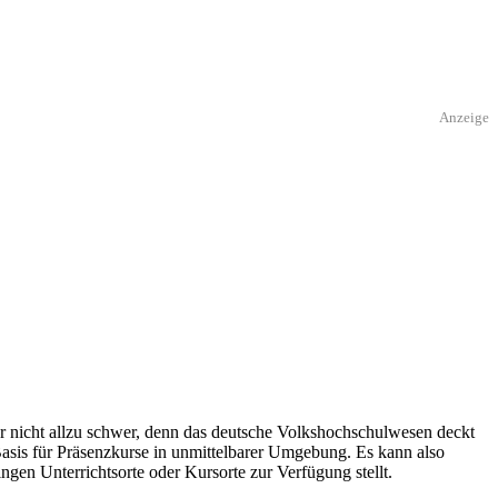
Anzeige
r nicht allzu schwer, denn das deutsche Volkshochschulwesen deckt
Basis für Präsenzkurse in unmittelbarer Umgebung. Es kann also
ngen Unterrichtsorte oder Kursorte zur Verfügung stellt.