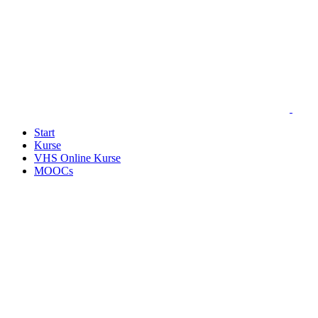
Start
Kurse
VHS Online Kurse
MOOCs