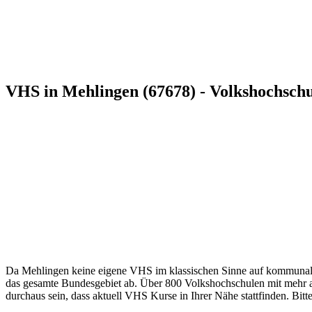
VHS in Mehlingen (67678) - Volkshochsch
Da Mehlingen keine eigene VHS im klassischen Sinne auf kommunaler 
das gesamte Bundesgebiet ab. Über 800 Volkshochschulen mit mehr als
durchaus sein, dass aktuell VHS Kurse in Ihrer Nähe stattfinden. Bitt