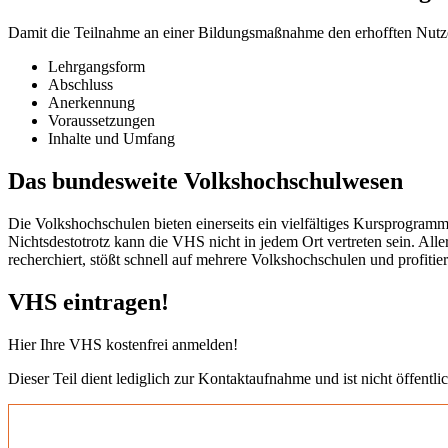
Damit die Teilnahme an einer Bildungsmaßnahme den erhofften Nutzen b
Lehrgangsform
Abschluss
Anerkennung
Voraussetzungen
Inhalte und Umfang
Das bundesweite Volkshochschulwesen
Die Volkshochschulen bieten einerseits ein vielfältiges Kursprogramm
Nichtsdestotrotz kann die VHS nicht in jedem Ort vertreten sein. All
recherchiert, stößt schnell auf mehrere Volkshochschulen und profit
VHS eintragen!
Hier Ihre VHS kostenfrei anmelden!
Dieser Teil dient lediglich zur Kontaktaufnahme und ist nicht öffentlic