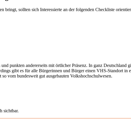
ringt, sollten sich Interessierte an der folgenden Checkliste orientier
 und punkten andererseits mit örtlicher Präsenz. In ganz Deutschland 
erdings gibt es für alle Bürgerinnen und Bürger einen VHS-Standort in 
iert so vom bundesweit gut ausgebauten Volkshochschulwesen.
h sichtbar.