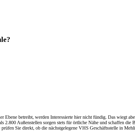
ule?
Ebene betreibt, werden Interessierte hier nicht fündig. Das wiegt abe
 2.800 Außenstellen sorgen stets für örtliche Nähe und schaffen die 
e prüfen Sie direkt, ob die nächstgelegene VHS Geschäftsstelle in Mehli