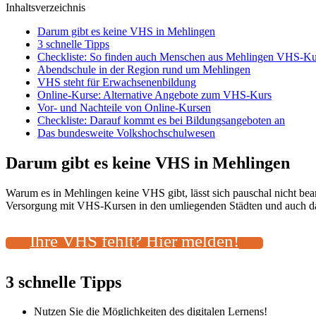
Inhaltsverzeichnis
Darum gibt es keine VHS in Mehlingen
3 schnelle Tipps
Checkliste: So finden auch Menschen aus Mehlingen VHS-Kur
Abendschule in der Region rund um Mehlingen
VHS steht für Erwachsenenbildung
Online-Kurse: Alternative Angebote zum VHS-Kurs
Vor- und Nachteile von Online-Kursen
Checkliste: Darauf kommt es bei Bildungsangeboten an
Das bundesweite Volkshochschulwesen
Darum gibt es keine VHS in Mehlingen
Warum es in Mehlingen keine VHS gibt, lässt sich pauschal nicht be
Versorgung mit VHS-Kursen in den umliegenden Städten und auch das 
Ihre VHS fehlt? Hier melden!
3 schnelle Tipps
Nutzen Sie die Möglichkeiten des digitalen Lernens!