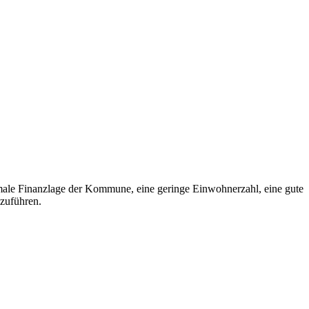
imale Finanzlage der Kommune, eine geringe Einwohnerzahl, eine gute
nzuführen.