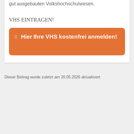
gut ausgebauten Volkshochschulwesen.
VHS EINTRAGEN!
Hier Ihre VHS kostenfrei anmelden!
Dieser Teil dient lediglich zur
Kontaktaufnahme und ist nicht
Dieser Beitrag wurde zuletzt am 20.05.2026 aktualisiert.
öffentlich sichtbar.
Ansprechpartner
*