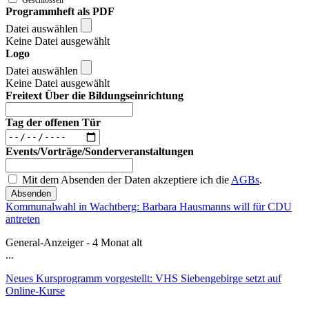
Programmheft als PDF
Datei auswählen
Keine Datei ausgewählt
Logo
Datei auswählen
Keine Datei ausgewählt
Freitext Über die Bildungseinrichtung
Tag der offenen Tür
Events/Vorträge/Sonderveranstaltungen
Mit dem Absenden der Daten akzeptiere ich die
AGBs
.
Absenden
Kommunalwahl in Wachtberg: Barbara Hausmanns will für CDU
antreten
General-Anzeiger - 4 Monat alt
...
Neues Kursprogramm vorgestellt: VHS Siebengebirge setzt auf
Online-Kurse