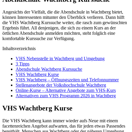
Angesichts der Vielfalt, die die Abendschule in Wachtberg bietet,
können Interessenten mitunter den Überblick verlieren. Dann hilft
die VHS Wachtberg Kurssuche weiter, die rasch zum gewünschten
Ergebnis führt. All denjenigen, die sich zu einem Kurs an der
örtlichen Abendschule anmelden möchten, steht folglich eine
komfortable Kurssuche zur Verfügung.
Inhaltsverzeichnis
VHS Nebenstelle in Wachtberg und Umgebung
3 Tipps
Abendschule Wachtberg Kurssuche
VHS Wachtberg Kurse
VHS Wachtberg – Öffnungszeiten und Telefonnummer
Stellenangebote der Volkshochschule Wachtberg
Online-Kurse – Alternative Angebote zum VHS-Kurs
Alternativen zum VHS Programm 2026 in Wachtberg
VHS Wachtberg Kurse
Die VHS Wachtberg kann immer wieder aufs Neue mit einem
facettenreichen Angebot aufwarten, das für jeden etwas Passendes
bereithält. Menschen aus Wachtberg oder der näheren Umgebung,