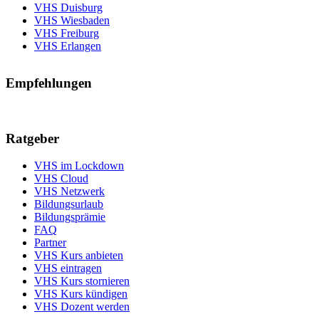
VHS Duisburg
VHS Wiesbaden
VHS Freiburg
VHS Erlangen
Empfehlungen
Ratgeber
VHS im Lockdown
VHS Cloud
VHS Netzwerk
Bildungsurlaub
Bildungsprämie
FAQ
Partner
VHS Kurs anbieten
VHS eintragen
VHS Kurs stornieren
VHS Kurs kündigen
VHS Dozent werden