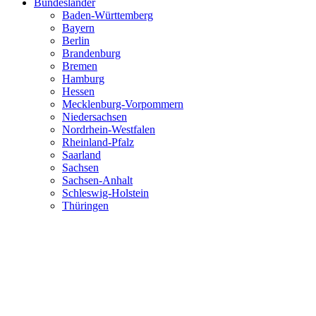
Bundesländer
Baden-Württemberg
Bayern
Berlin
Brandenburg
Bremen
Hamburg
Hessen
Mecklenburg-Vorpommern
Niedersachsen
Nordrhein-Westfalen
Rheinland-Pfalz
Saarland
Sachsen
Sachsen-Anhalt
Schleswig-Holstein
Thüringen