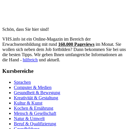
Schön, dass Sie hier sind!
VHS.info ist ein Online-Magazin im Bereich der
Erwachsenenbildung mit rund
160.000 Pageviews
im Monat. Sie
wollen sich neben dem Job fortbilden? Dann bekommen Sie bei uns
die besten Tipps. Wir geben Ihnen umfangreiche Informationen an
die Hand -
hilfreich
und aktuell.
Kursbereiche
Sprachen
Computer & Medien
Gesundheit & Bewegung
Kreativität & Gestaltung
Kultur & Kunst
Kochen & Ernährung
Mensch & Gesellschaft
Natur & Umwelt
Beruf & Qualifizierung
Grundbildung