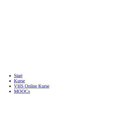
Start
Kurse
VHS Online Kurse
MOOCs