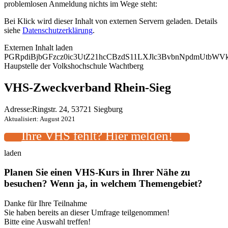
problemlosen Anmeldung nichts im Wege steht:
Bei Klick wird dieser Inhalt von externen Servern geladen. Details
siehe
Datenschutzerklärung
.
Externen Inhalt laden
PGRpdiBjbGFzcz0ic3UtZ21hcCBzdS11LXJlc3BvbnNpdmUtb
Haupstelle der Volkshochschule Wachtberg
VHS-Zweckverband Rhein-Sieg
Adresse:
Ringstr. 24, 53721 Siegburg
Aktualisiert: August 2021
Ihre VHS fehlt? Hier melden!
laden
Planen Sie einen VHS-Kurs in Ihrer Nähe zu
besuchen? Wenn ja, in welchem Themengebiet?
Danke für Ihre Teilnahme
Sie haben bereits an dieser Umfrage teilgenommen!
Bitte eine Auswahl treffen!