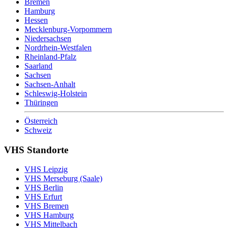
Bremen
Hamburg
Hessen
Mecklenburg-Vorpommern
Niedersachsen
Nordrhein-Westfalen
Rheinland-Pfalz
Saarland
Sachsen
Sachsen-Anhalt
Schleswig-Holstein
Thüringen
Österreich
Schweiz
VHS Standorte
VHS Leipzig
VHS Merseburg (Saale)
VHS Berlin
VHS Erfurt
VHS Bremen
VHS Hamburg
VHS Mittelbach