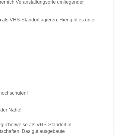
hernich Veranstaltungsorte umliegender
s VHS-Standort agieren. Hier gibt es unter
shochschulen!
 der Nähe!
licherweise als VHS-Standort in
rtschaften. Das gut ausgebaute