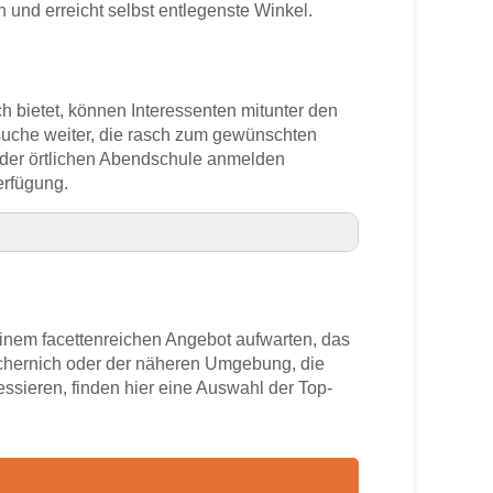
und erreicht selbst entlegenste Winkel.
ch bietet, können Interessenten mitunter den
ssuche weiter, die rasch zum gewünschten
n der örtlichen Abendschule anmelden
erfügung.
nem facettenreichen Angebot aufwarten, das
chernich oder der näheren Umgebung, die
ressieren, finden hier eine Auswahl der Top-
ummer
h
rs
nich