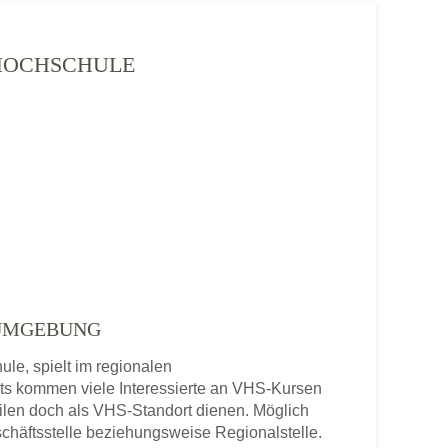
SHOCHSCHULE
 UMGEBUNG
le, spielt im regionalen
ts kommen viele Interessierte an VHS-Kursen
len doch als VHS-Standort dienen. Möglich
chäftsstelle beziehungsweise Regionalstelle.