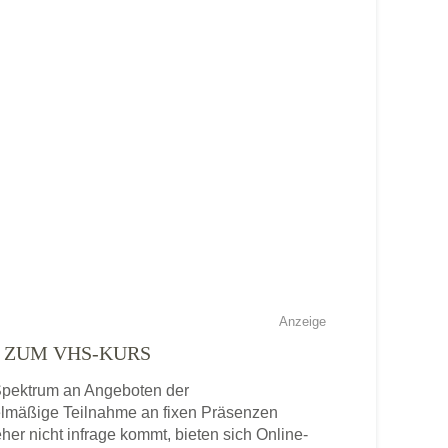
Anzeige
E ZUM VHS-KURS
s Spektrum an Angeboten der
gelmäßige Teilnahme an fixen Präsenzen
eher nicht infrage kommt, bieten sich Online-