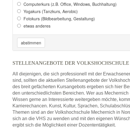
Computerkurs (z.B. Office, Windows, Buchhaltung)
Yogakurs (Tanzkurs, Aerobic)
Fotokurs (Bildbearbeitung, Gestaltung)
etwas anderes
abstimmen
STELLENANGEBOTE DER VOLKSHOCHSCHULE
All diejenigen, die sich professionell mit der Erwachsen
sind, sollten die aktuellen Stellenangebote der Volksho
des breit gefächerten Kursangebots ergeben sich hier Be
den unterschiedlichsten Bereichen. Wer aus Mechernic
Wissen gerne an Interessierte weitergeben möchte, komm
Karrierechancen. Kunst, Kultur, Sprachen, Schulabschlüs
Themen sind an der Volkshochschule Mechernich in Nordrh
sich an die VHS zu wenden und mit den eigenen Wünschen
ergibt sich die Möglichkeit einer Dozententätigkeit.