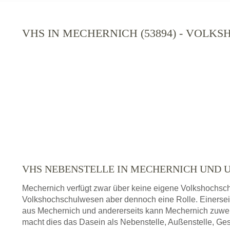
VHS IN MECHERNICH (53894) - VOLK
VHS NEBENSTELLE IN MECHERNICH UND
Mechernich verfügt zwar über keine eigene Volkshochschu
Volkshochschulwesen aber dennoch eine Rolle. Einersei
aus Mechernich und andererseits kann Mechernich zuwei
macht dies das Dasein als Nebenstelle, Außenstelle, Ges