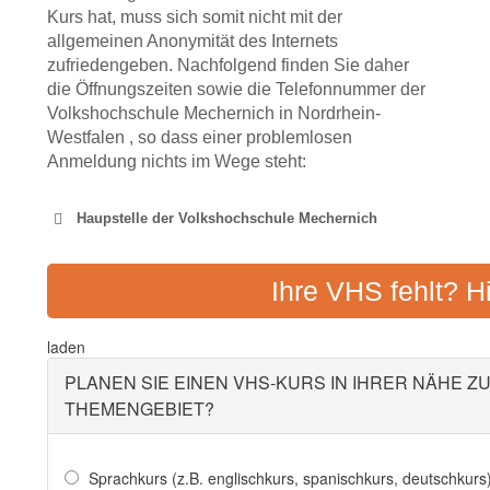
Kurs hat, muss sich somit nicht mit der
allgemeinen Anonymität des Internets
zufriedengeben. Nachfolgend finden Sie daher
die Öffnungszeiten sowie die Telefonnummer der
Volkshochschule Mechernich in Nordrhein-
Westfalen , so dass einer problemlosen
Anmeldung nichts im Wege steht:
Haupstelle der Volkshochschule Mechernich
VOLKSHOCHSCHULE K
Ihre VHS fehlt? H
Adresse:
Baumstraße 2,
laden
PLANEN SIE EINEN VHS-KURS IN IHRER NÄHE Z
THEMENGEBIET?
Sprachkurs (z.B. englischkurs, spanischkurs, deutschkurs