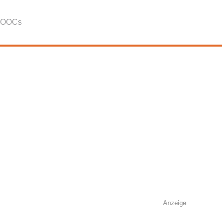
OOCs
Anzeige