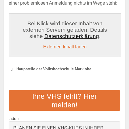
einer problemlosen Anmeldung nichts im Wege steht:
Bei Klick wird dieser Inhalt von
externen Servern geladen. Details
siehe
Datenschutzerklärung
.
Externen Inhalt laden
Haupstelle der Volkshochschule Marklohe
VHS NIENBURG
Ihre VHS fehlt? Hier
Adresse:
Rühmkorffstr. 12, 31582 Nienburg
melden!
Aktualisiert: August 2021
laden
PLANEN SIE EINEN VHS-KURS IN IHRER