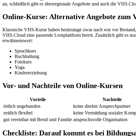
an, schließlich gibt es überregionale Angebote und auch die VHS.Clou
Online-Kurse: Alternative Angebote zum
Klassische VHS-Kurse haben heutzutage zwar nach wie vor Bestand, 
VHS.Cloud eine passende Lernplattform bereit. Zusätzlich gibt es n
erwähnenswert:
Sprachkurs
Buchhaltung
Fotokurs
Yoga
Kindererziehung
Vor- und Nachteile von Online-Kursen
Vorteile
Nachteile
örtlich ungebunden
keine direkte Ansprechpartner
zeitlich flexibel
keine Vermittlung sozialer Kom
gut vereinbar mit Beruf und Familie
anspruchsvolle Organisation
Checkliste: Darauf kommt es bei Bildungs