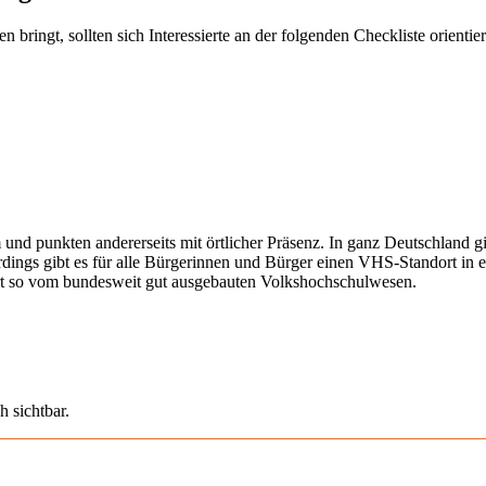
ringt, sollten sich Interessierte an der folgenden Checkliste orientier
 und punkten andererseits mit örtlicher Präsenz. In ganz Deutschland 
erdings gibt es für alle Bürgerinnen und Bürger einen VHS-Standort in 
iert so vom bundesweit gut ausgebauten Volkshochschulwesen.
h sichtbar.