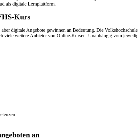
d als digitale Lernplattform.
 VHS-Kurs
aber digitale Angebote gewinnen an Bedeutung. Die Volkshochschulen
och viele weitere Anbieter von Online-Kursen. Unabhängig vom jeweili
petenzen
angeboten an