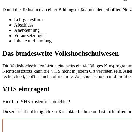
Damit die Teilnahme an einer Bildungsmaßnahme den erhofften Nutzen b
Lehrgangsform
Abschluss
Anerkennung
Voraussetzungen
Inhalte und Umfang
Das bundesweite Volkshochschulwesen
Die Volkshochschulen bieten einerseits ein vielfältiges Kursprogramm
Nichtsdestotrotz kann die VHS nicht in jedem Ort vertreten sein. All
recherchiert, stößt schnell auf mehrere Volkshochschulen und profit
VHS eintragen!
Hier Ihre VHS kostenfrei anmelden!
Dieser Teil dient lediglich zur Kontaktaufnahme und ist nicht öffentlic