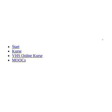
Start
Kurse
VHS Online Kurse
MOOCs