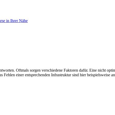
se in Ihrer Nähe
antworten. Oftmals sorgen verschiedene Faktoren dafür. Eine nicht opt
Fehlen einer entsprechenden Infrastruktur sind hier beispielsweise a