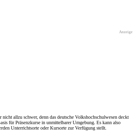
Anzeige
r nicht allzu schwer, denn das deutsche Volkshochschulwesen deckt
Basis für Präsenzkurse in unmittelbarer Umgebung. Es kann also
rden Unterrichtsorte oder Kursorte zur Verfügung stellt.