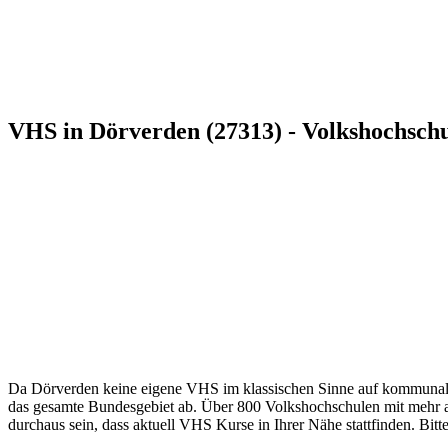
VHS in Dörverden (27313) - Volkshochsch
Da Dörverden keine eigene VHS im klassischen Sinne auf kommunaler 
das gesamte Bundesgebiet ab. Über 800 Volkshochschulen mit mehr als
durchaus sein, dass aktuell VHS Kurse in Ihrer Nähe stattfinden. Bitt