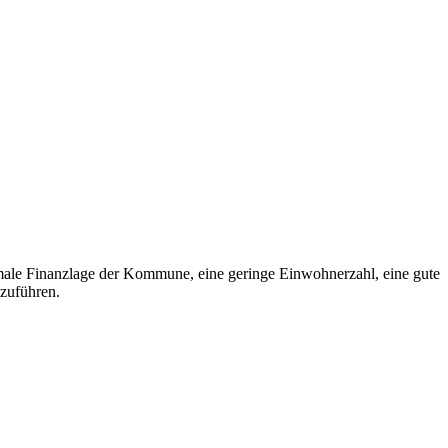
imale Finanzlage der Kommune, eine geringe Einwohnerzahl, eine gute
nzuführen.