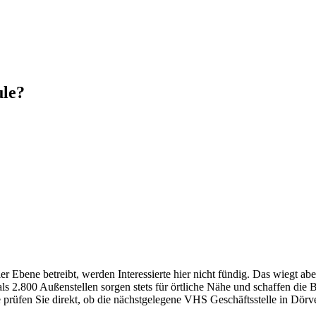
ule?
Ebene betreibt, werden Interessierte hier nicht fündig. Das wiegt abe
 2.800 Außenstellen sorgen stets für örtliche Nähe und schaffen die 
e prüfen Sie direkt, ob die nächstgelegene VHS Geschäftsstelle in Dörve