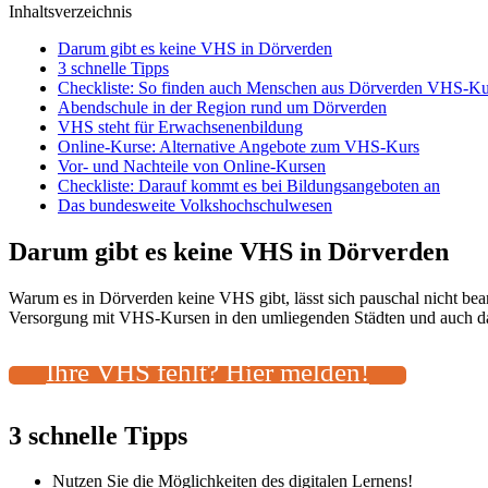
Inhaltsverzeichnis
Darum gibt es keine VHS in Dörverden
3 schnelle Tipps
Checkliste: So finden auch Menschen aus Dörverden VHS-Kur
Abendschule in der Region rund um Dörverden
VHS steht für Erwachsenenbildung
Online-Kurse: Alternative Angebote zum VHS-Kurs
Vor- und Nachteile von Online-Kursen
Checkliste: Darauf kommt es bei Bildungsangeboten an
Das bundesweite Volkshochschulwesen
Darum gibt es keine VHS in Dörverden
Warum es in Dörverden keine VHS gibt, lässt sich pauschal nicht be
Versorgung mit VHS-Kursen in den umliegenden Städten und auch das 
Ihre VHS fehlt? Hier melden!
3 schnelle Tipps
Nutzen Sie die Möglichkeiten des digitalen Lernens!