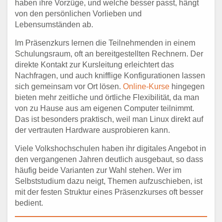
haben ihre Vorzüge, und welche besser passt, hängt
von den persönlichen Vorlieben und
Lebensumständen ab.
Im Präsenzkurs lernen die Teilnehmenden in einem
Schulungsraum, oft an bereitgestellten Rechnern. Der
direkte Kontakt zur Kursleitung erleichtert das
Nachfragen, und auch knifflige Konfigurationen lassen
sich gemeinsam vor Ort lösen.
Online-Kurse
hingegen
bieten mehr zeitliche und örtliche Flexibilität, da man
von zu Hause aus am eigenen Computer teilnimmt.
Das ist besonders praktisch, weil man Linux direkt auf
der vertrauten Hardware ausprobieren kann.
Viele Volkshochschulen haben ihr digitales Angebot in
den vergangenen Jahren deutlich ausgebaut, so dass
häufig beide Varianten zur Wahl stehen. Wer im
Selbststudium dazu neigt, Themen aufzuschieben, ist
mit der festen Struktur eines Präsenzkurses oft besser
bedient.