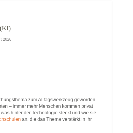
KI)
st 2026
orschungsthema zum Alltagswerkzeug geworden.
enten – immer mehr Menschen kommen privat
 was hinter der Technologie steckt und wie sie
chschulen
an, die das Thema verstärkt in ihr