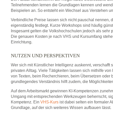
Teilnehmenden lernen die Grundlagen kennen und wenden
Beispielen an. So entsteht ein Wechsel aus Verstehen und
Verbindliche Preise lassen sich nicht pauschal nennen,
eigenständig festlegt. Kurze Workshops sind häufig günst
Insgesamt gelten die Volkshochschulen jedoch als sehr 
Die genauen Kosten je nach VHS und Kursumfang stehen
Einrichtung.
NUTZEN UND PERSPEKTIVEN
Wer sich mit Künstlicher Intelligenz auskennt, verschafft 
privaten Alltag. Viele Tätigkeiten lassen sich mithilfe von
von Texten, beim Recherchieren, beim Übersetzen oder be
grundlegendes Verständnis hilft zudem, die Möglichkeiten
Auf dem Arbeitsmarkt gewinnen KI-Kompetenzen zuneh
Umgang mit entsprechenden Werkzeugen beherrscht, signal
Kompetenz. Ein
VHS-Kurs
ist dabei selten ein formaler 
Grundlage, auf der sich weiteres Wissen aufbauen lässt.