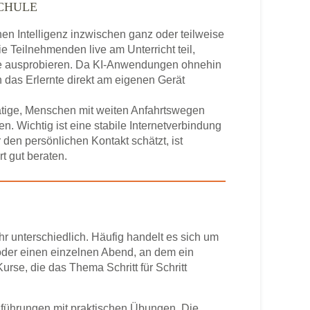
CHULE
en Intelligenz inzwischen ganz oder teilweise
 Teilnehmenden live am Unterricht teil,
e ausprobieren. Da KI-Anwendungen ohnehin
h das Erlernte direkt am eigenen Gerät
ätige, Menschen mit weiten Anfahrtswegen
en. Wichtig ist eine stabile Internetverbindung
den persönlichen Kontakt schätzt, ist
t gut beraten.
r unterschiedlich. Häufig handelt es sich um
er einen einzelnen Abend, an dem ein
rse, die das Thema Schritt für Schritt
inführungen mit praktischen Übungen. Die