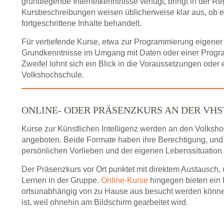
grundlegende Internetkenntnisse verfügt, bringt in der Rege
Kursbeschreibungen weisen üblicherweise klar aus, ob ei
fortgeschrittene Inhalte behandelt.
Für vertiefende Kurse, etwa zur Programmierung eigen
Grundkenntnisse im Umgang mit Daten oder einer Progr
Zweifel lohnt sich ein Blick in die Voraussetzungen oder 
Volkshochschule.
ONLINE- ODER PRÄSENZKURS AN DER VHS
Kurse zur Künstlichen Intelligenz werden an den Volksh
angeboten. Beide Formate haben ihre Berechtigung, und 
persönlichen Vorlieben und der eigenen Lebenssituation 
Der Präsenzkurs vor Ort punktet mit direktem Austausch, 
Lernen in der Gruppe.
Online-Kurse
hingegen bieten ein h
ortsunabhängig von zu Hause aus besucht werden könn
ist, weil ohnehin am Bildschirm gearbeitet wird.