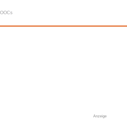
OOCs
Anzeige