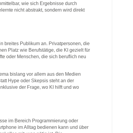
mittelbar, wie sich Ergebnisse durch
ernte nicht abstrakt, sondern wird direkt
n breites Publikum an. Privatpersonen, die
en Platz wie Berufstätige, die KI gezielt für
fte oder Menschen, die sich beruflich neu
Thema bislang vor allem aus den Medien
att Hype oder Skepsis steht an der
inklusive der Frage, wo KI hilft und wo
nisse im Bereich Programmierung oder
artphone im Alltag bedienen kann und über