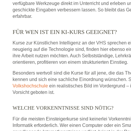
verfügbare Werkzeuge direkt im Unterricht und erleben un
geschickte Eingaben verbessern lassen. So bleibt das Gel
erfahrbar.
FÜR WEN IST EIN KI-KURS GEEIGNET?
Kurse zur Künstlichen Intelligenz an der VHS sprechen ei
neugierig auf die Technologie sind, finden hier ebenso ein
ihre Arbeit nutzen möchten. Auch Selbstständige, Lehrkrä
orientieren, profitieren von einem strukturierten Einstieg.
Besonders wertvoll sind die Kurse für all jene, die das 
kennen und sich eine sachliche Einordnung wünschen. St
Volkshochschule
ein realistisches Bild im Vordergrund – 
Vorsicht geboten ist.
WELCHE VORKENNTNISSE SIND NÖTIG?
Für die meisten Einsteigerkurse sind keinerlei Vorkennt
Informatik erforderlich. Wer einen Computer oder ein Sm