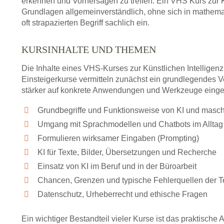
erkennen und Vorhersagen zu treffen. Ein VHS Kurs zur Kü
Grundlagen allgemeinverständlich, ohne sich in mathemat
oft strapazierten Begriff sachlich ein.
KURSINHALTE UND THEMEN
Die Inhalte eines VHS-Kurses zur Künstlichen Intelligenz
Einsteigerkurse vermitteln zunächst ein grundlegendes
stärker auf konkrete Anwendungen und Werkzeuge einge
Grundbegriffe und Funktionsweise von KI und masc
Umgang mit Sprachmodellen und Chatbots im Alltag
Formulieren wirksamer Eingaben (Prompting)
KI für Texte, Bilder, Übersetzungen und Recherche
Einsatz von KI im Beruf und in der Büroarbeit
Chancen, Grenzen und typische Fehlerquellen der T
Datenschutz, Urheberrecht und ethische Fragen
Ein wichtiger Bestandteil vieler Kurse ist das praktische