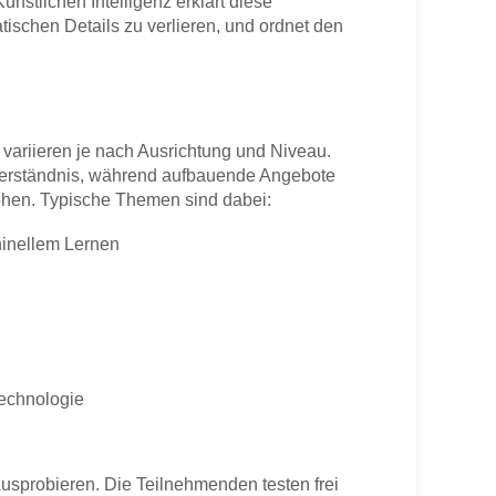
nstlichen Intelligenz erklärt diese
ischen Details zu verlieren, und ordnet den
 variieren je nach Ausrichtung und Niveau.
 Verständnis, während aufbauende Angebote
hen. Typische Themen sind dabei:
hinellem Lernen
echnologie
 Ausprobieren. Die Teilnehmenden testen frei