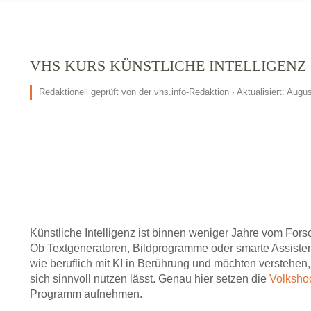
VHS KURS KÜNSTLICHE INTELLIGENZ (
Redaktionell geprüft von der vhs.info-Redaktion · Aktualisiert: Augu
Künstliche Intelligenz ist binnen weniger Jahre vom F
Ob Textgeneratoren, Bildprogramme oder smarte Assist
wie beruflich mit KI in Berührung und möchten verstehen,
sich sinnvoll nutzen lässt. Genau hier setzen die
Volksho
Programm aufnehmen.