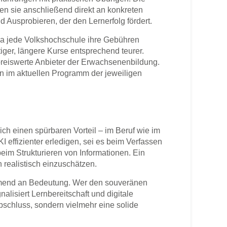
 sie anschließend direkt an konkreten
 Ausprobieren, der den Lernerfolg fördert.
 da jede Volkshochschule ihre Gebühren
iger, längere Kurse entsprechend teurer.
preiswerte Anbieter der Erwachsenenbildung.
 im aktuellen Programm der jeweiligen
sich einen spürbaren Vorteil – im Beruf wie im
 KI effizienter erledigen, sei es beim Verfassen
im Strukturieren von Informationen. Ein
 realistisch einzuschätzen.
mend an Bedeutung. Wer den souveränen
isiert Lernbereitschaft und digitale
Abschluss, sondern vielmehr eine solide