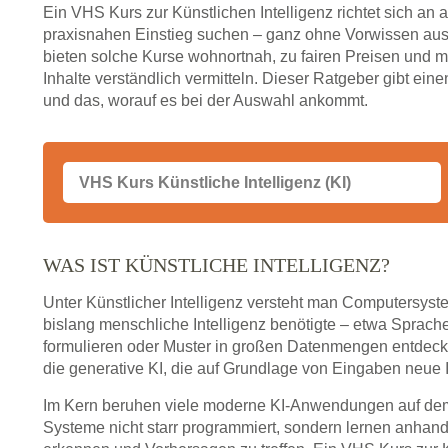
Ein VHS Kurs zur Künstlichen Intelligenz richtet sich an a
praxisnahen Einstieg suchen – ganz ohne Vorwissen aus
bieten solche Kurse wohnortnah, zu fairen Preisen und m
Inhalte verständlich vermitteln. Dieser Ratgeber gibt ein
und das, worauf es bei der Auswahl ankommt.
WAS IST KÜNSTLICHE INTELLIGENZ?
Unter Künstlicher Intelligenz versteht man Computersys
bislang menschliche Intelligenz benötigte – etwa Sprache
formulieren oder Muster in großen Datenmengen entdecken
die generative KI, die auf Grundlage von Eingaben neue I
Im Kern beruhen viele moderne KI-Anwendungen auf de
Systeme nicht starr programmiert, sondern lernen anha