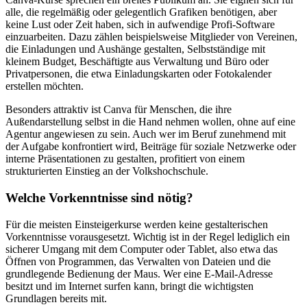
alle, die regelmäßig oder gelegentlich Grafiken benötigen, aber
keine Lust oder Zeit haben, sich in aufwendige Profi-Software
einzuarbeiten. Dazu zählen beispielsweise Mitglieder von Vereinen,
die Einladungen und Aushänge gestalten, Selbstständige mit
kleinem Budget, Beschäftigte aus Verwaltung und Büro oder
Privatpersonen, die etwa Einladungskarten oder Fotokalender
erstellen möchten.
Besonders attraktiv ist Canva für Menschen, die ihre
Außendarstellung selbst in die Hand nehmen wollen, ohne auf eine
Agentur angewiesen zu sein. Auch wer im Beruf zunehmend mit
der Aufgabe konfrontiert wird, Beiträge für soziale Netzwerke oder
interne Präsentationen zu gestalten, profitiert von einem
strukturierten Einstieg an der Volkshochschule.
Welche Vorkenntnisse sind nötig?
Für die meisten Einsteigerkurse werden keine gestalterischen
Vorkenntnisse vorausgesetzt. Wichtig ist in der Regel lediglich ein
sicherer Umgang mit dem Computer oder Tablet, also etwa das
Öffnen von Programmen, das Verwalten von Dateien und die
grundlegende Bedienung der Maus. Wer eine E-Mail-Adresse
besitzt und im Internet surfen kann, bringt die wichtigsten
Grundlagen bereits mit.