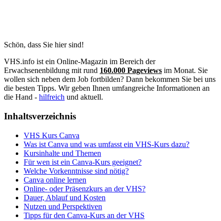
Schön, dass Sie hier sind!
VHS.info ist ein Online-Magazin im Bereich der
Erwachsenenbildung mit rund
160.000 Pageviews
im Monat. Sie
wollen sich neben dem Job fortbilden? Dann bekommen Sie bei uns
die besten Tipps. Wir geben Ihnen umfangreiche Informationen an
die Hand -
hilfreich
und aktuell.
Inhaltsverzeichnis
VHS Kurs Canva
Was ist Canva und was umfasst ein VHS-Kurs dazu?
Kursinhalte und Themen
Für wen ist ein Canva-Kurs geeignet?
Welche Vorkenntnisse sind nötig?
Canva online lernen
Online- oder Präsenzkurs an der VHS?
Dauer, Ablauf und Kosten
Nutzen und Perspektiven
Tipps für den Canva-Kurs an der VHS