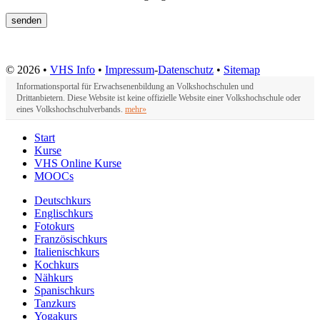
© 2026 •
VHS Info
•
Impressum
-
Datenschutz
•
Sitemap
Informationsportal für Erwachsenenbildung an Volkshochschulen und
Drittanbietern. Diese Website ist keine offizielle Website einer Volkshochschule oder
eines Volkshochschulverbands.
mehr»
Start
Kurse
VHS Online Kurse
MOOCs
Deutschkurs
Englischkurs
Fotokurs
Französischkurs
Italienischkurs
Kochkurs
Nähkurs
Spanischkurs
Tanzkurs
Yogakurs