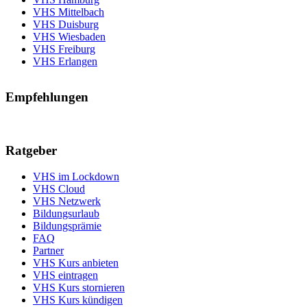
VHS Mittelbach
VHS Duisburg
VHS Wiesbaden
VHS Freiburg
VHS Erlangen
Empfehlungen
Ratgeber
VHS im Lockdown
VHS Cloud
VHS Netzwerk
Bildungsurlaub
Bildungsprämie
FAQ
Partner
VHS Kurs anbieten
VHS eintragen
VHS Kurs stornieren
VHS Kurs kündigen