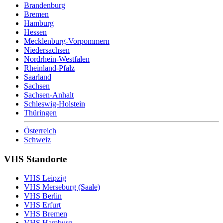
Brandenburg
Bremen
Hamburg
Hessen
Mecklenburg-Vorpommern
Niedersachsen
Nordrhein-Westfalen
Rheinland-Pfalz
Saarland
Sachsen
Sachsen-Anhalt
Schleswig-Holstein
Thüringen
Österreich
Schweiz
VHS Standorte
VHS Leipzig
VHS Merseburg (Saale)
VHS Berlin
VHS Erfurt
VHS Bremen
VHS Hamburg