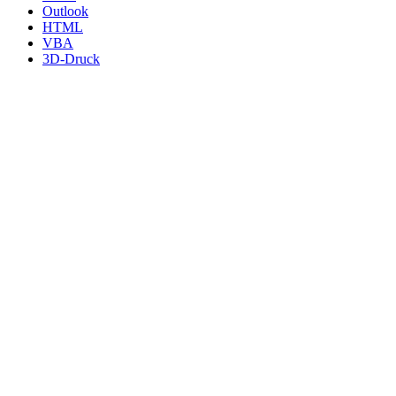
Outlook
HTML
VBA
3D-Druck