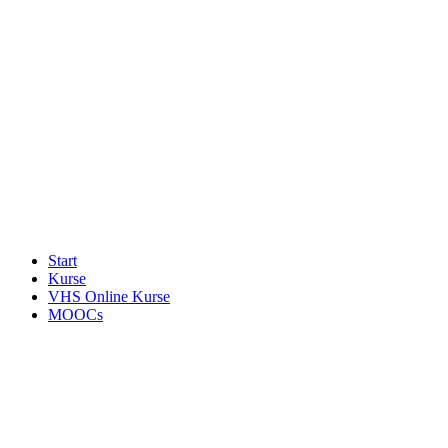
Start
Kurse
VHS Online Kurse
MOOCs