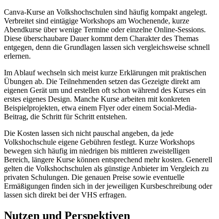
Canva-Kurse an Volkshochschulen sind häufig kompakt angelegt.
Verbreitet sind eintägige Workshops am Wochenende, kurze
Abendkurse über wenige Termine oder einzelne Online-Sessions.
Diese überschaubare Dauer kommt dem Charakter des Themas
entgegen, denn die Grundlagen lassen sich vergleichsweise schnell
erlernen.
Im Ablauf wechseln sich meist kurze Erklärungen mit praktischen
Übungen ab. Die Teilnehmenden setzen das Gezeigte direkt am
eigenen Gerät um und erstellen oft schon während des Kurses ein
erstes eigenes Design. Manche Kurse arbeiten mit konkreten
Beispielprojekten, etwa einem Flyer oder einem Social-Media-
Beitrag, die Schritt für Schritt entstehen.
Die Kosten lassen sich nicht pauschal angeben, da jede
Volkshochschule eigene Gebühren festlegt. Kurze Workshops
bewegen sich häufig im niedrigen bis mittleren zweistelligen
Bereich, längere Kurse können entsprechend mehr kosten. Generell
gelten die Volkshochschulen als günstige Anbieter im Vergleich zu
privaten Schulungen. Die genauen Preise sowie eventuelle
Ermäßigungen finden sich in der jeweiligen Kursbeschreibung oder
lassen sich direkt bei der VHS erfragen.
Nutzen und Perspektiven