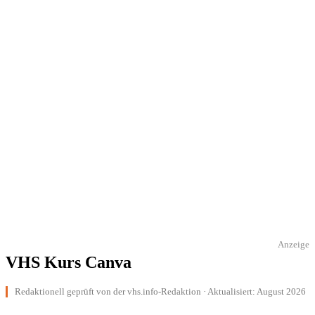
Anzeige
VHS Kurs Canva
Redaktionell geprüft von der vhs.info-Redaktion · Aktualisiert: August 2026