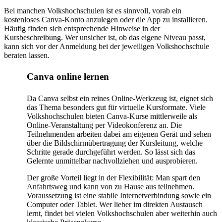
Bei manchen Volkshochschulen ist es sinnvoll, vorab ein
kostenloses Canva-Konto anzulegen oder die App zu installieren.
Häufig finden sich entsprechende Hinweise in der
Kursbeschreibung. Wer unsicher ist, ob das eigene Niveau passt,
kann sich vor der Anmeldung bei der jeweiligen Volkshochschule
beraten lassen.
Canva online lernen
Da Canva selbst ein reines Online-Werkzeug ist, eignet sich
das Thema besonders gut für virtuelle Kursformate. Viele
Volkshochschulen bieten Canva-Kurse mittlerweile als
Online-Veranstaltung per Videokonferenz an. Die
Teilnehmenden arbeiten dabei am eigenen Gerät und sehen
über die Bildschirmübertragung der Kursleitung, welche
Schritte gerade durchgeführt werden. So lässt sich das
Gelernte unmittelbar nachvollziehen und ausprobieren.
Der große Vorteil liegt in der Flexibilität: Man spart den
Anfahrtsweg und kann von zu Hause aus teilnehmen.
Voraussetzung ist eine stabile Internetverbindung sowie ein
Computer oder Tablet. Wer lieber im direkten Austausch
lernt, findet bei vielen Volkshochschulen aber weiterhin auch