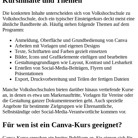
Kursinhalte und Themen
Die konkreten Inhalte unterscheiden sich von Volkshochschule zu
Volkshochschule, doch ein typischer Einsteigerkurs deckt meist eine
ähnliche Bandbreite ab. Häufig stehen folgende Themen auf dem
Programm:
Anmeldung, Oberfläche und Grundbedienung von Canva
Arbeiten mit Vorlagen und eigenen Designs
Texte, Schriftarten und Farben gezielt einsetzen
Bilder, Icons und Grafikelemente einfügen und bearbeiten
Gestaltungsgrundlagen wie Layout, Kontrast und Lesbarkeit
Erstellen von Social-Media-Beiträgen, Flyern und
Präsentationen
Export, Druckvorbereitung und Teilen der fertigen Dateien
Manche Volkshochschulen bieten darüber hinaus vertiefende Kurse
an, in denen es etwa um Markenauftritte, Vorlagen für Vereine oder
die Gestaltung ganzer Dokumentenserien geht. Auch spezielle
Angebote für bestimmte Zielgruppen wie Ehrenamtliche,
Selbstständige oder Social-Media-Verantwortliche kommen vor.
Für wen ist ein Canva-Kurs geeignet?
Canva-Kurse sprechen ein breites Publikum an. Sie eignen sich für