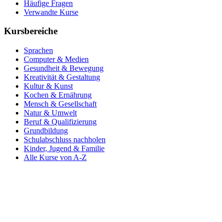
Häufige Fragen
Verwandte Kurse
Kursbereiche
Sprachen
Computer & Medien
Gesundheit & Bewegung
Kreativität & Gestaltung
Kultur & Kunst
Kochen & Ernährung
Mensch & Gesellschaft
Natur & Umwelt
Beruf & Qualifizierung
Grundbildung
Schulabschluss nachholen
Kinder, Jugend & Familie
Alle Kurse von A-Z