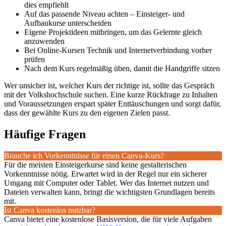
dies empfiehlt
Auf das passende Niveau achten – Einsteiger- und
Aufbaukurse unterscheiden
Eigene Projektideen mitbringen, um das Gelernte gleich
anzuwenden
Bei Online-Kursen Technik und Internetverbindung vorher
prüfen
Nach dem Kurs regelmäßig üben, damit die Handgriffe sitzen
Wer unsicher ist, welcher Kurs der richtige ist, sollte das Gespräch
mit der Volkshochschule suchen. Eine kurze Rückfrage zu Inhalten
und Voraussetzungen erspart später Enttäuschungen und sorgt dafür,
dass der gewählte Kurs zu den eigenen Zielen passt.
Häufige Fragen
Brauche ich Vorkenntnisse für einen Canva-Kurs?
Für die meisten Einsteigerkurse sind keine gestalterischen
Vorkenntnisse nötig. Erwartet wird in der Regel nur ein sicherer
Umgang mit Computer oder Tablet. Wer das Internet nutzen und
Dateien verwalten kann, bringt die wichtigsten Grundlagen bereits
mit.
Ist Canva kostenlos nutzbar?
Canva bietet eine kostenlose Basisversion, die für viele Aufgaben