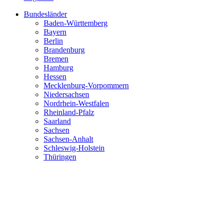
Bundesländer
Baden-Württemberg
Bayern
Berlin
Brandenburg
Bremen
Hamburg
Hessen
Mecklenburg-Vorpommern
Niedersachsen
Nordrhein-Westfalen
Rheinland-Pfalz
Saarland
Sachsen
Sachsen-Anhalt
Schleswig-Holstein
Thüringen