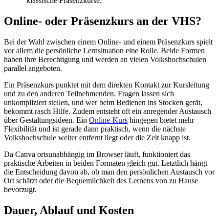
klassische Präsenzkurse.
Online- oder Präsenzkurs an der VHS?
Bei der Wahl zwischen einem Online- und einem Präsenzkurs spielt
vor allem die persönliche Lernsituation eine Rolle. Beide Formen
haben ihre Berechtigung und werden an vielen Volkshochschulen
parallel angeboten.
Ein Präsenzkurs punktet mit dem direkten Kontakt zur Kursleitung
und zu den anderen Teilnehmenden. Fragen lassen sich
unkompliziert stellen, und wer beim Bedienen ins Stocken gerät,
bekommt rasch Hilfe. Zudem entsteht oft ein anregender Austausch
über Gestaltungsideen. Ein
Online-Kurs
hingegen bietet mehr
Flexibilität und ist gerade dann praktisch, wenn die nächste
Volkshochschule weiter entfernt liegt oder die Zeit knapp ist.
Da Canva ortsunabhängig im Browser läuft, funktioniert das
praktische Arbeiten in beiden Formaten gleich gut. Letztlich hängt
die Entscheidung davon ab, ob man den persönlichen Austausch vor
Ort schätzt oder die Bequemlichkeit des Lernens von zu Hause
bevorzugt.
Dauer, Ablauf und Kosten