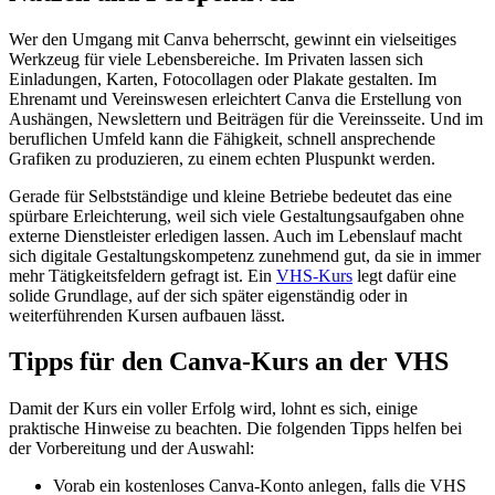
Wer den Umgang mit Canva beherrscht, gewinnt ein vielseitiges
Werkzeug für viele Lebensbereiche. Im Privaten lassen sich
Einladungen, Karten, Fotocollagen oder Plakate gestalten. Im
Ehrenamt und Vereinswesen erleichtert Canva die Erstellung von
Aushängen, Newslettern und Beiträgen für die Vereinsseite. Und im
beruflichen Umfeld kann die Fähigkeit, schnell ansprechende
Grafiken zu produzieren, zu einem echten Pluspunkt werden.
Gerade für Selbstständige und kleine Betriebe bedeutet das eine
spürbare Erleichterung, weil sich viele Gestaltungsaufgaben ohne
externe Dienstleister erledigen lassen. Auch im Lebenslauf macht
sich digitale Gestaltungskompetenz zunehmend gut, da sie in immer
mehr Tätigkeitsfeldern gefragt ist. Ein
VHS-Kurs
legt dafür eine
solide Grundlage, auf der sich später eigenständig oder in
weiterführenden Kursen aufbauen lässt.
Tipps für den Canva-Kurs an der VHS
Damit der Kurs ein voller Erfolg wird, lohnt es sich, einige
praktische Hinweise zu beachten. Die folgenden Tipps helfen bei
der Vorbereitung und der Auswahl:
Vorab ein kostenloses Canva-Konto anlegen, falls die VHS